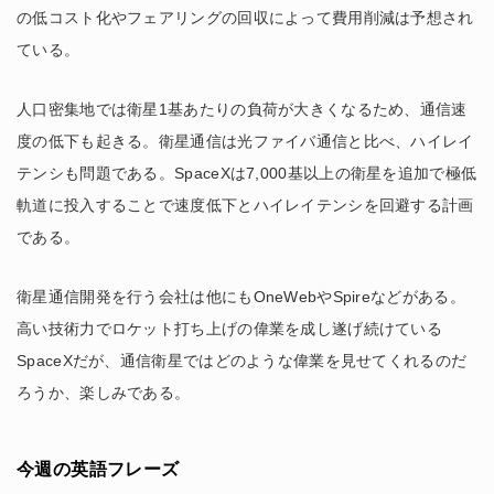
の低コスト化やフェアリングの回収によって費用削減は予想され
ている。
人口密集地では衛星1基あたりの負荷が大きくなるため、通信速
度の低下も起きる。衛星通信は光ファイバ通信と比べ、ハイレイ
テンシも問題である。SpaceXは7,000基以上の衛星を追加で極低
軌道に投入することで速度低下とハイレイテンシを回避する計画
である。
衛星通信開発を行う会社は他にもOneWebやSpireなどがある。
高い技術力でロケット打ち上げの偉業を成し遂げ続けている
SpaceXだが、通信衛星ではどのような偉業を見せてくれるのだ
ろうか、楽しみである。
今週の英語フレーズ