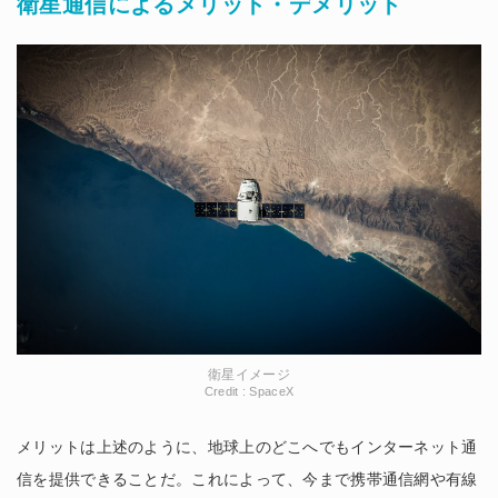
衛星通信によるメリット・デメリット
衛星イメージ
Credit : SpaceX
メリットは上述のように、地球上のどこへでもインターネット通
信を提供できることだ。これによって、今まで携帯通信網や有線