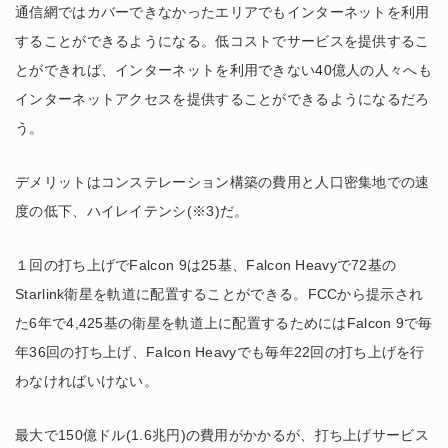
通信網ではカバーできなかったエリアでもインターネットを利用
することができるようになる。低コストでサービスを提供するこ
とができれば、インターネットを利用できない40億人の人々へも
インターネットアクセスを提供することができるようになるだろ
う。
デメリットはコンステレーション構築の費用と人口密集地での速
度の低下、ハイレイテンシ(※3)だ。
１回の打ち上げでFalcon 9は25基、Falcon Heavyで72基の
Starlink衛星を軌道に配置することができる。FCCから提示され
た6年で4,425基の衛星を軌道上に配置するためにはFalcon 9で毎
年36回の打ち上げ、Falcon Heavyでも毎年22回の打ち上げを行
わなければいけない。
最大で150億ドル(1.6兆円)の費用がかかるが、打ち上げサービス