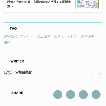
現状と今後の対策、各国の動向と活躍する民間企
業〜
TAG
SPACEX
アメリカ
人工衛星
軌道上サービス
通信衛星
開発
WRITER
宙畑編集部
SHARE