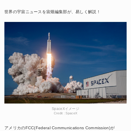
世界の宇宙ニュースを宙畑編集部が、易しく解説！
SpaceXイメージ
Credit : SpaceX
アメリカのFCC(Federal Communications Commission)が