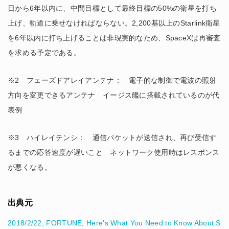
日から6年以内に、中間目標として最終目標の50%の衛星を打ち
上げ、軌道に乗せなければならない。2,200基以上のStarlink衛星
を6年以内に打ち上げることは非現実的なため、SpaceXは再審査
を求める予定である。
※2 フェーズドアレイアンテナ： 電子的な制御で電波の照射
方向を変更できるアンテナ イージス艦に搭載されているのが代
表例
※3 ハイレイテンシ： 通信パケットが送信され、再び受信す
るまでの応答速度が遅いこと ネットワーク使用時はレスポンス
が悪くなる。
出典元
2018/2/22, FORTUNE, Here's What You Need to Know About S