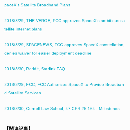
paceX's Satellite Broadband Plans
2018/3/29, THE VERGE, FCC approves SpaceX’s ambitious sa
tellite internet plans
2018/3/29, SPACENEWS, FCC approves SpaceX constellation,
denies waiver for easier deployment deadline
2018/3/30, Reddit, Starlink FAQ
2018/3/29, FCC, FCC Authorizes SpaceX to Provide Broadban
d Satellite Services
2018/3/30, Cornell Law School, 47 CFR 25.164 - Milestones.
【関連記事】