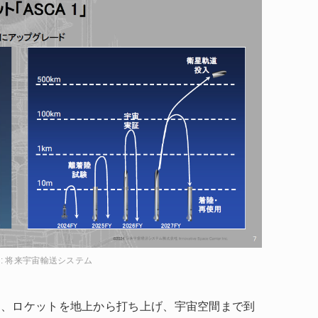
it : 将来宇宙輸送システム
と、ロケットを地上から打ち上げ、宇宙空間まで到