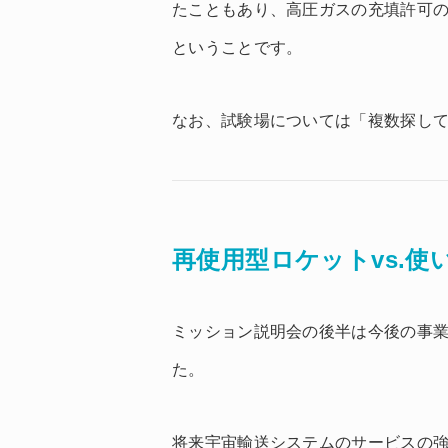
たこともあり、高圧ガスの充填許可
ということです。
なお、試験場については「複数探し
再使用型ロケットvs.使
ミッション説明会の後半は今後の事
た。
将来宇宙輸送システムのサービスの