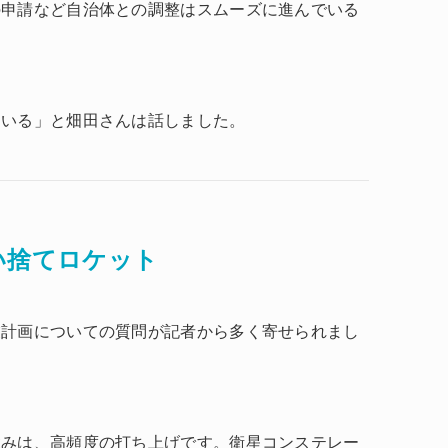
の申請など自治体との調整はスムーズに進んでいる
ている」と畑田さんは話しました。
い捨てロケット
業計画についての質問が記者から多く寄せられまし
強みは、高頻度の打ち上げです。衛星コンステレー