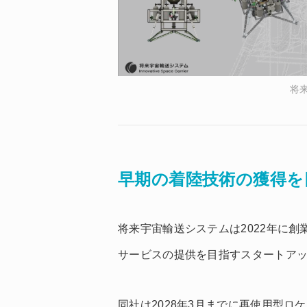
将
早期の着陸技術の獲得を
将来宇宙輸送システムは2022年に
サービスの提供を目指すスタートア
同社は2028年3月までに再使用型