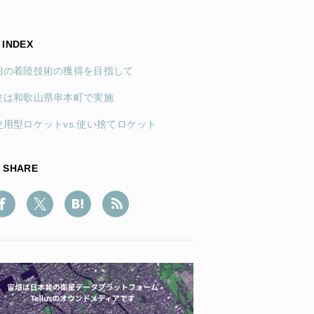
INDEX
期の着陸技術の獲得を目指して
験は和歌山県串本町で実施
使用型ロケットvs.使い捨てロケット
SHARE