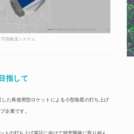
来宇宙輸送システム
目指して
創業した再使用型ロケットによる小型衛星の打ち上げ
ップ企業です。
ロケットの打ち上げ実証に向けて研究開発に取り組ん