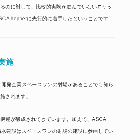
いるのに対して、比較的実験が進んでいないロケッ
CA hopperに先行的に着手したということです。
実施
ロケット開発企業スペースワンの射場があることでも知ら
実施されます。
機運が醸成されてきています。加えて、ASCA
る清水建設はスペースワンの射場の建設に参画してい