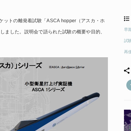
ットの離発着試験「ASCA hopper（アスカ・ホ
早
催しました。説明会で語られた試験の概要や目的、
試
再