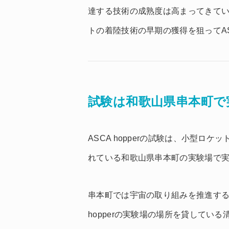
達する技術の成熟度は高まってきて
トの着陸技術の早期の獲得を狙ってAS
試験は和歌山県串本町で
ASCA hopperの試験は、小型
れている和歌山県串本町の実験場で
串本町では宇宙の取り組みを推進する
hopperの実験場の場所を貸してい