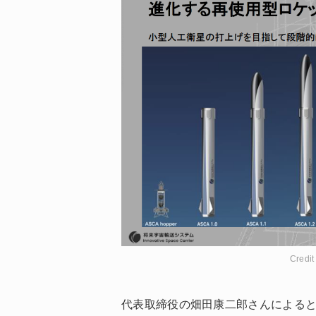
Cred
代表取締役の畑田康二郎さんによる