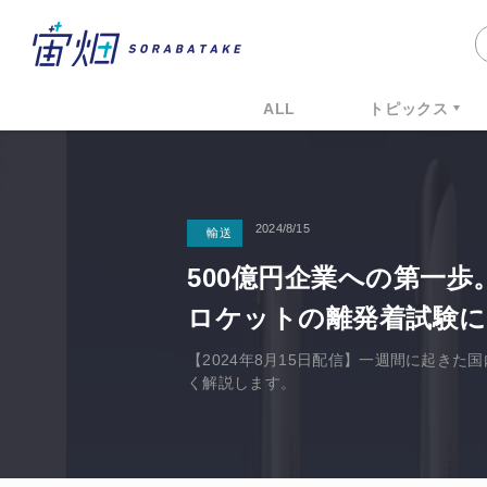
ALL
トピックス
2024/8/15
輸送
500億円企業への第一
ロケットの離発着試験に
【2024年8月15日配信】一週間に起き
く解説します。