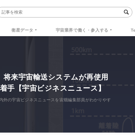
衛星データ
宇宙業界で働く・参入する
T
歩。将来宇宙輸送システムが再使用
着手【宇宙ビジネスニュース】
た国内外の宇宙ビジネスニュースを宙畑編集部員がわかりやす