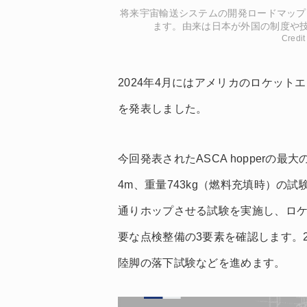
将来宇宙輸送システムの開発ロードマップ
ます。由来は日本が外国の制度や
Cred
2024年4月にはアメリカのロケットエンジン
を発表しました。
今回発表されたASCA hopper
4m、重量743kg（燃料充填時）の
通りホップさせる試験を実施し、ロ
要な点検整備の3要素を確認します。2
陸脚の落下試験などを進めます。