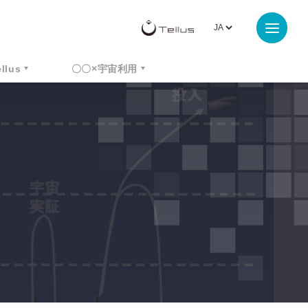
ellus
〇〇×宇宙利用