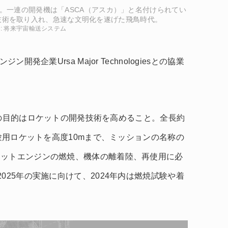
。一連の開発機は「ASCA（アスカ）」と名付けられてい
技術を取り入れ、急速な文明化を遂げた飛鳥時代。
it : 将来宇宙輸送システム
開発企業Ursa Major Technologiesとの協業
の最大の目的はロケットの開発技術を高めること。全長約
試験用ロケットを高度10mまで、ミッションの名称の
ケットエンジンの燃焼、機体の離着陸、再使用に必
025年の実施に向けて、2024年内は燃焼試験や着