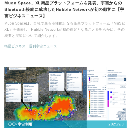
Muon Space、XL衛星プラットフォームを発表。宇宙からの
Bluetooth接続に成功したHubble Networkが初の顧客に【宇
宙ビジネスニュース】
Muon Spaceは、自社で最も高性能となる衛星プラットフォーム「MuSat
XL」を発表し、Hubble Networkが初の顧客となることを明らかに。その
概要と展望について紹介します。
衛星ビジネス
週刊宇宙ニュース
2025/9/3
〇〇×宇宙利用