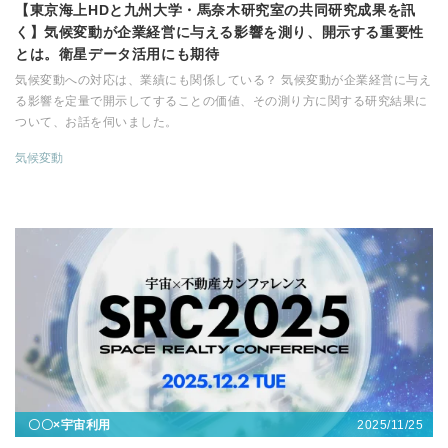
【東京海上HDと九州大学・馬奈木研究室の共同研究成果を訊
く】気候変動が企業経営に与える影響を測り、開示する重要性
とは。衛星データ活用にも期待
気候変動への対応は、業績にも関係している？ 気候変動が企業経営に与え
る影響を定量で開示してすることの価値、その測り方に関する研究結果に
ついて、お話を伺いました。
気候変動
2025/11/25
〇〇×宇宙利用