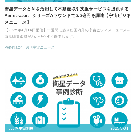
衛星データとAIを活用して不動産取引支援サービスを提供する
Penetrator、シリーズAラウンドで5.5億円を調達【宇宙ビジネ
スニュース】
【2025年4月14日配信】一週間に起きた国内外の宇宙ビジネスニュースを
宙畑編集部員がわかりやすく解説します。
Penetrator
週刊宇宙ニュース
2025/3/31
〇〇×宇宙利用