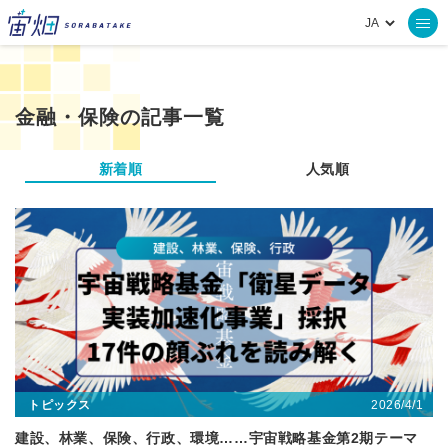
金融・保険の記事一覧
新着順
人気順
2026/4/1
トピックス
建設、林業、保険、行政、環境……宇宙戦略基金第2期テーマ