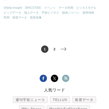
Orbital Insight
SPACETIDE
イベント
データ利用
ビジネスモデル
ビッグデータ
地上データ
宇宙ビジネス
損保ジャパン
損害保険
民間
衛星データ
衛星画像
1
2
>
人気ワード
週刊宇宙ニュース
TELLUS
衛星データ
Why Space
MonthlySatDataNews