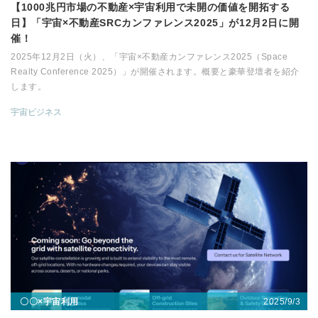
【1000兆円市場の不動産×宇宙利用で未開の価値を開拓する
日】「宇宙×不動産SRCカンファレンス2025」が12月2日に開
催！
2025年12月2日（火）、「宇宙×不動産カンファレンス2025（Space
Realty Conference 2025）」が開催されます。概要と豪華登壇者を紹介
します。
宇宙ビジネス
2025/9/3
〇〇×宇宙利用