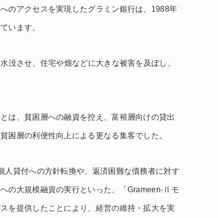
へのアクセスを実現したグラミン銀行は、1988年
っています。
を水没させ、住宅や畑などに大きな被害を及ぼし、
ことは、貧困層への融資を控え、富裕層向けの貸出
、貧困層の利便性向上による更なる集客でした。
個人貸付への方針転換や、返済困難な債務者に対す
の大規模融資の実行といった、「Grameen-Ⅱモ
ビスを提供したことにより、経営の維持・拡大を実