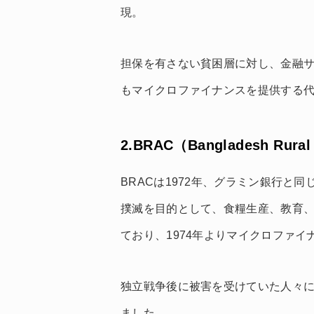
現。
担保を有さない貧困層に対し、金融
もマイクロファイナンスを提供する
2.BRAC（Bangladesh Rural
BRACは1972年、グラミン銀行と
撲滅を目的として、食糧生産、教育
ており、1974年よりマイクロファ
独立戦争後に被害を受けていた人々
ました。