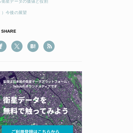
る衛星データの価値と役割
７）今後の展望
SHARE