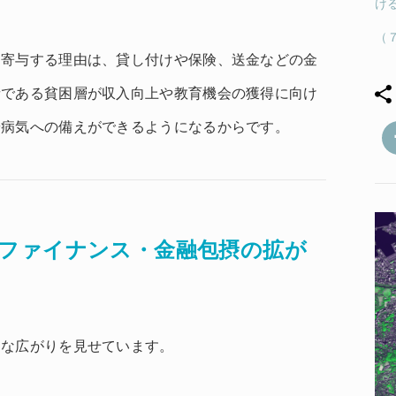
け
（
に寄与する理由は、貸し付けや保険、送金などの金
者である貧困層が収入向上や教育機会の獲得に向け
や病気への備えができるようになるからです。
ファイナンス・金融包摂の拡が
的な広がりを見せています。