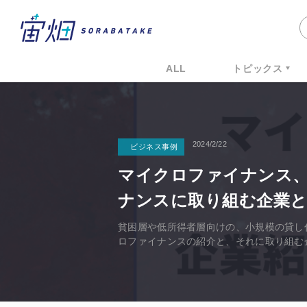
ALL
トピックス
2024/2/22
ビジネス事例
マイクロファイナンス、
ナンスに取り組む企業と
貧困層や低所得者層向けの、小規模の貸し
ロファイナンスの紹介と、それに取り組む