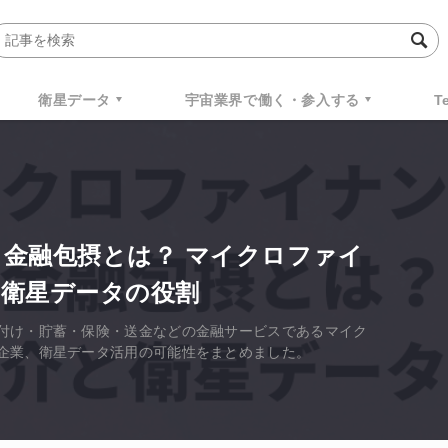
衛星データ
宇宙業界で働く・参入する
T
金融包摂とは？ マイクロファイ
衛星データの役割
付け・貯蓄・保険・送金などの金融サービスであるマイク
企業、衛星データ活用の可能性をまとめました。