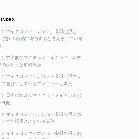
INDEX
１）マイクロファイナンス、金融包摂と
？ 貧困の解消に寄与すると考えられている
由
２）世界的なマイクロファイナンス・金融
摂の拡がりと市場規模
３）マイクロファイナンス・金融包摂のサ
ビスを提供しているプレイヤーと事例
４）日本におけるマイクロファイナンスの
外展開
５）マイクロファイナンス・金融包摂に衛
データが活用されている事例
６）マイクロファイナンス・金融包摂にお