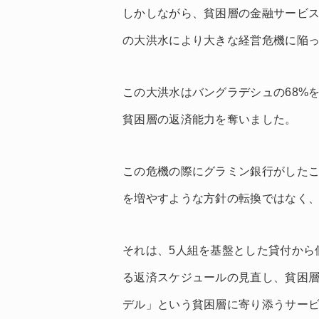
しかしながら、貧困層の金融サービス
の大洪水により大きな経営危機に陥
この大洪水はバングラデシュの68%
貧困層の返済能力を奪いました。
この危機の際にグラミン銀行がした
を増やすような方針の転換ではなく
それは、5人組を基盤とした貸付から
る返済スケジュールの見直し、貧困層へ
デル」という貧困層に寄り添うサー