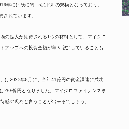
19年には既に約1.5兆ドルの規模となっており、
予想されています。
場の拡大が期待される1つの材料として、マイクロ
ートアップへの投資金額が年々増加していることも
は2023年8月に、合計41億円の資金調達に成功
額は289億円となりました。マイクロファイナンス事
期待感の現れと言うことが出来るでしょう。