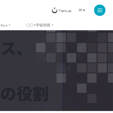
ellus
〇〇×宇宙利用