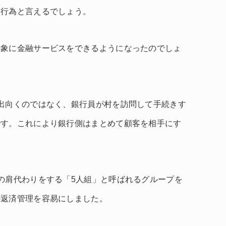
き行為と言えるでしょう。
対象に金融サービスをできるようになったのでしょ
。
出向くのではなく、銀行員が村を訪問して手続きす
です。これにより銀行側はまとめて顧客を相手にす
の肩代わりをする「5人組」と呼ばれるグループを
の返済管理を容易にしました。