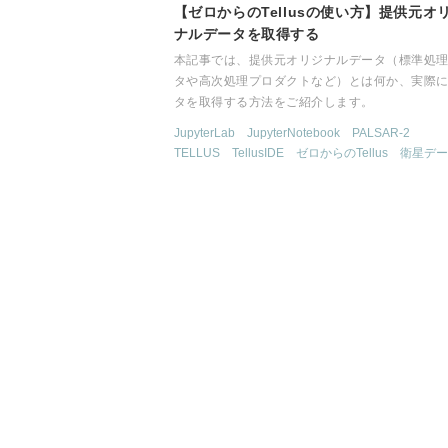
【ゼロからのTellusの使い方】提供元オ
ナルデータを取得する
本記事では、提供元オリジナルデータ（標準処
タや高次処理プロダクトなど）とは何か、実際
タを取得する方法をご紹介します。
JupyterLab
JupyterNotebook
PALSAR-2
TELLUS
TellusIDE
ゼロからのTellus
衛星デー