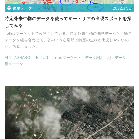
2022/3/31
衛星データ
特定外来生物のデータを使ってヌートリアの出現スポットを探
してみる
Tellusマーケットで公開されている、特定外来生物の発見データと、衛星
データを組み合わせて、どのような場所で特定の生物が出没しやすいの
か、考察しました。
API
ASNARO
TELLUS
Tellus マーケット
データ利用
地上データ
衛星データ