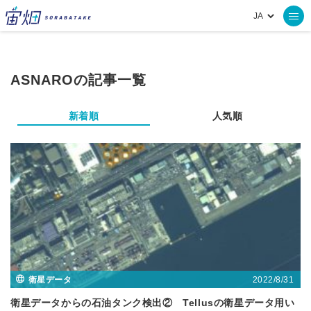
ASNAROの記事一覧
新着順
人気順
2022/8/31
衛星データ
衛星データからの石油タンク検出② Tellusの衛星データ用い