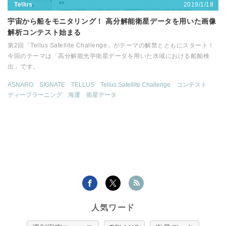
2019/1/18
Tellus
宇宙から船をモニタリング！ 高分解能衛星データを用いた画像
解析コンテスト始まる
第2回「Tellus Satellite Challenge」がテーマの解禁とともにスタート！
今回のテーマは「高分解能光学衛星データを用いた水域における船舶検
出」です。
ASNARO
SIGNATE
TELLUS
Tellus Satellite Challenge
コンテスト
ディープラーニング
海運
衛星データ
人気ワード