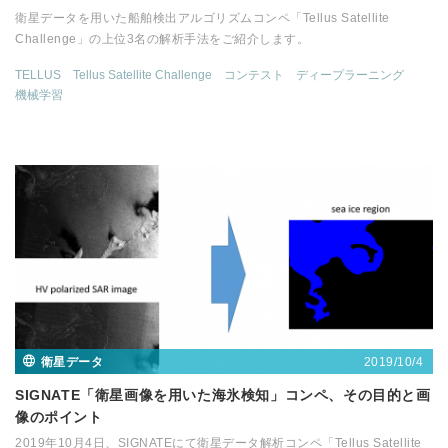
衛星データを用いた船舶検出アルゴリズムコンペ「Tellus Satellite
Challenge」の上位3名の解析手法をご紹介します。
TELLUS
Tellus Satellite Challenge
コンテスト
ディープラーニング
機械学習
2019/10/4
衛星データ
SIGNATE「衛星画像を用いた海氷検知」コンペ、その目的と画
像のポイント
2019年10月4日、SIGNATEにて衛星データ解析コンペ「Tellus Satellite