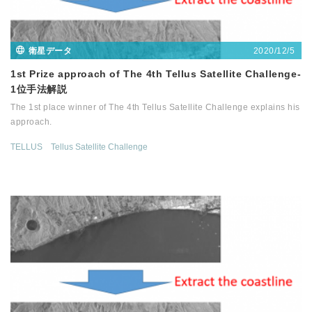
2020/12/5
衛星データ
1st Prize approach of The 4th Tellus Satellite Challenge-
1位手法解説
The 1st place winner of The 4th Tellus Satellite Challenge explains his
approach.
TELLUS
Tellus Satellite Challenge