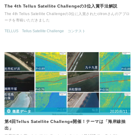
The 4th Tellus Satellite Challengeの3位入賞手法解説
The 4th Tellus Satellite Challengeの3位に入賞されたcitronさんのアプロ
ーチを寄稿いただきました
TELLUS
Tellus Satellite Challenge
コンテスト
2020/8/11
衛星データ
第4回Tellus Satellite Challenge開催！テーマは「海岸線抽
出」