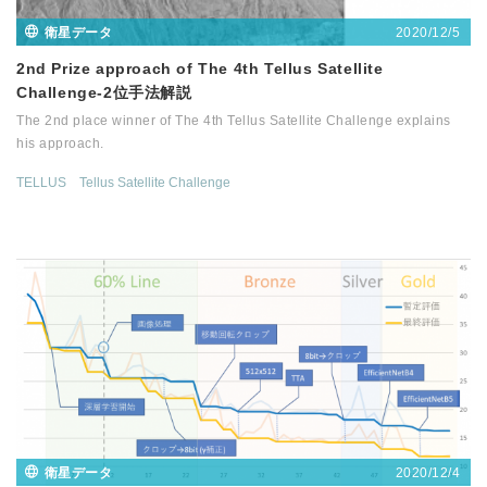
2020/12/5
衛星データ
2nd Prize approach of The 4th Tellus Satellite
Challenge-2位手法解説
The 2nd place winner of The 4th Tellus Satellite Challenge explains
his approach.
TELLUS
Tellus Satellite Challenge
2020/12/4
衛星データ