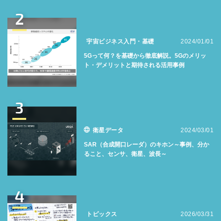
2
宇宙ビジネス入門・基礎
2024/01/01
5Gって何？を基礎から徹底解説。5Gのメリッ
ト・デメリットと期待される活用事例
3
衛星データ
2024/03/01
SAR（合成開口レーダ）のキホン～事例、分か
ること、センサ、衛星、波長～
4
トピックス
2026/03/31