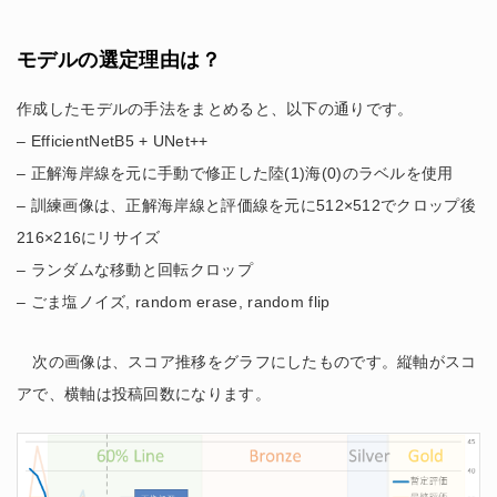
モデルの選定理由は？
作成したモデルの手法をまとめると、以下の通りです。
– EfficientNetB5 + UNet++
– 正解海岸線を元に手動で修正した陸(1)海(0)のラベルを使用
– 訓練画像は、正解海岸線と評価線を元に512×512でクロップ後
216×216にリサイズ
– ランダムな移動と回転クロップ
– ごま塩ノイズ, random erase, random flip
次の画像は、スコア推移をグラフにしたものです。縦軸がスコ
アで、横軸は投稿回数になります。