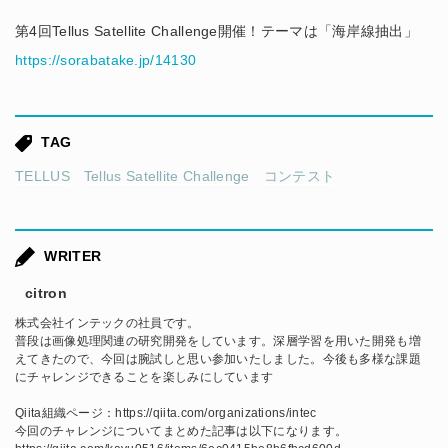
第4回Tellus Satellite Challenge開催！テーマは「海岸線抽出」
https://sorabatake.jp/14130
TAG
TELLUS
Tellus Satellite Challenge
コンテスト
WRITER
citron
株式会社インテックの社員です。
普段は画像処理関連の研究開発をしています。深層学習を用いた開発も増
えてきたので、今回は腕試しと思い参加いたしました。今後も多様な課題
にチャレンジできることを楽しみにしています
Qiita組織ページ：https://qiita.com/organizations/intec
今回のチャレンジについてまとめた記事は以下になります。