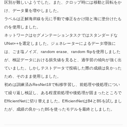
区別が難しいようでした。また、クロップ時には移動と回転をか
け、データ量を増やしました。
ラベルは正解海岸線を元に手動で修正をかけ陸と海に塗分けたも
のを使用しました。
ネットワークはセグメンテーションタスクではスタンダードな
UNet++を選定しました。ジェネレーターによるデータ増強に
は、ごま塩ノイズ、random erase、random flipを使用しました
が、検証データにおける損失値を見ると、過学習の傾向が強く出
ていました。しかしテストデータで投稿した際の成績は良かった
ため、そのまま使用しました。
初めは訓練済みResNet18で転移学習し、前処理や後処理につい
て繰り返し検証し、ある程度前処理や後処理が固まったところで
EfficientNetに切り替えました。EfficientNetはB4とB5を試しまし
たが、成績の良かったB5を使ったモデルを最終としました。