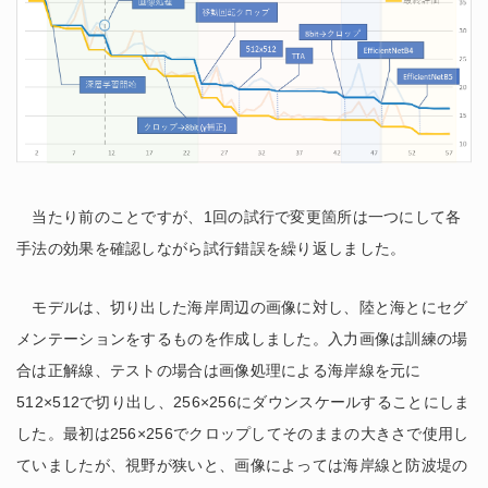
当たり前のことですが、1回の試行で変更箇所は一つにして各
手法の効果を確認しながら試行錯誤を繰り返しました。
モデルは、切り出した海岸周辺の画像に対し、陸と海とにセグ
メンテーションをするものを作成しました。入力画像は訓練の場
合は正解線、テストの場合は画像処理による海岸線を元に
512×512で切り出し、256×256にダウンスケールすることにしま
した。最初は256×256でクロップしてそのままの大きさで使用し
ていましたが、視野が狭いと、画像によっては海岸線と防波堤の