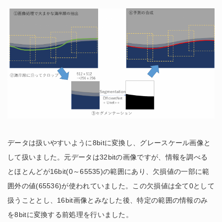
データは扱いやすいように8bitに変換し、グレースケール画像と
して扱いました。元データは32bitの画像ですが、情報を調べる
とほとんどが16bit(0～65535)の範囲にあり、欠損値の一部に範
囲外の値(65536)が使われていました。この欠損値は全て0として
扱うこととし、16bit画像とみなした後、特定の範囲の情報のみ
を8bitに変換する前処理を行いました。