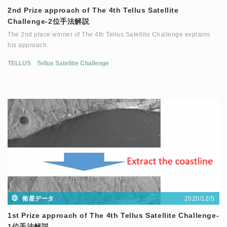
2nd Prize approach of The 4th Tellus Satellite
Challenge-2位手法解説
The 2nd place winner of The 4th Tellus Satellite Challenge explains
his approach.
TELLUS
Tellus Satellite Challenge
2020/12/5
衛星データ
1st Prize approach of The 4th Tellus Satellite Challenge-
1位手法解説