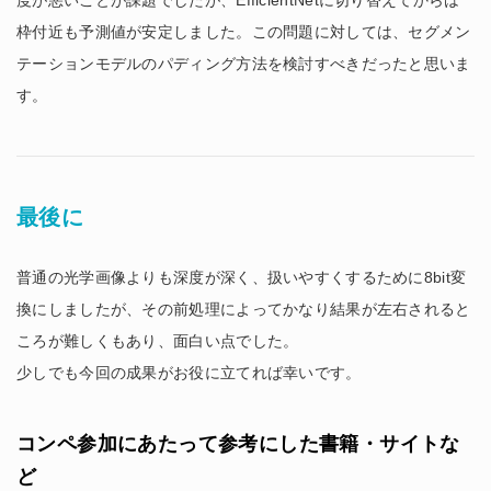
度が悪いことが課題でしたが、EfficientNetに切り替えてからは
枠付近も予測値が安定しました。この問題に対しては、セグメン
テーションモデルのパディング方法を検討すべきだったと思いま
す。
最後に
普通の光学画像よりも深度が深く、扱いやすくするために8bit変
換にしましたが、その前処理によってかなり結果が左右されると
ころが難しくもあり、面白い点でした。
少しでも今回の成果がお役に立てれば幸いです。
コンペ参加にあたって参考にした書籍・サイトな
ど