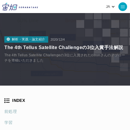
解析・実践・論文紹介
2020/12/4
The 4th Tellus Satellite Challengeの3位入賞手法解説
The 4th Tellus Satellite Challengeの3位に入賞されたcitronさんのアプロー
チを寄稿いただきました
INDEX
前処理
学習