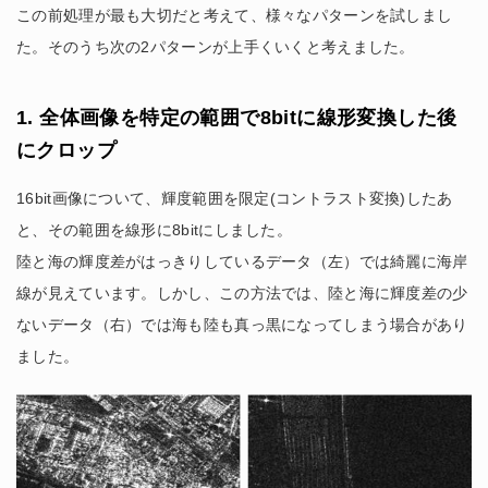
この前処理が最も大切だと考えて、様々なパターンを試しまし
た。そのうち次の2パターンが上手くいくと考えました。
1. 全体画像を特定の範囲で8bitに線形変換した後
にクロップ
16bit画像について、輝度範囲を限定(コントラスト変換)したあ
と、その範囲を線形に8bitにしました。
陸と海の輝度差がはっきりしているデータ（左）では綺麗に海岸
線が見えています。しかし、この方法では、陸と海に輝度差の少
ないデータ（右）では海も陸も真っ黒になってしまう場合があり
ました。