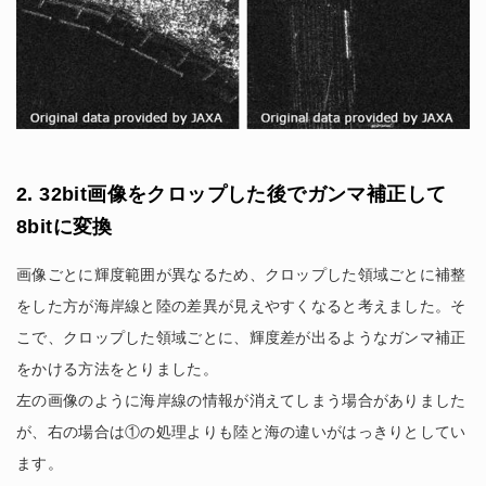
2. 32bit画像をクロップした後でガンマ補正して
8bitに変換
画像ごとに輝度範囲が異なるため、クロップした領域ごとに補整
をした方が海岸線と陸の差異が見えやすくなると考えました。そ
こで、クロップした領域ごとに、輝度差が出るようなガンマ補正
をかける方法をとりました。
左の画像のように海岸線の情報が消えてしまう場合がありました
が、右の場合は①の処理よりも陸と海の違いがはっきりとしてい
ます。