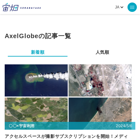
AxelGlobeの記事一覧
新着順
人気順
2024/5/6
〇〇×宇宙利用
アクセルスペースが撮影サブスクリプションを開始！メディ