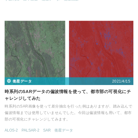
2021/4/15
衛星データ
時系列のSARデータの偏波情報を使って、都市部の可視化にチ
ャレンジしてみた
時系列のSAR画像を使って差分抽出を行った例はありますが、踏み込んで
偏波情報までは使用していませんでした。今回は偏波情報も用いて、都市
部の可視化にチャレンジしてみます。
ALOS-2
PALSAR-2
SAR
衛星データ