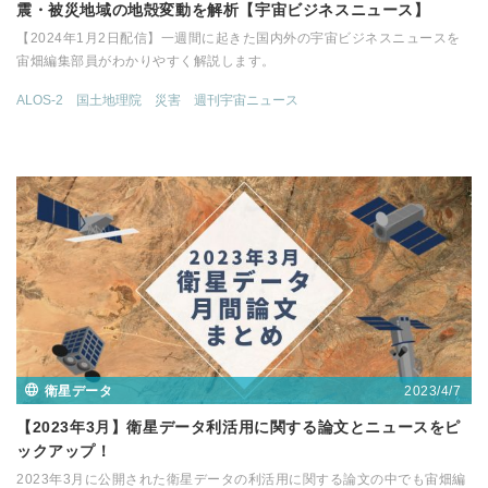
震・被災地域の地殻変動を解析【宇宙ビジネスニュース】
【2024年1月2日配信】一週間に起きた国内外の宇宙ビジネスニュースを
宙畑編集部員がわかりやすく解説します。
ALOS-2
国土地理院
災害
週刊宇宙ニュース
2023/4/7
衛星データ
【2023年3月】衛星データ利活用に関する論文とニュースをピ
ックアップ！
2023年3月に公開された衛星データの利活用に関する論文の中でも宙畑編