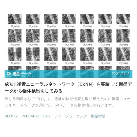
2021/3/12
衛星データ
成功!!複素ニューラルネットワーク（CxNN）を実装して衛星デ
ータから物体検出をしてみる
単なる画像としてではなく、電波の位相情報も取り扱うために複素ニュー
ラルネットワークを用いて、SARデータの物体検出を行います。
ALOS-2
PALSAR-2
SAR
ディープラーニング
機械学習