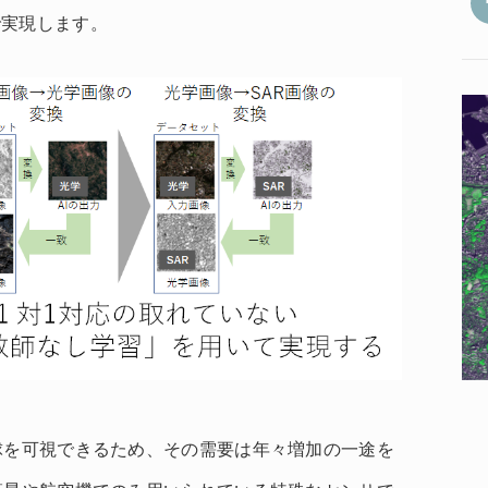
で実現します。
球を可視できるため、その需要は年々増加の一途を