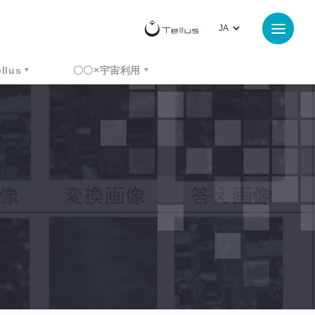
ellus
〇〇×宇宙利用