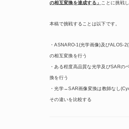
の相互変換を達成する」
ことに挑戦
本稿で挑戦することは以下です。
・ASNARO-1(光学画像)及びALOS-
の相互変換を行う
・ある程度高品質な光学及びSARのペア画像
換を行う
・光学↔SAR画像変換は教師なし(Cycl
その違いを比較する