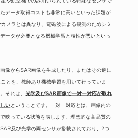
衛星や航空機でのみ用いられている特殊なセンサで
またデータ取得コストも非常に高いといった課題が
学カメラとは異なり、電磁波による観測のためシミ
のデータが必要となる機械学習と相性が悪いといっ
画像からSAR画像を生成したり、またはその逆に
たことを、教師あり機械学習を用いて行っていま
す。それは、
光学及びSAR画像で一対一対応が取れ
難しい
ということです。一対一対応とは、画像内の
件で映っている状態を表します。理想的な高品質の
SAR及び光学の両センサが搭載されており、2つ