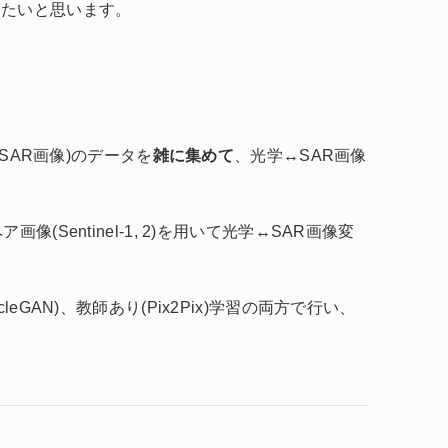
したいと思います。
2(SAR画像)のデータを
雑に集めて
、光学↔SAR画像
(Sentinel-1, 2)を用いて光学↔SAR画像変
eGAN)、教師あり(Pix2Pix)学習の両方で行い、