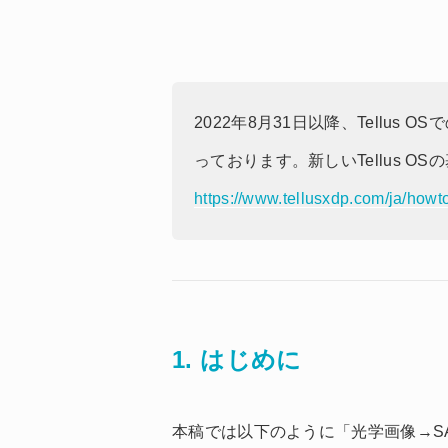
2022年8月31日以降、Tellu
っております。新しいTellus 
https://www.tellusxdp.com/ja/howto
1. はじめに
本稿では以下のように「光学画像→S