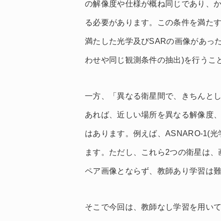
の解像度や仕様が概ね同じであり、
る必要があります。この条件を満た
満たした光学及びSARの画像があっ
わせや同じ観測条件の抽出)を行うこ
一方、「異なる衛星間で、きちんと
あれば、近しい場所を異なる解像度、
はあります。例えば、ASNARO-1(光
ます。ただし、これら2つの衛星は、
ペア画像とならず、教師あり学習は
そこで今回は、教師なし学習を用い