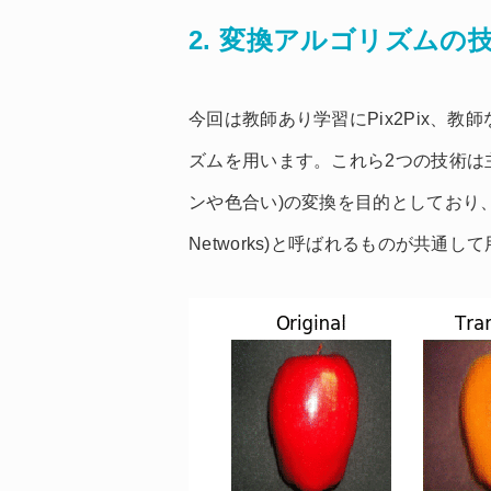
2. 変換アルゴリズムの
今回は教師あり学習にPix2Pix、教
ズムを用います。これら2つの技術は
ンや色合い)の変換を目的としており、基盤技術に
Networks)と呼ばれるものが共通