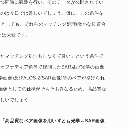
かつ同時に観測を行い、そのデータが公開されてい
すのは今日では難しいでしょう。仮に、この条件を
たとしても、それらのマッチング処理(微小な位置合
とは大変です。
したマッチング処理もしなくて良い」という条件で
オフナディア角等で観測したSAR及び光学の画像
学画像)及びALOS-2(SAR画像)等のペアが挙げられ
画像としての仕様がそもそも異なるため、高品質な
難しいでしょう。
て
「高品質なペア画像を用いずとも光学↔SAR画像