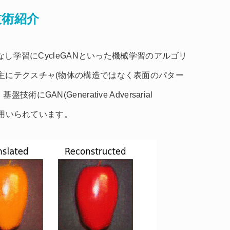
技術紹介
師なし学習にCycleGANといった機械学習のアルゴリ
主にテクスチャ(物体の構造ではなく表面のパター
GAN(Generative Adversarial
して用いられています。