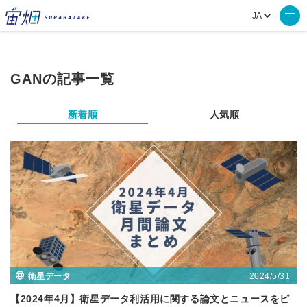
GANの記事一覧
新着順
人気順
2024/5/31
衛星データ
【2024年4月】衛星データ利活用に関する論文とニュースをピ