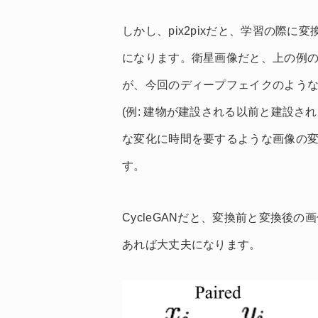
しかし、pix2pixだと、学習の際
になります。衛星画像だと、上の例
が、今回のディープフェイクのよう
(例: 建物が建設される以前と建設さ
な変化に時間を要するような画像の
す。
CycleGANだと、変換前と変換後
あれば大丈夫になります。