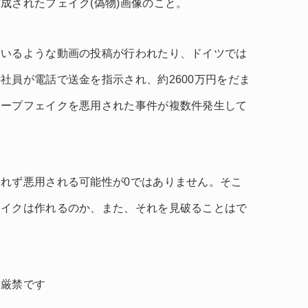
成されたフェイク(偽物)画像のこと。
ているような動画の投稿が行われたり、ドイツでは
社員が電話で送金を指示され、約2600万円をだま
ィープフェイクを悪用された事件が複数件発生して
れず悪用される可能性が0ではありません。そこ
ェイクは作れるのか、また、それを見破ることはで
。
は厳禁です