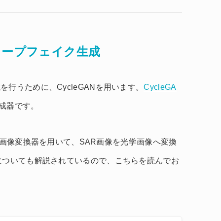
ィープフェイク生成
行うために、CycleGANを用います。
CycleGA
成器です。
という画像変換器を用いて、SAR画像を光学画像へ変換
についても解説されているので、こちらを読んでお