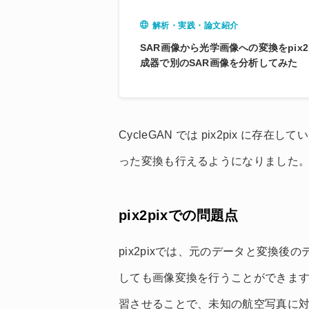
解析・実践・論文紹介
SAR画像から光学画像への変換をpix
成器で別のSAR画像を分析してみた
CycleGAN では pix2pix に存
った変換も行えるようになりました
pix2pixでの問題点
pix2pixでは、元のデータと変換
しても画像変換を行うことができます。
習させることで、未知の航空写真に