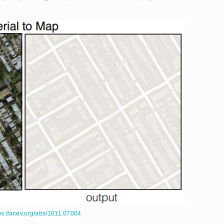
ps://arxiv.org/abs/1611.07004