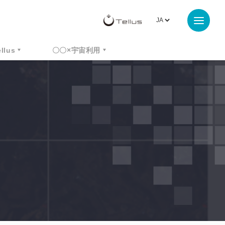
ellus
〇〇×宇宙利用