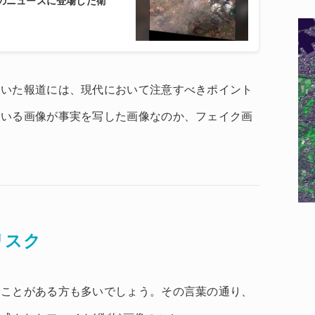
年のニュースに登場した衛
用いた報道には、現代において注意すべきポイント
ている画像が事実を写した画像なのか、フェイク画
リスク
たことがある方も多いでしょう。その言葉の通り、