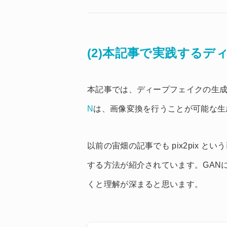
(2)本記事で実践するデ
本記事では、ディープフェイクの生成を
N
は、画像変換を行うことが可能な生
以前の宙畑の記事でも pix2pix 
する方法が紹介されています。GAN
くと理解が深まると思います。