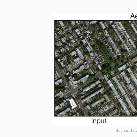
Source :
htt