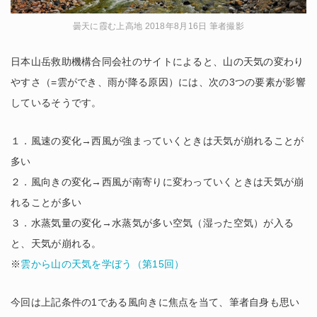
曇天に霞む上高地 2018年8月16日 筆者撮影
日本山岳救助機構合同会社のサイトによると、山の天気の変わり
やすさ（=雲ができ、雨が降る原因）には、次の3つの要素が影響
しているそうです。
１．風速の変化→西風が強まっていくときは天気が崩れることが
多い
２．風向きの変化→西風が南寄りに変わっていくときは天気が崩
れることが多い
３．水蒸気量の変化→水蒸気が多い空気（湿った空気）が入る
と、天気が崩れる。
※
雲から山の天気を学ぼう（第15回）
今回は上記条件の1である風向きに焦点を当て、筆者自身も思い