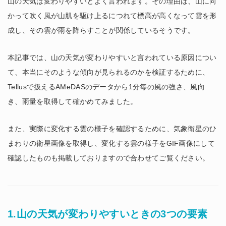
山の天気は変わりやすいとよく言われます。その理由は、山に向
かって吹く風が山肌を駆け上るにつれて標高が高くなって雲を形
成し、その雲が雨を降らすことが関係しているそうです。
本記事では、山の天気が変わりやすいと言われている原因につい
て、本当にそのような傾向が見られるのかを検証するために、
Tellusで扱えるAMeDASのデータから1分毎の風の強さ、風向
き、雨量を取得して確かめてみました。
また、実際に変化する雲の様子を確認するために、気象衛星のひ
まわりの衛星画像を取得し、変化する雲の様子をGIF画像にして
確認したものも掲載しておりますので合わせてご覧ください。
1.山の天気が変わりやすいときの3つの要素