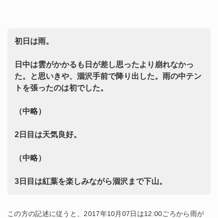
初日は雨。
日中は雲がかかるも日が差し思ったより崩れなかっ
た。と思いきや、涸沢手前で降り出した。雨の中テン
トを張ったのは初でした。
（中略）
2日目は天気良好。
（中略）
3日目は紅葉を楽しみながら涸沢まで下山。
この方の記述に従うと、2017年10月07日は12:00ごろから雨が