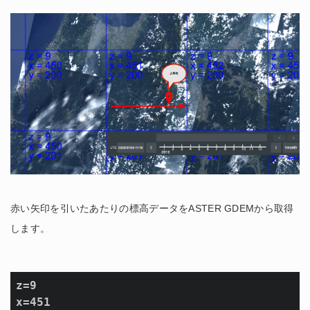
赤い矢印を引いたあたりの標高データをASTER GDEMから取得
します。
z=9

x=451
