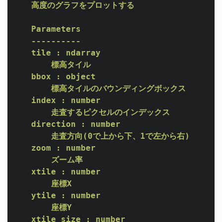
    高度のグラフをプロットする

    Parameters

    ----------

    tile : ndarray 

        標高タイル

    bbox : object 

        標高タイルのバウンディングボックス 

    index : number 

        走査するピクセルのインデックス 

    direction : number 

        走査方向(0で上から下、1で左から右)

    zoom : number 

        ズーム率 

    xtile : number 

        座標X 

    ytile : number 

        座標Y

    xtile_size : number 
