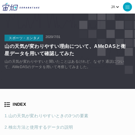
2020/7/31
スポーツ・エンタメ
山の天気が変わりやすい理由について、AMeDASと衛
星データを用いて確認してみた
山の天気が変わりやすいと聞いたことはあるけれど、なぜ？ 通説につい
て、AMeDASのデータを用いて考察してみました。
INDEX
1.山の天気が変わりやすいときの3つの要素
2.検出方法と使用するデータの説明