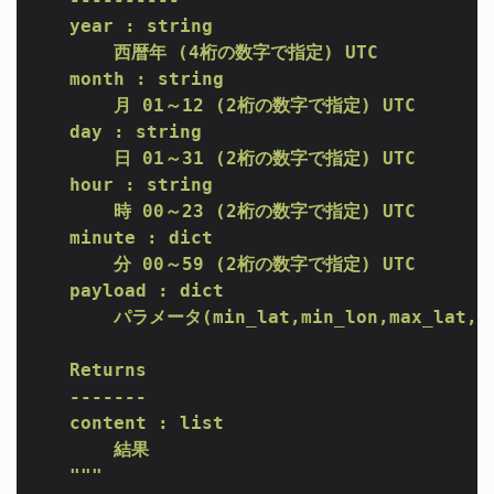
    year : string

        西暦年 (4桁の数字で指定) UTC

    month : string

        月 01～12 (2桁の数字で指定) UTC

    day : string

        日 01～31 (2桁の数字で指定) UTC

    hour : string

        時 00～23 (2桁の数字で指定) UTC

    minute : dict

        分 00～59 (2桁の数字で指定) UTC

    payload : dict

        パラメータ(min_lat,min_lon,max_lat,ma
    Returns

    -------

    content : list

        結果

    """