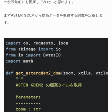
のか視覚的にも把握してみたいと思います。
まずASTER GDEMから標高データを取得する関数を定義しま
す。
import
from
 skimage 
import
from
 io 
import
import
 math

def
get_astergdem2_dsm
(zoom, xtile, ytile,
"""

    ASTER GDEM2 の標高タイルを取得

    Parameters

    ----------

    zoom : str 
