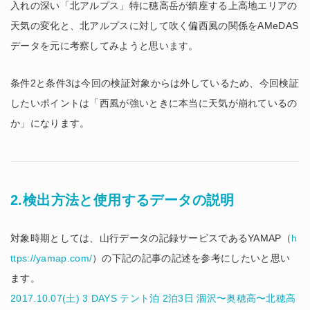
入れの深い「北アルプス」特に穂高岳が鎮座する上高地エリアの
天気の変化と、北アルプスに対して吹く偏西風の関係をAMeDAS
データを元に考察してみようと思います。
条件2と条件3は今回の検証対象からは外しているため、今回検証
したいポイントは「西風が強いときに本当に天気が崩れているの
か」になります。
2.検出方法と使用するデータの説明
対象時期としては、山行データの記録サービスであるYAMAP（
h
ttps://yamap.com/
）の下記の記事の記述を参考にしたいと思い
ます。
2017.10.07(土) 3 DAYS テント泊 2泊3日 涸沢〜奥穂高〜北穂高