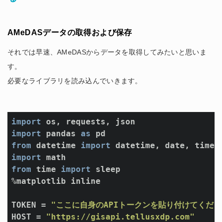
AMeDASデータの取得および保存
それでは早速、AMeDASからデータを取得してみたいと思いま
す。
必要なライブラリを読み込んでいきます。
import
import
 pandas 
as
from
 datetime 
import
import
from
 time 
import
 sleep

%matplotlib inline

TOKEN = 
"ここに自身のAPIトークンを貼り付けてくださ
HOST = 
"https://gisapi.tellusxdp.com"