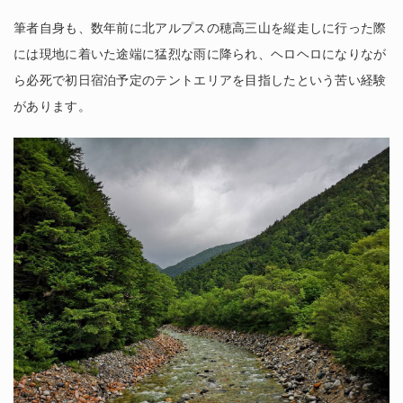
筆者自身も、数年前に北アルプスの穂高三山を縦走しに行った際
には現地に着いた途端に猛烈な雨に降られ、ヘロヘロになりなが
ら必死で初日宿泊予定のテントエリアを目指したという苦い経験
があります。