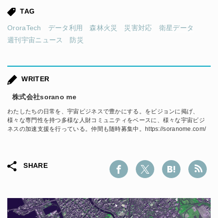
TAG
OroraTech
データ利用
森林火災
災害対応
衛星データ
週刊宇宙ニュース
防災
WRITER
株式会社sorano me
わたしたちの日常を、宇宙ビジネスで豊かにする。をビジョンに掲げ、
様々な専門性を持つ多様な人財コミュニティをベースに、様々な宇宙ビジ
ネスの加速支援を行っている。仲間も随時募集中。
https://soranome.com/
SHARE