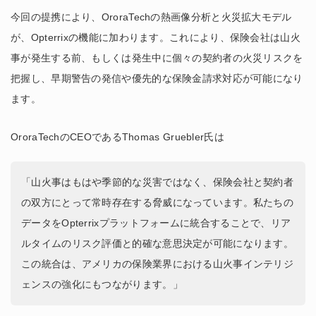
今回の提携により、OroraTechの熱画像分析と火災拡大モデル
が、Opterrixの機能に加わります。これにより、保険会社は山火
事が発生する前、もしくは発生中に個々の契約者の火災リスクを
把握し、早期警告の発信や優先的な保険金請求対応が可能になり
ます。
OroraTechのCEOであるThomas Gruebler氏は
「山火事はもはや季節的な災害ではなく、保険会社と契約者
の双方にとって常時存在する脅威になっています。私たちの
データをOpterrixプラットフォームに統合することで、リア
ルタイムのリスク評価と的確な意思決定が可能になります。
この統合は、アメリカの保険業界における山火事インテリジ
ェンスの強化にもつながります。」