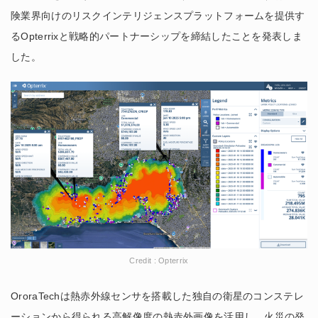
険業界向けのリスクインテリジェンスプラットフォームを提供す
るOpterrixと戦略的パートナーシップを締結したことを発表しま
した。
Credit : Opterrix
OroraTechは熱赤外線センサを搭載した独自の衛星のコンステレ
ーションから得られる高解像度の熱赤外画像を活用し、火災の発