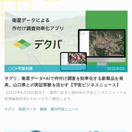
2022/6/20
〇〇×宇宙利用
サグリ、衛星データ×AIで作付け調査を効率化する新製品を発
表。山口県との実証実験を活かす【宇宙ビジネスニュース】
【2022年6月20日配信】一週間に起きた国内外の宇宙ビジネスニュースを
宙畑編集部員がわかりやすく解説します。
サグリ
衛星データ
農業
週刊宇宙ニュース