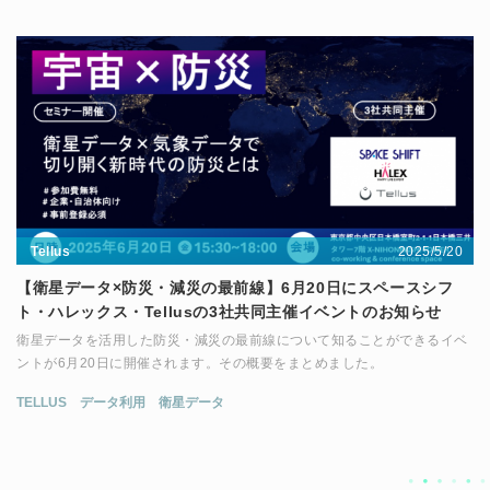
2025/5/20
Tellus
【衛星データ×防災・減災の最前線】6月20日にスペースシフ
ト・ハレックス・Tellusの3社共同主催イベントのお知らせ
衛星データを活用した防災・減災の最前線について知ることができるイベ
ントが6月20日に開催されます。その概要をまとめました。
TELLUS
データ利用
衛星データ