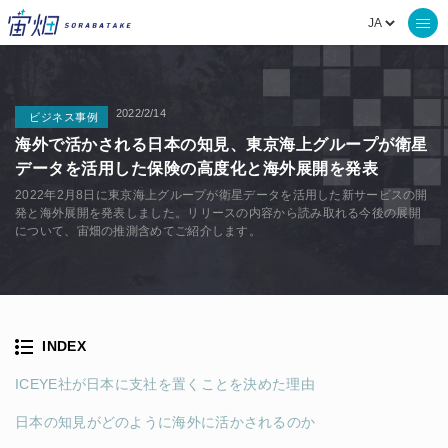
2022/2/14
ビジネス事例
海外で活かされる日本の知見、東京海上グループが衛星
データを活用した保険の高度化と海外展開を発表
2022年2月8日に東京海上グループが衛星データを活用した新サービスの開
発と海外展開を発表しました。リリースの内容から読み取れる今後の展開
について、宙畑の推測含めてご紹介します。
INDEX
ICEYE社が日本に支社を置くことを決めた理由
日本の知見がどのように海外に活かされるのか