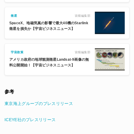
宙畑編集部
衛星
SpaceX、地磁気嵐の影響で最大40機のStarlink
衛星を損失か【宇宙ビジネスニュース】
宙畑編集部
宇宙政策
アメリカ政府の地球観測衛星Landsat-9画像の無
料公開開始！【宇宙ビジネスニュース】
参考
東京海上グループのプレスリリース
ICEYE社のプレスリリース