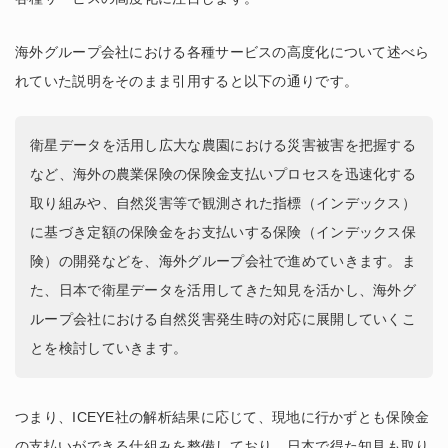
海外グループ会社における各種サービスの高度化について述べら
れていた説明をそのまま引用すると以下の通りです。
衛星データを活用し広大な農園における災害被害を把握する
など、海外の農業保険の保険金支払いプロセスを迅速化する
取り組みや、自然災害等で観測された指標（インデックス）
に基づき定額の保険金をお支払いする保険（インデックス保
険）の開発などを、海外グループ会社で進めていきます。ま
た、日本で衛星データを活用してきた知見を活かし、海外グ
ループ会社における自然災害発生時の対応に展開していくこ
とを検討していきます。
つまり、ICEYE社の解析結果に応じて、現地に行かずとも保険金
の支払いができる仕組みを整備しており、日本で得た知見も取り