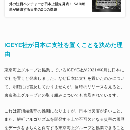
外の注目ベンチャーが日本上陸を発表！ SAR衛
星が解決する日本の2つの課題
ICEYE社が日本に支社を置くことを決めた理
由
東京海上グループと協業しているICEYE社が2021年6月に日本に
支社を置くと発表しました。なぜ日本に支社を置いたのかについ
て、明確には言及しておりませんが、当時のリリースを見ると、
東京海上グループとの取り組みについても言及されています。
これは宙畑編集部の推測になりますが、日本は災害が多いこと、
また、解析アルゴリズムを開発する上で不可欠となる災害の履歴
をデータをきちんと保有する東京海上グループと協業できること