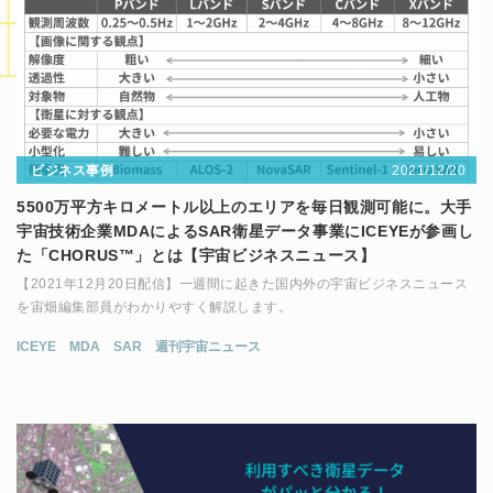
2021/12/20
ビジネス事例
5500万平方キロメートル以上のエリアを毎日観測可能に。大手
宇宙技術企業MDAによるSAR衛星データ事業にICEYEが参画し
た「CHORUS™」とは【宇宙ビジネスニュース】
【2021年12月20日配信】一週間に起きた国内外の宇宙ビジネスニュース
を宙畑編集部員がわかりやすく解説します。
ICEYE
MDA
SAR
週刊宇宙ニュース