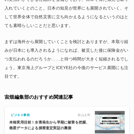
入れていくとのこと。日本の知見が世界にも展開されていく、そ
して世界全体で自然災害に立ち向かえるようになるというのはと
ても素晴らしいことだと思います。
まずは海外から展開していくことを検討とありますが、本取り組
みが日本にも導入されるようになれば、被災した後に保険金がい
つ支払われるのだろうか……と待つ時間が大きく短縮されるでし
ょう。東京海上グループとICEYE社の今後のサービス展開にも注
目です。
宙畑編集部のおすすめ関連記事
秋山文野
ビジネス事例
本格実用目前！水害発生から早期に被害を把握、
衛星データによる損害査定実証の裏側