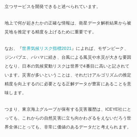
立つサービスを開発できると述べられています。
地上で何が起きたかの正確な情報は、衛星データ解析結果から被
災地を推定する精度を上げるために重要です。
なお、『
世界気候リスク指標2021
』によれば、モザンビーク、
ジンバブエ、バハマに続き、台風による風災や水災が大きな要因
となり、日本の気候変動リスクは世界で4番目に高いと記されて
います。災害が多いということは、それだけアルゴリズムの推定
精度を向上するのに必要となる正解データが豊富にあることを意
味します。
つまり、東京海上グループが保有する災害履歴は、ICEYE社にと
っても、これからの自然災害に立ち向かわざるをえないだろう世
界全体にとっても、非常に価値のあるデータだと考えられます。