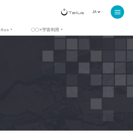
ellus
〇〇×宇宙利用