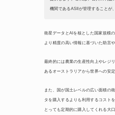
機関であるASIIが管理すること
衛星データとAIを核とした国家規模
より精度の高い情報に基づいた助言
最終的には農業の生産性向上やレジ
あるオーストラリアから世界への安
また、国が国土レベルの広い面積の
タを購入するよりも利用するコスト
とっても定期的に購入してくれる大