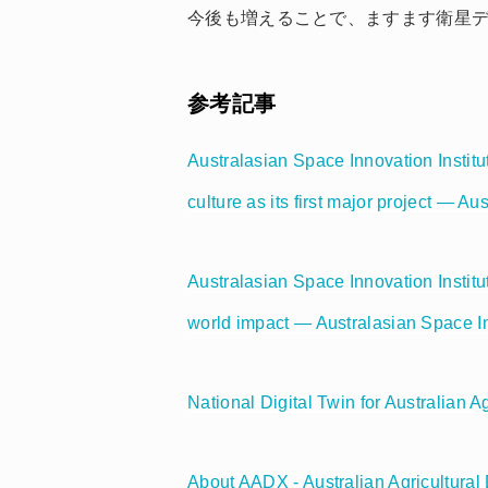
今後も増えることで、ますます衛星
参考記事
Australasian Space Innovation Institut
culture as its first major project — Au
Australasian Space Innovation Institut
world impact — Australasian Space In
National Digital Twin for Australian Ag
About AADX - Australian Agricultura