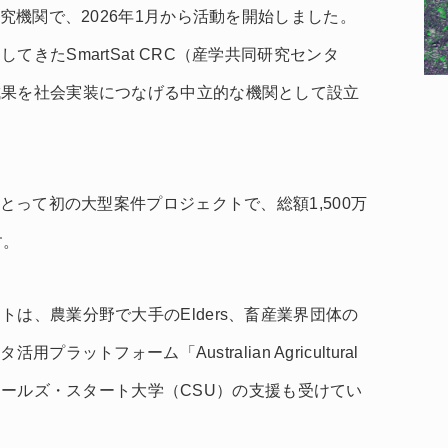
研究機関で、2026年1月から活動を開始しました。
きたSmartSat CRC（産学共同研究センタ
成果を社会実装につなげる中立的な機関として設立
にとって初の大型案件プロジェクトで、総額1,500万
す。
は、農業分野で大手のElders、畜産業界団体の
業データ活用プラットフォーム「Australian Agricultural
わるチャールズ・スタート大学（CSU）の支援も受けてい