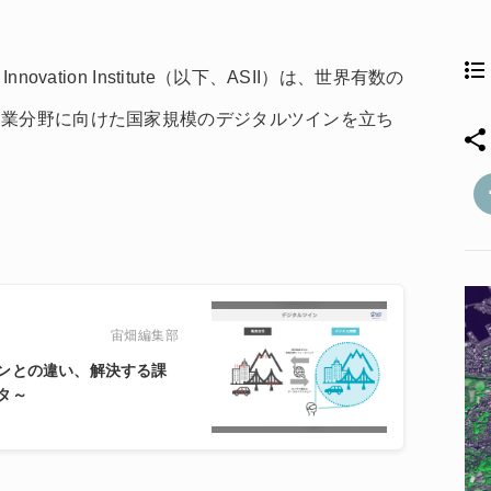
e Innovation Institute（以下、ASII）は、世界有数の
農業分野に向けた国家規模のデジタルツインを立ち
宙畑編集部
ンとの違い、解決する課
タ～