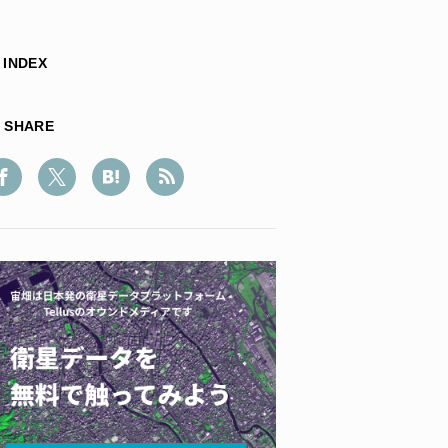
INDEX
SHARE