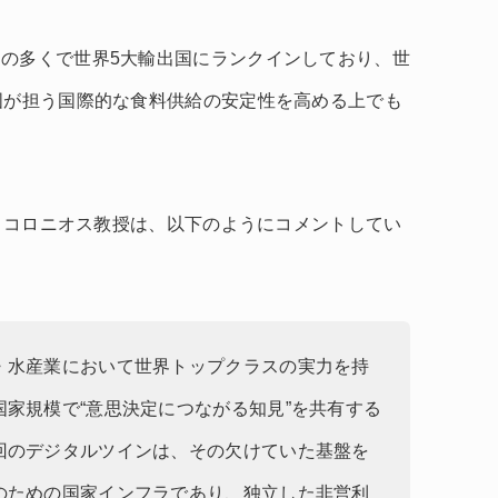
の多くで世界5大輸出国にランクインしており、世
国が担う国際的な食料供給の安定性を高める上でも
ィ・コロニオス教授は、以下のようにコメントしてい
・水産業において世界トップクラスの実力を持
家規模で“意思決定につながる知見”を共有する
回のデジタルツインは、その欠けていた基盤を
のための国家インフラであり、独立した非営利