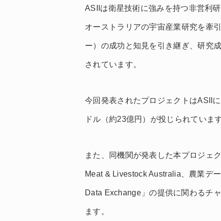
ASIIは衛星技術に強みを持つ非営利
オーストラリアの宇宙産業研究を牽引して
ー）の成功と知見を引き継ぎ、研究
されています。
今回発表されたプロジェクトはASII
ドル（約23億円）が投じられていま
また、同機関が発表した本プロジェクト
Meat & Livestock Australia、農
Data Exchange」の提供に関
ます。