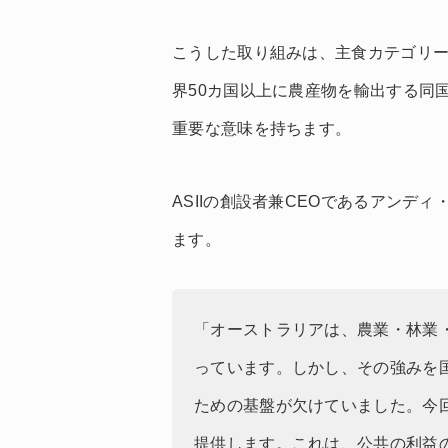
こうした取り組みは、主食カテゴリー
界50カ国以上に農産物を輸出する同
重要な意味を持ちます。
ASIIの創設者兼CEOであるアンデ
ます。
「オーストラリアは、農業・林業
っています。しかし、その強みを国
ための基盤が欠けていました。今
提供します。これは、公共の利益