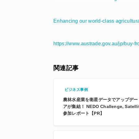
Enhancing our world-class agricultura
https://www.austrade.gov.au/jp/buy-f
関連記事
ビジネス事例
農林水産業を衛星データでアップデー
アが集結！ NEDO Challenge, Sate
参加レポート【PR】