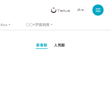
ellus
〇〇×宇宙利用
新着順
人気順