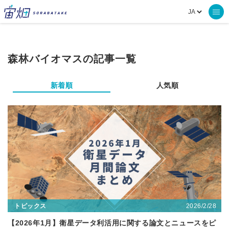
森林バイオマスの記事一覧
新着順
人気順
2026/2/28
トピックス
【2026年1月】衛星データ利活用に関する論文とニュースをピ