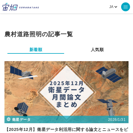
農村道路照明の記事一覧
新着順
人気順
2026/1/31
衛星データ
【2025年12月】衛星データ利活用に関する論文とニュースをピ