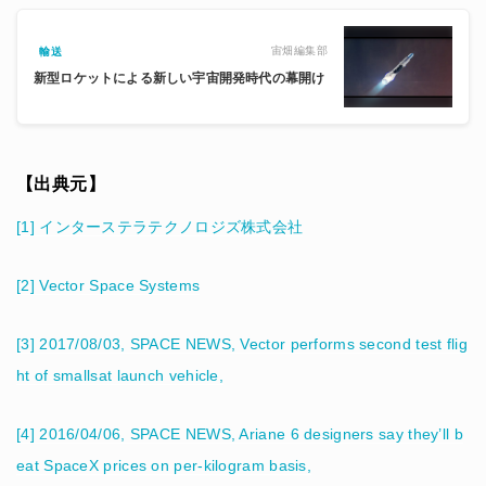
宙畑編集部
輸送
新型ロケットによる新しい宇宙開発時代の幕開け
【出典元】
[1] インターステラテクノロジズ株式会社
[2] Vector Space Systems
[3] 2017/08/03, SPACE NEWS, Vector performs second test flig
ht of smallsat launch vehicle,
[4] 2016/04/06, SPACE NEWS, Ariane 6 designers say they’ll b
eat SpaceX prices on per-kilogram basis,