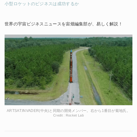
小型ロケットのビジネスは成功するか
世界の宇宙ビジネスニュースを宙畑編集部が、易しく解説！
ARTSAT:INVADER(中央)と同期の開発メンバー。右から1番目が菊地氏。
Credit : Rocket Lab