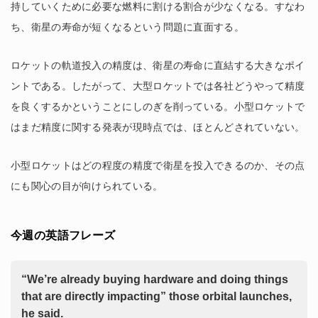
持していくために必要な燃料に割ける割合が少なくなる。すなわ
ち、衛星の寿命が短くなるという問題に直面する。
ロケットの軌道投入の精度は、衛星の寿命に直結する大きなポイ
ントである。したがって、大型ロケットでは各社どうやって精度
を良くするかということにしのぎを削っている。小型ロケットで
はまだ精度に関する発表が現時点では、ほとんどされていない。
小型ロケットはどの程度の精度で衛星を投入できるのか、その点
にも関心の目が向けられている。
今週の英語フレーズ
“We’re already buying hardware and doing things
that are directly impacting” those orbital launches,
he said.