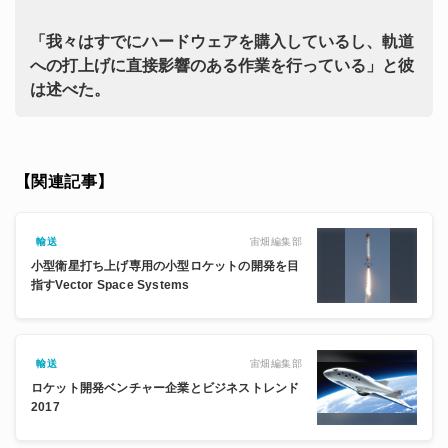
「我々はすでにハードウェアを購入しているし、軌道
への打上げに直接影響のある作業を行っている」と彼
は述べた。
【関連記事】
宙畑編集部
輸送
小型衛星打ち上げ専用の小型ロケットの開発を目
指すVector Space Systems
宙畑編集部
輸送
ロケット開発ベンチャー企業とビジネストレンド
2017