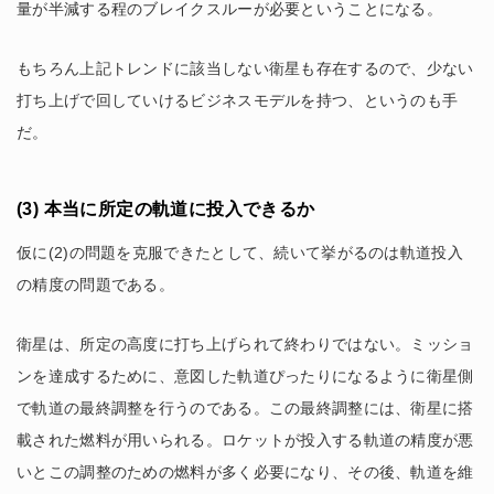
量が半減する程のブレイクスルーが必要ということになる。
もちろん上記トレンドに該当しない衛星も存在するので、少ない
打ち上げで回していけるビジネスモデルを持つ、というのも手
だ。
(3) 本当に所定の軌道に投入できるか
仮に(2)の問題を克服できたとして、続いて挙がるのは軌道投入
の精度の問題である。
衛星は、所定の高度に打ち上げられて終わりではない。ミッショ
ンを達成するために、意図した軌道ぴったりになるように衛星側
で軌道の最終調整を行うのである。この最終調整には、衛星に搭
載された燃料が用いられる。ロケットが投入する軌道の精度が悪
いとこの調整のための燃料が多く必要になり、その後、軌道を維