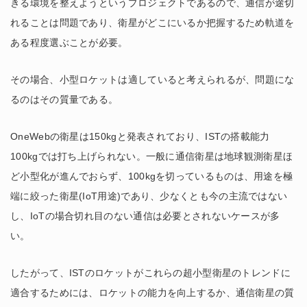
きる環境を整えようというプロジェクトであるので、通信が途切
れることは問題であり、衛星がどこにいるか把握するため軌道を
ある程度選ぶことが必要。
その場合、小型ロケットは適していると考えられるが、問題にな
るのはその質量である。
OneWebの衛星は150kgと発表されており、ISTの搭載能力
100kgでは打ち上げられない。一般に通信衛星は地球観測衛星ほ
ど小型化が進んでおらず、100kgを切っているものは、用途を極
端に絞った衛星(IoT用途)であり、少なくとも今の主流ではない
し、IoTの場合切れ目のない通信は必要とされないケースが多
い。
したがって、ISTのロケットがこれらの超小型衛星のトレンドに
適合するためには、ロケットの能力を向上するか、通信衛星の質