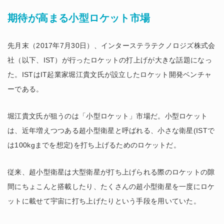
期待が高まる小型ロケット市場
先月末（2017年7月30日）、インターステラテクノロジズ株式会
社（以下、IST）が行ったロケットの打上げが大きな話題になっ
た。ISTはIT起業家堀江貴文氏が設立したロケット開発ベンチャ
ーである。
堀江貴文氏が狙うのは「小型ロケット」市場だ。小型ロケット
は、近年増えつつある超小型衛星と呼ばれる、小さな衛星(ISTで
は100kgまでを想定)を打ち上げるためのロケットだ。
従来、超小型衛星は大型衛星が打ち上げられる際のロケットの隙
間にちょこんと搭載したり、たくさんの超小型衛星を一度にロケ
ットに載せて宇宙に打ち上げたりという手段を用いていた。