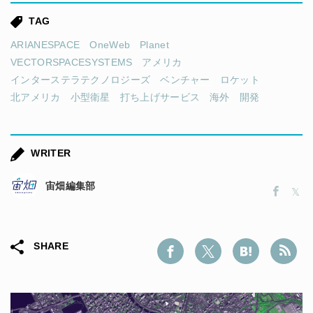
TAG
ARIANESPACE
OneWeb
Planet
VECTORSPACESYSTEMS
アメリカ
インターステラテクノロジーズ
ベンチャー
ロケット
北アメリカ
小型衛星
打ち上げサービス
海外
開発
WRITER
宙畑編集部
SHARE