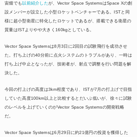
宙畑でも
以前紹介した
が、Vector Space SystemsはSpace Xの創
設メンバーが設立した小型ロケットベンチャーである。ISTと同
様に超小型衛星に特化したロケットであるが、搭載できる衛星の
質量はISTよりやや大きく160kgとしている。
Vector Space Systemsは8月3日に2回目の試験飛行を成功させ
た。打ち上げの40分前に点火システムのトラブルがあり、一時は
打ち上げ中止となったが、技術者が、射点で調整を行い問題を解
決した。
今回の打上げの高度は3km程度であり、ISTが7月の打上げで目指
していた高度100km以上と比較するとだいぶ低いが、徐々に試験
のレベルを上げていくのがVector Space Systemsの開発戦略
だ。
Vector Space Systemsは6月29日に約21億円の投資を獲得した