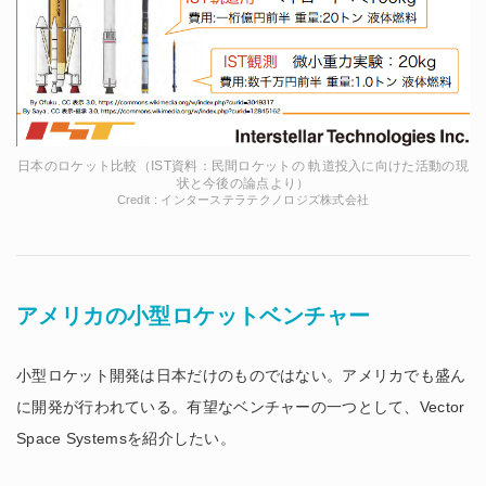
日本のロケット比較（IST資料：民間ロケットの 軌道投入に向けた活動の現
状と今後の論点より）
Credit : インターステラテクノロジズ株式会社
アメリカの小型ロケットベンチャー
小型ロケット開発は日本だけのものではない。アメリカでも盛ん
に開発が行われている。有望なベンチャーの一つとして、Vector
Space Systemsを紹介したい。