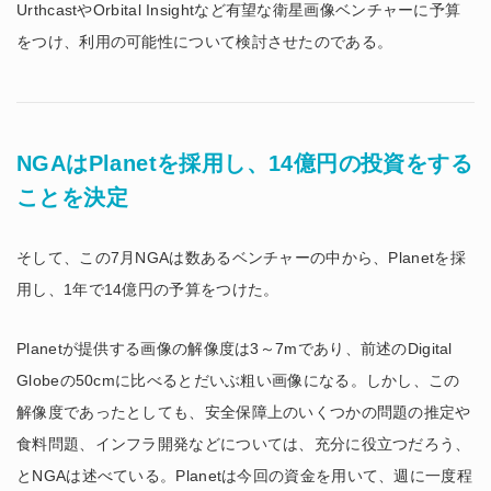
UrthcastやOrbital Insightなど有望な衛星画像ベンチャーに予算
をつけ、利用の可能性について検討させたのである。
NGAはPlanetを採用し、14億円の投資をする
ことを決定
そして、この7月NGAは数あるベンチャーの中から、Planetを採
用し、1年で14億円の予算をつけた。
Planetが提供する画像の解像度は3～7mであり、前述のDigital
Globeの50cmに比べるとだいぶ粗い画像になる。しかし、この
解像度であったとしても、安全保障上のいくつかの問題の推定や
食料問題、インフラ開発などについては、充分に役立つだろう、
とNGAは述べている。Planetは今回の資金を用いて、週に一度程