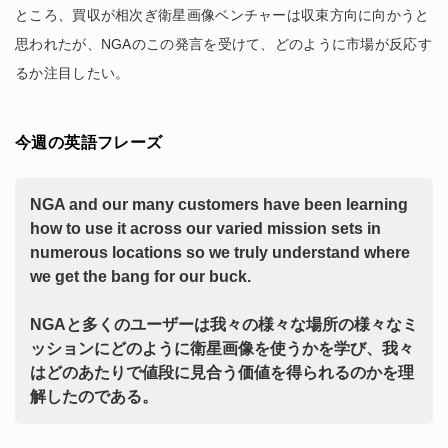
ところ、買収が相次ぎ衛星画像ベンチャーは収束方向に向かうと
思われたが、NGAのこの発言を受けて、どのように市場が反応す
るか注目したい。
今週の英語フレーズ
NGA and our many customers have been learning
how to use it across our varied mission sets in
numerous locations so we truly understand where
we get the bang for our buck.
NGAと多くのユーザーは我々の様々な場所の様々なミ
ッションにどのように衛星画像を使うかを学び、我々
はどのあたりで値段に見合う価値を得られるのかを理
解したのである。