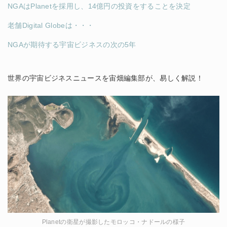
NGAはPlanetを採用し、14億円の投資をすることを決定
老舗Digital Globeは・・・
NGAが期待する宇宙ビジネスの次の5年
世界の宇宙ビジネスニュースを宙畑編集部が、易しく解説！
Planetの衛星が撮影したモロッコ・ナドールの様子