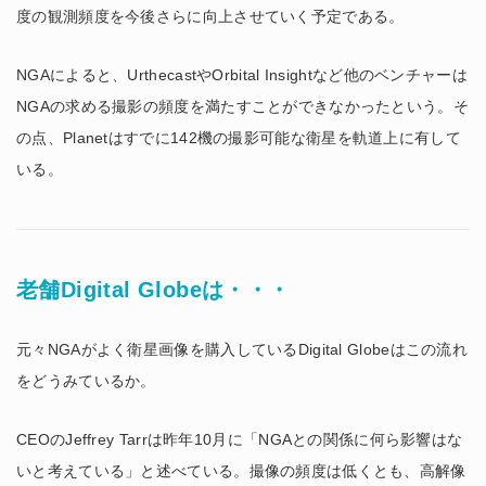
度の観測頻度を今後さらに向上させていく予定である。
NGAによると、UrthecastやOrbital Insightなど他のベンチャーは
NGAの求める撮影の頻度を満たすことができなかったという。そ
の点、Planetはすでに142機の撮影可能な衛星を軌道上に有して
いる。
老舗Digital Globeは・・・
元々NGAがよく衛星画像を購入しているDigital Globeはこの流れ
をどうみているか。
CEOのJeffrey Tarrは昨年10月に「NGAとの関係に何ら影響はな
いと考えている」と述べている。撮像の頻度は低くとも、高解像