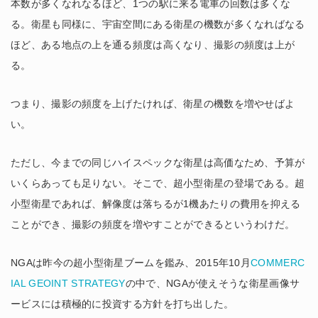
本数が多くなれなるほど、1つの駅に来る電車の回数は多くな
る。衛星も同様に、宇宙空間にある衛星の機数が多くなればなる
ほど、ある地点の上を通る頻度は高くなり、撮影の頻度は上が
る。
つまり、撮影の頻度を上げたければ、衛星の機数を増やせばよ
い。
ただし、今までの同じハイスペックな衛星は高価なため、予算が
いくらあっても足りない。そこで、超小型衛星の登場である。超
小型衛星であれば、解像度は落ちるが1機あたりの費用を抑える
ことができ、撮影の頻度を増やすことができるというわけだ。
NGAは昨今の超小型衛星ブームを鑑み、2015年10月
COMMERC
IAL GEOINT STRATEGY
の中で、NGAが使えそうな衛星画像サ
ービスには積極的に投資する方針を打ち出した。