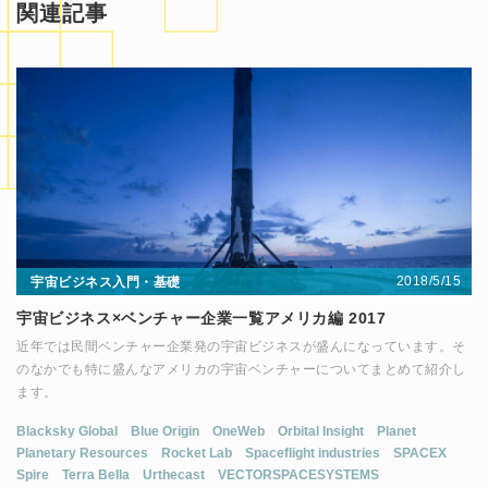
関連記事
2018/5/15
宇宙ビジネス入門・基礎
宇宙ビジネス×ベンチャー企業一覧アメリカ編 2017
近年では民間ベンチャー企業発の宇宙ビジネスが盛んになっています。そ
のなかでも特に盛んなアメリカの宇宙ベンチャーについてまとめて紹介し
ます。
Blacksky Global
Blue Origin
OneWeb
Orbital Insight
Planet
Planetary Resources
Rocket Lab
Spaceflight industries
SPACEX
Spire
Terra Bella
Urthecast
VECTORSPACESYSTEMS