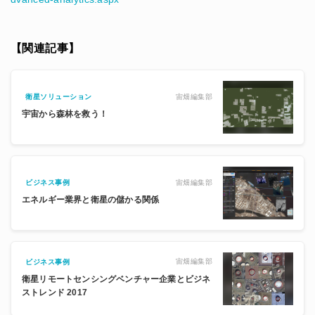
【関連記事】
宙畑編集部
衛星ソリューション
宇宙から森林を救う！
宙畑編集部
ビジネス事例
エネルギー業界と衛星の儲かる関係
宙畑編集部
ビジネス事例
衛星リモートセンシングベンチャー企業とビジネ
ストレンド 2017