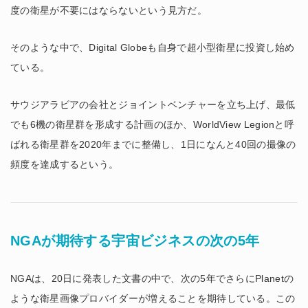
度の衛星が不要にはならないという見方だ。
そのような中で、Digital Globeも自身で超小型衛星に投資し始め
ている。
サウジアラビアの会社とジョイントベンチャーを立ち上げ、最低
でも6機の衛星群を形成する計画のほか、WorldView Legionと呼
ばれる衛星群を2020年までに整備し、1日になんと40回の撮像の
頻度を達成するという。
NGAが期待する宇宙ビジネスの次の5年
NGAは、20日に発表した文書の中で、次の5年でさらにPlanetの
ような衛星画像プロバイダーが増えることを期待している。この