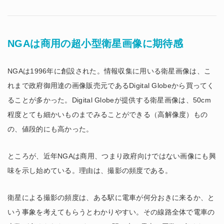
NGAは商用の超小型衛星画像に期待感
NGAは1996年に創設された。情報収集に用いる衛星画像は、こ
れまで政府御用達の画像販売元であるDigital Globeから買ってく
ることが多かった。Digital Globeが提供する衛星画像は、50cm
程度とても細かいものまでみることができる（高解像度）もの
の、値段的にも高かった。
ところが、近年NGAは商用、つまり政府向けではない画像にも興
味を示し始めている。理由は、撮影の頻度である。
衛星による撮影の頻度は、ある駅に電車が何分おきに来るか、と
いう事象を考えてもらうとわかりやすい。その線路全体で電車の