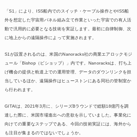
「S1」により、ISS船内でのスイッチ・ケーブル操作とやISS船
外を想定した宇宙用パネル組み立て作業といった宇宙での有人活
動で汎用的に必要となる技術を実証します。最初に自律制御、次
に地上からの遠隔操作によって実施されます。
S1が設置されるのは、米国のNanoracks社の商業エアロックモジ
ュール「Bishop（ビショップ）」内です。Nanoracksは、打ち上
げ機会の提供と軌道上での運用管理、データのダウンリンクを担
当しているほか、遠隔操作はヒューストンにある同社の管制室か
ら行われます。
GITAIは、2021年3月に、シリーズBラウンドで総額18億円を調
達した際に、米国市場進出への意欲を示していました。事業化に
向けての重要なステップである、今回の技術実証には、海外から
も注目が集まるのではないでしょうか。