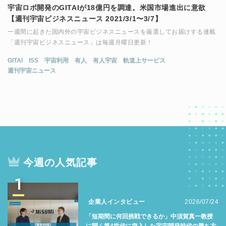
宇宙ロボ開発のGITAIが18億円を調達。米国市場進出に意欲
【週刊宇宙ビジネスニュース 2021/3/1〜3/7】
一週間に起きた国内外の宇宙ビジネスニュースを厳選してお届けする連載
「週刊宇宙ビジネスニュース」は毎週月曜日更新！
GITAI
ISS
宇宙利用
有人
有人宇宙
軌道上サービス
週刊宇宙ニュース
今週の人気記事
1
企業人インタビュー
2026/07/24
「短期間に何回挑戦できるか」中須賀真一教授