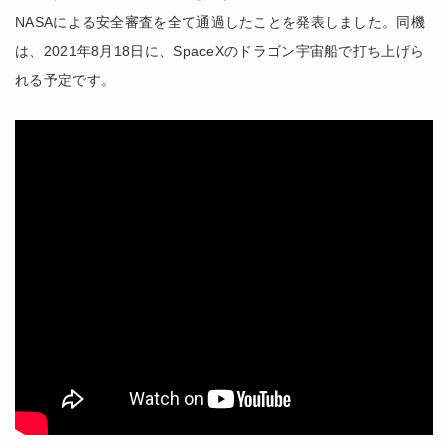
NASAによる安全審査を全て通過したことを発表しました。同機
は、2021年8月18日に、SpaceXのドラゴン宇宙船で打ち上げら
れる予定です。