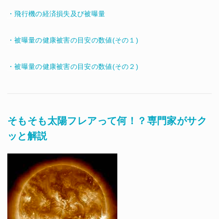
・飛行機の経済損失及び被曝量
・被曝量の健康被害の目安の数値(その１)
・被曝量の健康被害の目安の数値(その２)
そもそも太陽フレアって何！？専門家がサク
ッと解説