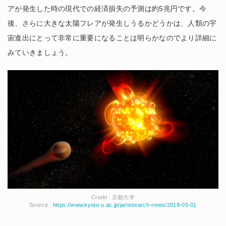
アが発生した時の現代での経済損失の予測は約5兆円です。今
後、さらに大きな太陽フレアが発生しうるかどうかは、人類の宇
宙進出にとって非常に重要になることは明らかなのでより詳細に
みていきましょう。
Credit : 京都大学
Source :
https://www.kyoto-u.ac.jp/ja/research-news/2019-05-01