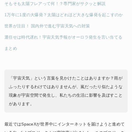
そもそも太陽フレアって何！？専門家がサクッと解説
1万年に1度の大爆発？太陽はどれほど大きな爆発を起こすのか
世界が注目！ 国内外で進む宇宙天気への対策
運任せは時代遅れ！宇宙天気予報がオーロラ発生を言い当てる
まとめ
「宇宙天気」という言葉を見かけたことはありますか？雨が
ふったりするわけではありませんが、嵐だったり似たような
現象が宇宙空間で発生し、私たちの生活に影響を及ぼすこと
があります。
最近ではSpaceXが世界中にインターネットを届けようと進めて