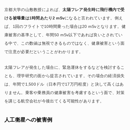
京都大学の山敷教授によれば、
太陽フレア発生時に飛行機内で受
ける被曝量は1時間あたり2 mSv
になると言われています。例え
ば、1回のフライトで10時間乗った場合は20 mSvとなります。健
康被害の基準として、年間50 mSv以下であれば良いとされてい
る中で、この数値は無視できるものではなく、健康被害という面
で注意が必要だということがわかります。
太陽フレアが発生した場合に、緊急運休をするなどを検討するこ
とも、理学研究の面から提言されています。その場合の経済損失
は、年間で1,500ドル（日本円で17万円程度）と決して高くはあ
りません。乗客や乗務員の健康被害を考慮するという面で、対策
を講じる航空会社が今後出てくる可能性があります。
人工衛星への被害例