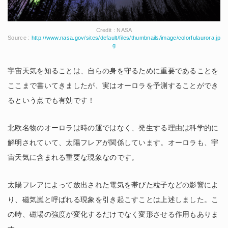
Credit : NASA
Source :
http://www.nasa.gov/sites/default/files/thumbnails/image/colorfulaurora.jp
g
宇宙天気を知ることは、自らの身を守るために重要であることを
ここまで書いてきましたが、実はオーロラを予測することができ
るという点でも有効です！
北欧名物のオーロラは時の運ではなく、発生する理由は科学的に
解明されていて、太陽フレアが関係しています。オーロラも、宇
宙天気に含まれる重要な現象なのです。
太陽フレアによって放出された電気を帯びた粒子などの影響によ
り、磁気嵐と呼ばれる現象を引き起こすことは上述しました。こ
の時、磁場の強度が変化するだけでなく変形させる作用もありま