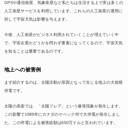
GPSや通信衛星、気象衛星など私たちは生活する上で実は多くの
人工衛星サービスを利用しています。これらの人工衛星の運用に
対して宇宙天気は影響を与えます。
今後、人工衛星がビジネス利用されていくことが増えていく中
で、宇宙企業かどうかを問わず重要になってくるので、宇宙天気
を知ることは重要であるのです。
地上への被害例
まず紹介するのは、太陽活動が原因となって生じる地上の大規模
停電です。
太陽の表面では、「太陽フレア」という爆発現象が発生します。
この影響で1989年にカナダのケベック州で大停電が発生しまし
た。この停電による被害総額は650万ドルと言われています。