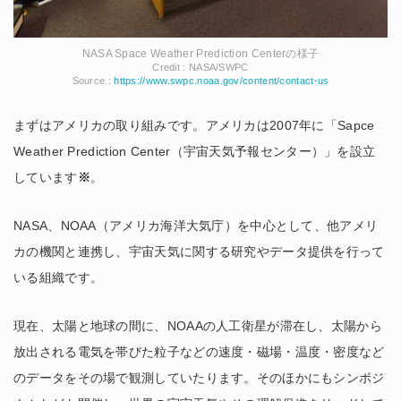
NASA Space Weather Prediction Centerの様子
Credit : NASA/SWPC
Source :
https://www.swpc.noaa.gov/content/contact-us
まずはアメリカの取り組みです。アメリカは2007年に「Sapce
Weather Prediction Center（宇宙天気予報センター）」を設立
しています
※
。
NASA、NOAA（アメリカ海洋大気庁）を中心として、他アメリ
カの機関と連携し、宇宙天気に関する研究やデータ提供を行って
いる組織です。
現在、太陽と地球の間に、NOAAの人工衛星が滞在し、太陽から
放出される電気を帯びた粒子などの速度・磁場・温度・密度など
のデータをその場で観測していたります。そのほかにもシンポジ