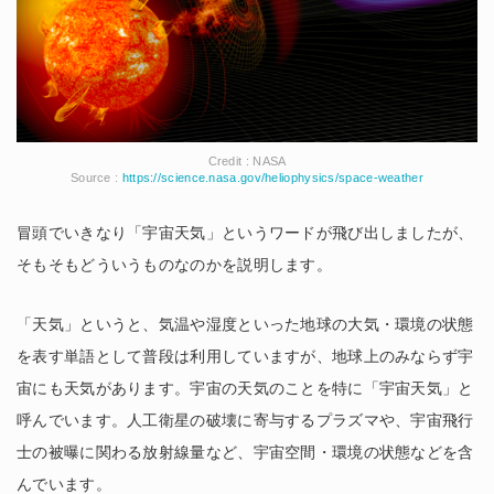
Credit : NASA
Source :
https://science.nasa.gov/heliophysics/space-weather
冒頭でいきなり「宇宙天気」というワードが飛び出しましたが、
そもそもどういうものなのかを説明します。
「天気」というと、気温や湿度といった地球の大気・環境の状態
を表す単語として普段は利用していますが、地球上のみならず宇
宙にも天気があります。宇宙の天気のことを特に「宇宙天気」と
呼んでいます。人工衛星の破壊に寄与するプラズマや、宇宙飛行
士の被曝に関わる放射線量など、宇宙空間・環境の状態などを含
んでいます。