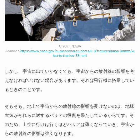
Credit : NASA
Source :
https://www.nasa.gov/audience/forstudents/5-8/features/nasa-knows/w
hat-is-the-iss-58.html
しかし、宇宙に出ていかなくても、宇宙からの放射線の影響を考
えなければいけない場合があります。それは飛行機に搭乗してい
るときのことです。
そもそも、地上で宇宙からの放射線の影響を受けないのは、地球
大気がそれらに対するバリアの役割を果たしているからです。そ
のため、上空に行けば行くほどバリアは薄くなっていき、宇宙か
らの放射線の影響は強くなります。