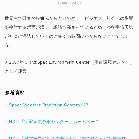
Credit : ABLab
世界中で研究の枠組みからだけでなく、ビジネス、社会への影響
を検討する場面が増え、認識も高まっているため、今後宇宙天気
が社会に浸透していくのに多くの時間はかからないことでしょ
う。
※2007年まではSpac Environment Center（宇宙環境センター）
として運営
参考資料
・Space Weather Prediction CenterのHP
・NICT「宇宙天気予報センター」ホームページ
・NICT「科学提言のための宇宙天気現象の社会への影響評価」