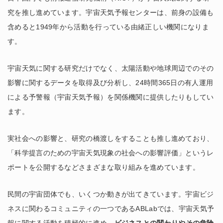
究を推し進めています。宇宙天気予報センターは、前身の設備も
含めると1949年から活動を行っている由緒正しい機関になりま
す。
宇宙天気に関する研究だけでなく、太陽活動や地球周辺でのその
影響に関するデータを取得及び分析し、24時間365日の有人運用
による予警報（宇宙天気予報）を関係機関に提供したりもしてい
ます。
実社会への影響と、研究の橋渡しをすることも推し進めており、
「科学提言のための宇宙天気現象の社会への影響評価」というレ
ポートを公開するなどさまざまな取り組みを進めています。
民間の宇宙団体でも、いくつか動きが出てきています。宇宙ビジ
ネスに関わるコミュニティの一つであるABLabでは、宇宙天気予
報に関する活動を積極的に進め、
ビジネスとの関わりやその危険