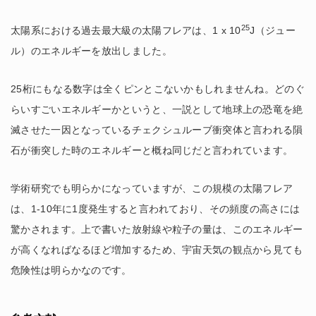
25
太陽系における過去最大級の太陽フレアは、1 x 10
J（ジュー
ル）のエネルギーを放出しました。
25桁にもなる数字は全くピンとこないかもしれませんね。どのぐ
らいすごいエネルギーかというと、一説として地球上の恐竜を絶
滅させた一因となっているチェクシュルーブ衝突体と言われる隕
石が衝突した時のエネルギーと概ね同じだと言われています。
学術研究でも明らかになっていますが、この規模の太陽フレア
は、1-10年に1度発生すると言われており、その頻度の高さには
驚かされます。上で書いた放射線や粒子の量は、このエネルギー
が高くなればなるほど増加するため、宇宙天気の観点から見ても
危険性は明らかなのです。