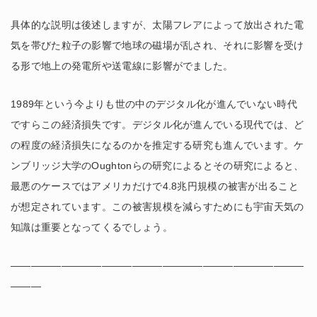
具体的な説明は後述しますが、太陽フレアによって放出された電
気を帯びた粒子の影響で地球の磁場が乱され、それに影響を受け
る形で地上の発電所や送電線に影響がでました。
1989年という今よりも世の中のデジタル化が進んでいない時代
ですらこの経済損失です。デジタル化が進んでいる現代では、ど
の程度の経済損失になるのかを推定する研究も進んでいます。ケ
ンブリッジ大学のOughtonらの研究によるとその研究によると、
最悪のケースではアメリカだけで4.8兆円規模の被害が出ること
が想定されています。この被害規模を減らすためにも宇宙天気の
知識は重要となってくるでしょう。
—————————————————————————————
———