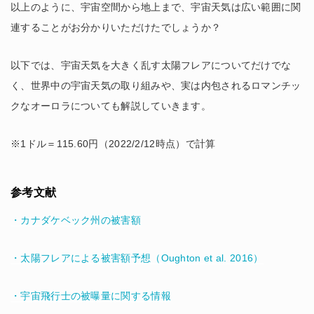
以上のように、宇宙空間から地上まで、宇宙天気は広い範囲に関
連することがお分かりいただけたでしょうか？
以下では、宇宙天気を大きく乱す太陽フレアについてだけでな
く、世界中の宇宙天気の取り組みや、実は内包されるロマンチッ
クなオーロラについても解説していきます。
※1ドル＝115.60円（2022/2/12時点）で計算
参考文献
・カナダケベック州の被害額
・太陽フレアによる被害額予想（Oughton et al. 2016）
・宇宙飛行士の被曝量に関する情報