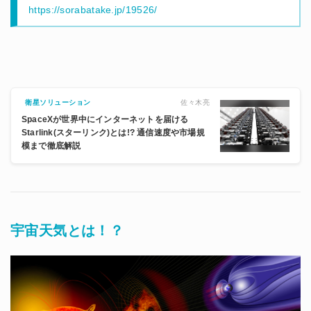
https://sorabatake.jp/19526/
佐々木亮
衛星ソリューション
SpaceXが世界中にインターネットを届ける
Starlink(スターリンク)とは!? 通信速度や市場規
模まで徹底解説
宇宙天気とは！？