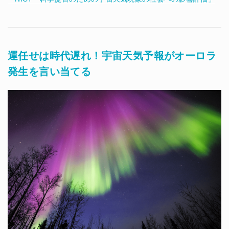
運任せは時代遅れ！宇宙天気予報がオーロラ
発生を言い当てる