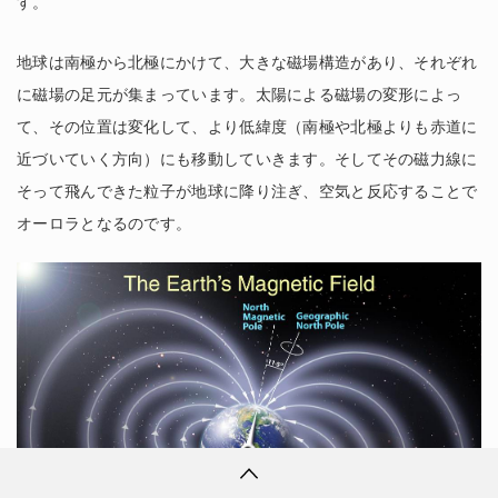
す。
地球は南極から北極にかけて、大きな磁場構造があり、それぞれ
に磁場の足元が集まっています。太陽による磁場の変形によっ
て、その位置は変化して、より低緯度（南極や北極よりも赤道に
近づいていく方向）にも移動していきます。そしてその磁力線に
そって飛んできた粒子が地球に降り注ぎ、空気と反応することで
オーロラとなるのです。