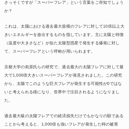
さっそくですが「スーパーフレア」という言葉をご存知でしょう
か？
これは、太陽における過去最大規模のフレアに対して10倍以上大
きいエネルギーを放出するものを指しています。主に太陽と特徴
（温度や大きさなど）が似た太陽型惑星で発生する爆発に対し
て、スーパーフレアという呼称が用いられます。
京都大学の前原氏らの研究で、過去最大の太陽フレアに対して最
大で1,000倍大きいスーパーフレアが発見されました。この研究
から、太陽でこのような巨大フレアが発生する可能性が0ではな
いと考えられる様になり、世界中で注目されるようになりまし
た。
過去最大級の太陽フレアでの経済損失だけでもかなりの額である
ことから考えると、1,000倍も強いフレアが発生した時の被害