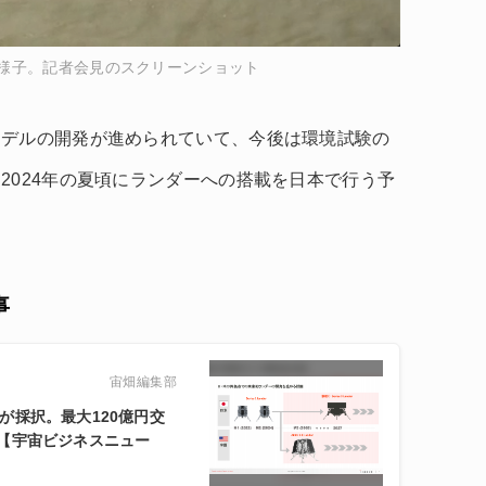
様子。記者会見のスクリーンショット
モデルの開発が進められていて、今後は環境試験の
2024年の夏頃にランダーへの搭載を日本で行う予
事
宙畑編集部
ceが採択。最大120億円交
【宇宙ビジネスニュー