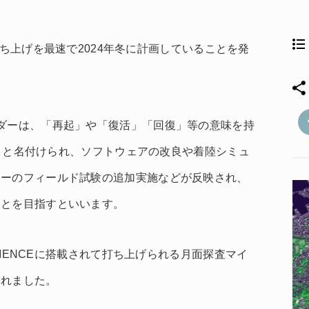
2の打ち上げを最速で2024年冬に計画していることを発
ダーは、「再起」や「復活」「回復」等の意味を持
ス）」と名付けられ、ソフトウェアの改良や着陸シミュ
サーのフィールド試験の追加実施などが反映され、
ことを目指すといいます。
ILIENCEに搭載されて打ち上げられる月面探査マイ
されました。