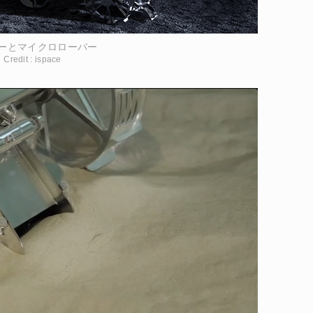
ーとマイクロローバー
Credit : ispace