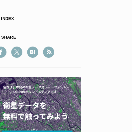
INDEX
SHARE