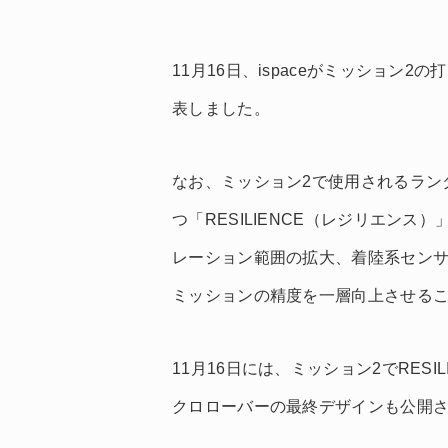
11月16日、ispaceがミッション
表しました。
なお、ミッション2で使用されるラン
つ「RESILIENCE（レジリエン
レーション範囲の拡大、着陸系セン
ミッションの精度を一層向上させる
11月16日には、ミッション2でRES
クロローバーの最終デザインも公開