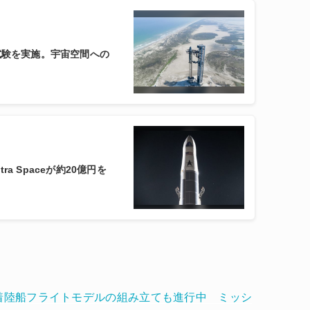
飛行試験を実施。宇宙空間への
a Spaceが約20億円を
月着陸船フライトモデルの組み立ても進行中 ミッシ