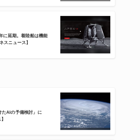
26年に延期。着陸船は機能
ジネスニュース】
けたAIの予備検討」に
ス】