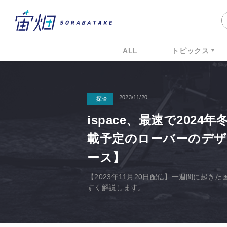
ALL
トピックス
2023/11/20
探査
ispace、最速で202
載予定のローバーのデ
ース】
【2023年11月20日配信】一週間に起
すく解説します。