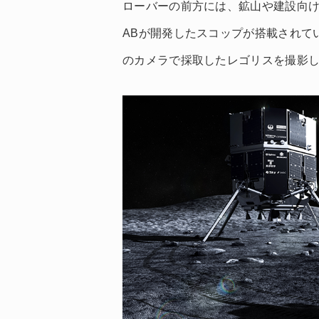
ローバーの前方には、鉱山や建設向けの
ABが開発したスコップが搭載されて
のカメラで採取したレゴリスを撮影し