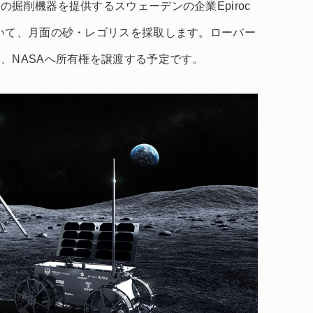
掘削機器を提供するスウェーデンの企業Epiroc
いて、月面の砂・レゴリスを採取します。ローバー
、NASAへ所有権を譲渡する予定です。