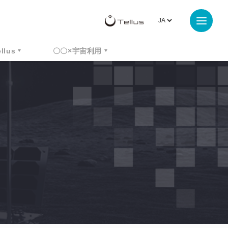
ellus
〇〇×宇宙利用