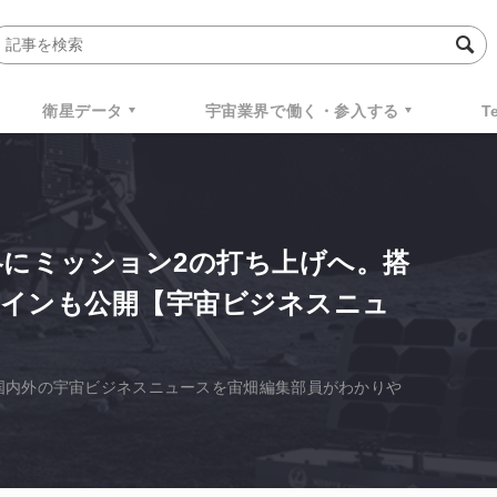
衛星データ
宇宙業界で働く・参入する
T
4年冬にミッション2の打ち上げへ。搭
ザインも公開【宇宙ビジネスニュ
きた国内外の宇宙ビジネスニュースを宙畑編集部員がわかりや