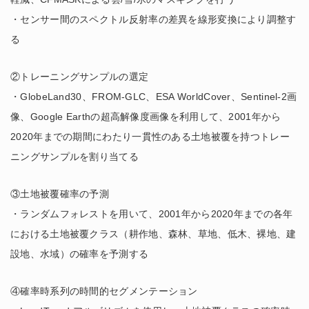
・センサー間のスペクトル反射率の差異を線形変換により調整す
る
②トレーニングサンプルの選定
・GlobeLand30、FROM-GLC、ESA WorldCover、Sentinel-2画
像、Google Earthの超高解像度画像を利用して、2001年から
2020年までの期間にわたり一貫性のある土地被覆を持つトレー
ニングサンプルを割り当てる
③土地被覆確率の予測
・ランダムフォレストを用いて、2001年から2020年までの各年
における土地被覆クラス（耕作地、森林、草地、低木、裸地、建
設地、水域）の確率を予測する
④確率時系列の時間的セグメンテーション