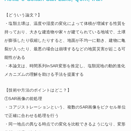
【どういう論文？】
・塩類土壌は、温度や湿度の変化によって体積が増減する性質を
持っており、大きな建造物や家々が建てられている地域で、土壌
が膨張したり収縮したりすると、地面が不均一に動き、建物に亀
裂が入ったり、最悪の場合は崩壊するなどの地質災害が起こる可
能性がある
・本論文は、時間系列InSAR変形を推定し、塩類泥地の動的進化
メカニズムの理解を助ける手法を提案する
【技術や方法のポイントはどこ？】
①SAR画像の前処理
・コアジストレーションという、複数のSAR画像をピクセル単位
で正確に合わせる処理を行う
・同一地点の異なる時点での変化を比較できるようになり、変形