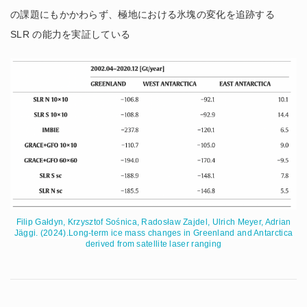
の課題にもかかわらず、極地における氷塊の変化を追跡する
SLR の能力を実証している
Filip Gałdyn, Krzysztof Sośnica, Radosław Zajdel, Ulrich Meyer, Adrian
Jäggi. (2024).Long-term ice mass changes in Greenland and Antarctica
derived from satellite laser ranging