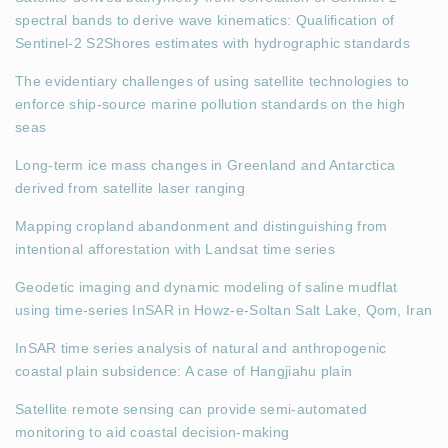
spectral bands to derive wave kinematics: Qualification of
Sentinel-2 S2Shores estimates with hydrographic standards
The evidentiary challenges of using satellite technologies to
enforce ship-source marine pollution standards on the high
seas
Long-term ice mass changes in Greenland and Antarctica
derived from satellite laser ranging
Mapping cropland abandonment and distinguishing from
intentional afforestation with Landsat time series
Geodetic imaging and dynamic modeling of saline mudflat
using time-series InSAR in Howz-e-Soltan Salt Lake, Qom, Iran
InSAR time series analysis of natural and anthropogenic
coastal plain subsidence: A case of Hangjiahu plain
Satellite remote sensing can provide semi-automated
monitoring to aid coastal decision-making