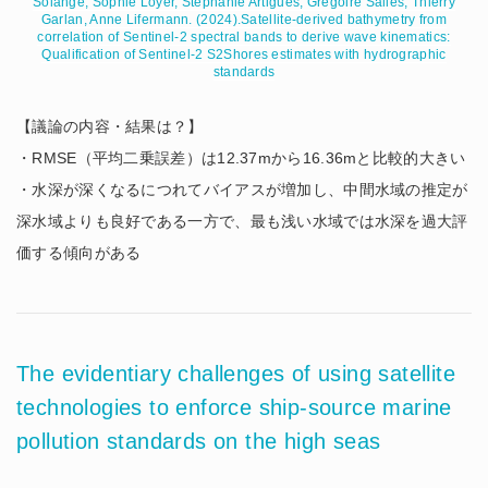
Solange, Sophie Loyer, Stephanie Artigues, Grégoire Salles, Thierry
Garlan, Anne Lifermann. (2024).Satellite-derived bathymetry from
correlation of Sentinel-2 spectral bands to derive wave kinematics:
Qualification of Sentinel-2 S2Shores estimates with hydrographic
standards
【議論の内容・結果は？】
・RMSE（平均二乗誤差）は12.37mから16.36mと比較的大きい
・水深が深くなるにつれてバイアスが増加し、中間水域の推定が
深水域よりも良好である一方で、最も浅い水域では水深を過大評
価する傾向がある
The evidentiary challenges of using satellite
technologies to enforce ship-source marine
pollution standards on the high seas