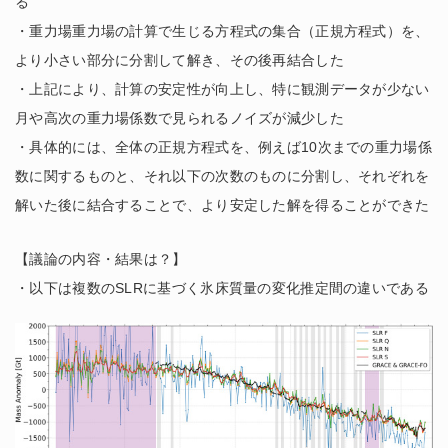
る
・重力場重力場の計算で生じる方程式の集合（正規方程式）を、
より小さい部分に分割して解き、その後再結合した
・上記により、計算の安定性が向上し、特に観測データが少ない
月や高次の重力場係数で見られるノイズが減少した
・具体的には、全体の正規方程式を、例えば10次までの重力場係
数に関するものと、それ以下の次数のものに分割し、それぞれを
解いた後に結合することで、より安定した解を得ることができた
【議論の内容・結果は？】
・以下は複数のSLRに基づく氷床質量の変化推定間の違いである