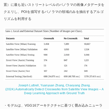
置）に最も近いストリートレベルのパノラマの画像メタデータを
クエリし、POIを描写するパノラマの領域のみを抽出するアルゴ
リズムを利用する
Joseph Luttrell, Yuanyuan Zhang, Chaoyang Zhang.
(2024).Automatically Detect Crosswalks from Satellite View Images – A
Deep Learning Approach with Ground Truth
・モデルは、VGG16アーキテクチャに基づく畳み込みニューラ