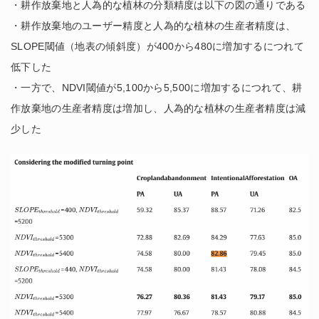
・耕作放棄地と人為的な植林の分類精度は以下の図の通りである
・耕作放棄地のユーザー精度と人為的な植林の生産者精度は、
SLOPE閾値（地表の傾斜度）が400から480に増加するにつれて
低下した
・一方で、NDVI閾値が5,100から5,500に増加するにつれて、耕
作放棄地の生産者精度は増加し、人為的な植林の生産者精度は減
少した