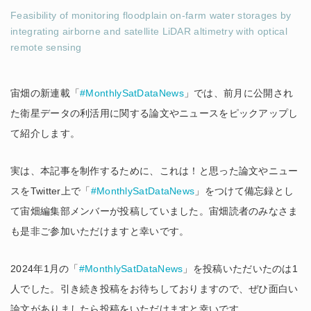
Feasibility of monitoring floodplain on-farm water storages by
integrating airborne and satellite LiDAR altimetry with optical
remote sensing
宙畑の新連載「
#MonthlySatDataNews
」では、前月に公開され
た衛星データの利活用に関する論文やニュースをピックアップし
て紹介します。
実は、本記事を制作するために、これは！と思った論文やニュー
スをTwitter上で「
#MonthlySatDataNews
」をつけて備忘録とし
て宙畑編集部メンバーが投稿していました。宙畑読者のみなさま
も是非ご参加いただけますと幸いです。
2024年1月の「
#MonthlySatDataNews
」を投稿いただいたのは1
人でした。引き続き投稿をお待ちしておりますので、ぜひ面白い
論文がありましたら投稿をいただけますと幸いです。