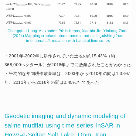
Changqiao Hong, Alexander. Prishchepov, Xiaobin Jin, Yinkang Zhou.
(2024).Mapping cropland abandonment and distinguishing from
intentional afforestation with Landsat time series
・2001年-2002年に耕作されていた土地の約15.43%（約
368,000ヘクタール）が2018年までに放棄されたことがわかった
・平均的な年間耕作放棄率は、2003年から2010年の間は1.38%/
年、2011年から2018年の間は0.45%/年であった
Geodetic imaging and dynamic modeling of
saline mudflat using time-series InSAR in
Howz-e-Soltan Salt Lake, Qom, Iran