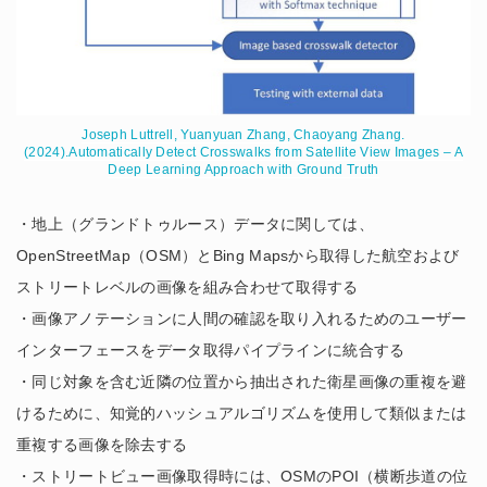
Joseph Luttrell, Yuanyuan Zhang, Chaoyang Zhang.
(2024).Automatically Detect Crosswalks from Satellite View Images – A
Deep Learning Approach with Ground Truth
・地上（グランドトゥルース）データに関しては、
OpenStreetMap（OSM）とBing Mapsから取得した航空および
ストリートレベルの画像を組み合わせて取得する
・画像アノテーションに人間の確認を取り入れるためのユーザー
インターフェースをデータ取得パイプラインに統合する
・同じ対象を含む近隣の位置から抽出された衛星画像の重複を避
けるために、知覚的ハッシュアルゴリズムを使用して類似または
重複する画像を除去する
・ストリートビュー画像取得時には、OSMのPOI（横断歩道の位