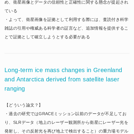
め、衛星画像とデータの信頼性と正確性に関する懸念が提起され
ている
・よって、衛星画像を証拠として利用する際には、査読付き科学
雑誌の引用や権威ある科学者の証言など、追加情報を提供するこ
とで証拠として確立しようとする必要がある
Long-term ice mass changes in Greenland
and Antarctica derived from satellite laser
ranging
【どういう論文？】
・過去の研究ではGRACEミッション以前のデータが不足してお
り、SLRデータ（地上のレーザー観測所から衛星にレーザー光を
発射し、その反射光を再び地上で検出すること）の重力場モデル