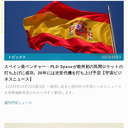
2023/10/23
トピックス
スペイン発ベンチャー・PLD Spaceが欧州初の民間ロケットの
打ち上げに成功。26年には次世代機を打ち上げ予定【宇宙ビジ
ネスニュース】
【2023年10月23日配信】一週間に起きた国内外の宇宙ビジネスニュース
を宙畑編集部員がわかりやすく解説します。
週刊宇宙ニュース