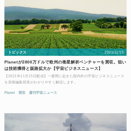
2021/11/15
トピックス
Planetが2800万ドルで欧州の衛星解析ベンチャーを買収。狙い
は技術獲得と販路拡大か【宇宙ビジネスニュース】
【2021年11月15日配信】一週間に起きた国内外の宇宙ビジネスニュース
を宙畑編集部員がわかりやすく解説します。
Planet
買収
週刊宇宙ニュース