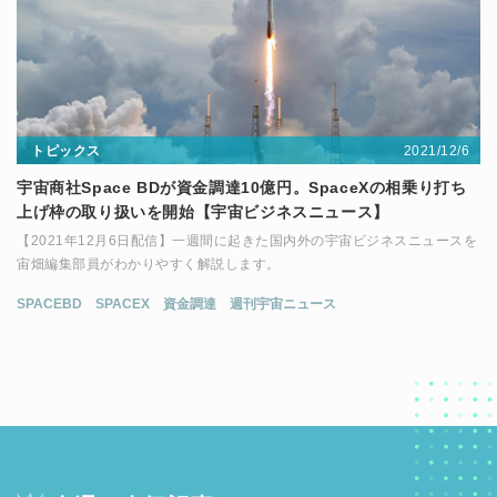
2021/12/6
トピックス
宇宙商社Space BDが資金調達10億円。SpaceXの相乗り打ち
上げ枠の取り扱いを開始【宇宙ビジネスニュース】
【2021年12月6日配信】一週間に起きた国内外の宇宙ビジネスニュースを
宙畑編集部員がわかりやすく解説します。
SPACEBD
SPACEX
資金調達
週刊宇宙ニュース