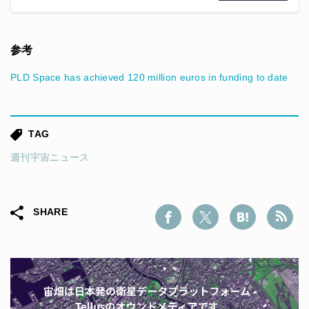
参考
PLD Space has achieved 120 million euros in funding to date
TAG
週刊宇宙ニュース
SHARE