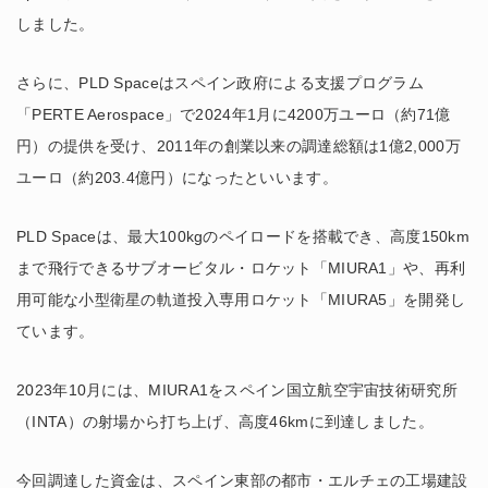
しました。
さらに、PLD Spaceはスペイン政府による支援プログラム
「PERTE Aerospace」で2024年1月に4200万ユーロ（約71億
円）の提供を受け、2011年の創業以来の調達総額は1億2,000万
ユーロ（約203.4億円）になったといいます。
PLD Spaceは、最大100kgのペイロードを搭載でき、高度150km
まで飛行できるサブオービタル・ロケット「MIURA1」や、再利
用可能な小型衛星の軌道投入専用ロケット「MIURA5」を開発し
ています。
2023年10月には、MIURA1をスペイン国立航空宇宙技術研究所
（INTA）の射場から打ち上げ、高度46kmに到達しました。
今回調達した資金は、スペイン東部の都市・エルチェの工場建設