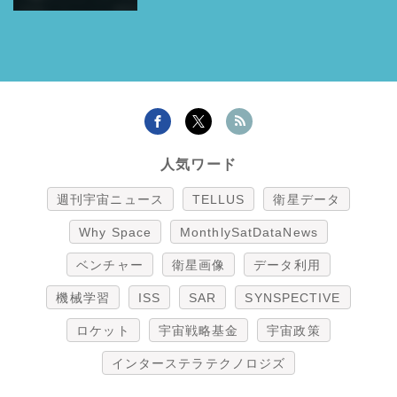
人気ワード
週刊宇宙ニュース
TELLUS
衛星データ
Why Space
MonthlySatDataNews
ベンチャー
衛星画像
データ利用
機械学習
ISS
SAR
SYNSPECTIVE
ロケット
宇宙戦略基金
宇宙政策
インターステラテクノロジズ