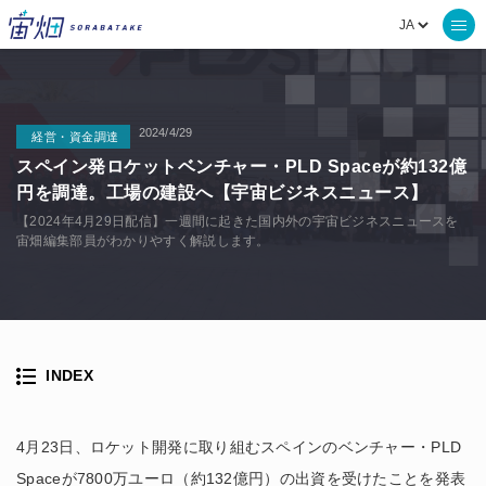
2024/4/29
経営・資金調達
スペイン発ロケットベンチャー・PLD Spaceが約132億
円を調達。工場の建設へ【宇宙ビジネスニュース】
【2024年4月29日配信】一週間に起きた国内外の宇宙ビジネスニュースを
宙畑編集部員がわかりやすく解説します。
INDEX
4月23日、ロケット開発に取り組むスペインのベンチャー・PLD
Spaceが7800万ユーロ（約132億円）の出資を受けたことを発表