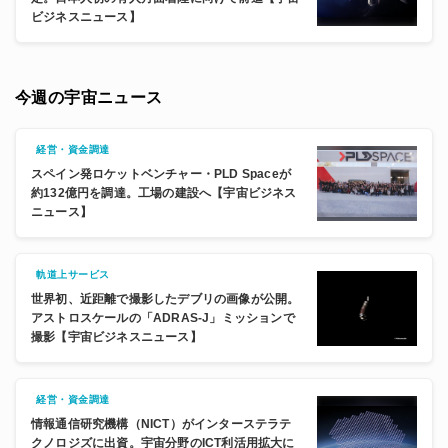
ビジネスニュース】
今週の宇宙ニュース
経営・資金調達
スペイン発ロケットベンチャー・PLD Spaceが
約132億円を調達。工場の建設へ【宇宙ビジネス
ニュース】
軌道上サービス
世界初、近距離で撮影したデブリの画像が公開。
アストロスケールの「ADRAS-J」ミッションで
撮影【宇宙ビジネスニュース】
経営・資金調達
情報通信研究機構（NICT）がインターステラテ
クノロジズに出資。宇宙分野のICT利活用拡大に