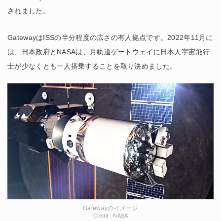
されました。
GatewayはISSの半分程度の広さの有人拠点です。2022年11月に
は、日本政府とNASAは、月軌道ゲートウェイに日本人宇宙飛行
士が少なくとも一人搭乗することを取り決めました。
Gatewayのイメージ
Credit : NASA