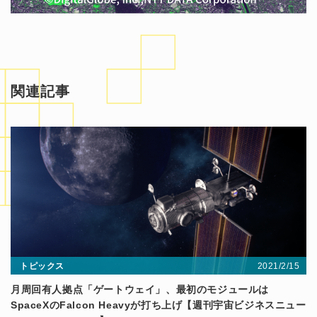
関連記事
2021/2/15
トピックス
月周回有人拠点「ゲートウェイ」、最初のモジュールは
SpaceXのFalcon Heavyが打ち上げ【週刊宇宙ビジネスニュー