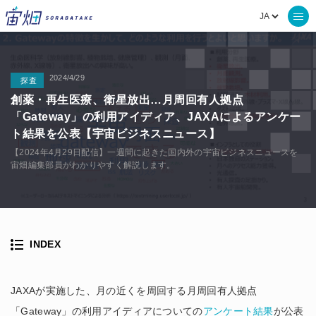
2024/4/29
探査
創薬・再生医療、衛星放出…月周回有人拠点
「Gateway」の利用アイディア、JAXAによるアンケー
ト結果を公表【宇宙ビジネスニュース】
【2024年4月29日配信】一週間に起きた国内外の宇宙ビジネスニュースを
宙畑編集部員がわかりやすく解説します。
INDEX
JAXAが実施した、月の近くを周回する月周回有人拠点
「Gateway」の利用アイディアについての
アンケート結果
が公表