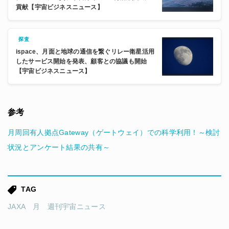
貢献【宇宙ビジネスニュース】
探査
ispace、月面と地球の通信を繋ぐリレー衛星活用
したサービス開始を発表、顧客との協議も開始
【宇宙ビジネスニュース】
参考
月周回有人拠点Gateway（ゲートウェイ）での科学利用！～検討
状況とアンケート結果の共有～
TAG
JAXA
月
週刊宇宙ニュース