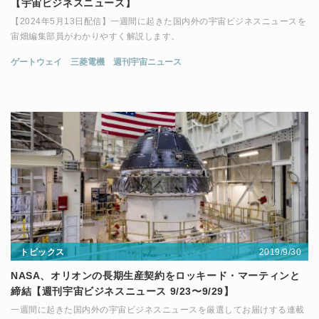
【宇宙ビジネスニュース】
【2024年5月13日配信】一週間に起きた国内外の宇宙ビジネスニュースを
宙畑編集部員がわかりやすく解説します。
ゲートウェイ
三菱電機
週刊宇宙ニュース
2019/9/30
トピックス
NASA、オリオンの長期生産契約をロッキード・マーティンと
締結【週刊宇宙ビジネスニュース 9/23〜9/29】
一週間に起きた国内外の宇宙ビジネスニュースを厳選してお届けする連載