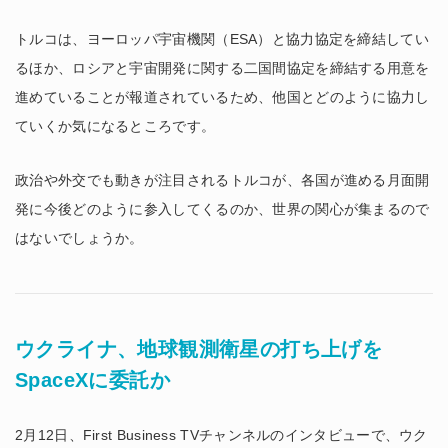
トルコは、ヨーロッパ宇宙機関（ESA）と協力協定を締結してい
るほか、ロシアと宇宙開発に関する二国間協定を締結する用意を
進めていることが報道されているため、他国とどのように協力し
ていくか気になるところです。
政治や外交でも動きが注目されるトルコが、各国が進める月面開
発に今後どのように参入してくるのか、世界の関心が集まるので
はないでしょうか。
ウクライナ、地球観測衛星の打ち上げを
SpaceXに委託か
2月12日、First Business TVチャンネルのインタビューで、ウク