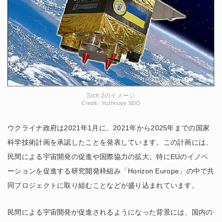
Sich 2のイメージ
Credit : Yuzhnoye SDO
ウクライナ政府は2021年1月に、2021年から2025年までの国家
科学技術計画を承認したことを発表しています。この計画には、
民間による宇宙開発の促進や国際協力の拡大、特にEUのイノベ
ーションを促進する研究開発枠組み「Horizon Europe」の中で共
同プロジェクトに取り組むことなどが盛り込まれています。
民間による宇宙開発が促進されるようになった背景には、国内の