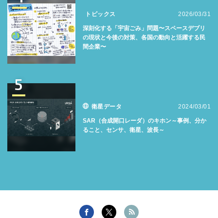
トピックス
2026/03/31
深刻化する「宇宙ごみ」問題〜スペースデブリ
の現状と今後の対策、各国の動向と活躍する民
間企業〜
5
衛星データ
2024/03/01
SAR（合成開口レーダ）のキホン～事例、分か
ること、センサ、衛星、波長～