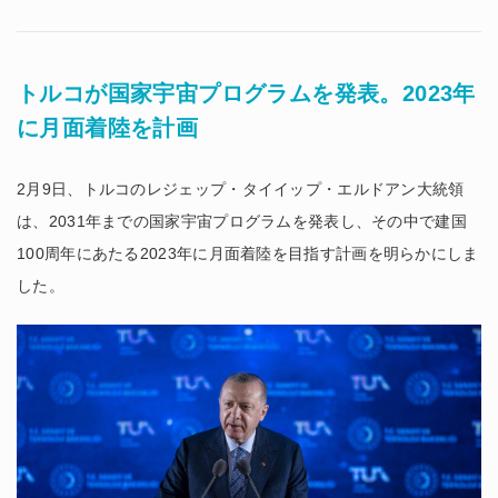
トルコが国家宇宙プログラムを発表。2023年
に月面着陸を計画
2月9日、トルコのレジェップ・タイイップ・エルドアン大統領
は、2031年までの国家宇宙プログラムを発表し、その中で建国
100周年にあたる2023年に月面着陸を目指す計画を明らかにしま
した。