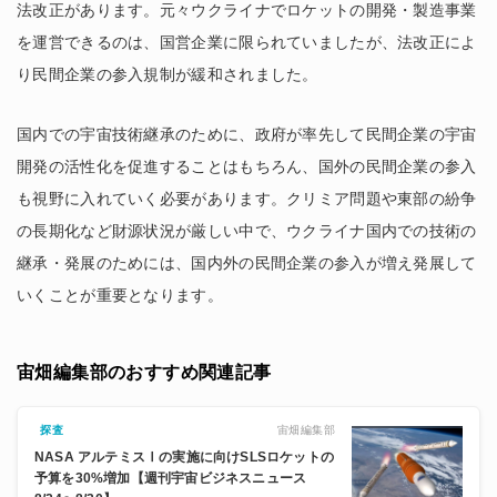
法改正があります。元々ウクライナでロケットの開発・製造事業
を運営できるのは、国営企業に限られていましたが、法改正によ
り民間企業の参入規制が緩和されました。
国内での宇宙技術継承のために、政府が率先して民間企業の宇宙
開発の活性化を促進することはもちろん、国外の民間企業の参入
も視野に入れていく必要があります。クリミア問題や東部の紛争
の長期化など財源状況が厳しい中で、ウクライナ国内での技術の
継承・発展のためには、国内外の民間企業の参入が増え発展して
いくことが重要となります。
宙畑編集部のおすすめ関連記事
宙畑編集部
探査
NASA アルテミスⅠの実施に向けSLSロケットの
予算を30%増加【週刊宇宙ビジネスニュース