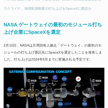
ウクライナ、地球観測衛星の打ち上げをSpaceXに委託か
NASA ゲートウェイの最初のモジュール打ち
上げ企業にSpaceXを選定
2月10日、NASAは月周回有人拠点「ゲートウェイ」の最初のモ
ジュールの打ち上げ委託先にSpaceXを選定したことを発表しま
した。打ち上げは2024年5月までに実施される予定です。