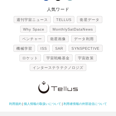
人気ワード
週刊宇宙ニュース
TELLUS
衛星データ
Why Space
MonthlySatDataNews
ベンチャー
衛星画像
データ利用
機械学習
ISS
SAR
SYNSPECTIVE
ロケット
宇宙戦略基金
宇宙政策
インターステラテクノロジズ
利用規約
|
個人情報の取扱いについて
|
利用者情報の外部送信について
Copyright Tellus Inc. All rights reserved