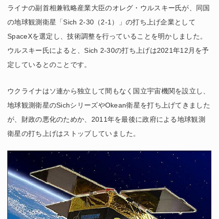
ライナの副首相兼戦略産業大臣のオレグ・ウルスキー氏が、同国
の地球観測衛星「Sich 2-30（2-1）」の打ち上げ企業として
SpaceXを選定し、技術調整を行っていることを明かしました。
ウルスキー氏によると、Sich 2-30の打ち上げは2021年12月を予
定しているとのことです。
ウクライナはソ連から独立して間もなく国立宇宙機関を設立し、
地球観測衛星のSichシリーズやOkean衛星を打ち上げてきました
が、財政の悪化のためか、2011年を最後に政府による地球観測
衛星の打ち上げはストップしていました。