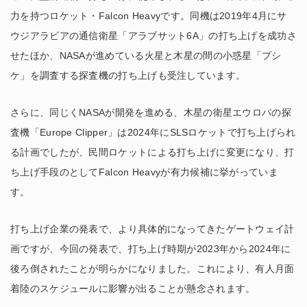
力を持つロケット・Falcon Heavyです。同機は2019年4月にサ
ウジアラビアの通信衛星「アラブサット6A」の打ち上げを成功さ
せたほか、NASAが進めている火星と木星の間の小惑星「プシ
ケ」を調査する探査機の打ち上げも受注しています。
さらに、同じくNASAが開発を進める、木星の衛星エウロパの探
査機「Europe Clipper」は2024年にSLSロケットで打ち上げられ
る計画でしたが、民間ロケットによる打ち上げに変更になり、打
ち上げ手段のとしてFalcon Heavyが有力候補に挙がっていま
す。
打ち上げ企業の発表で、より具体的になってきたゲートウェイ計
画ですが、今回の発表で、打ち上げ時期が2023年から2024年に
後ろ倒されたことが明らかになりました。これにより、有人月面
着陸のスケジュールに影響が出ることが懸念されます。