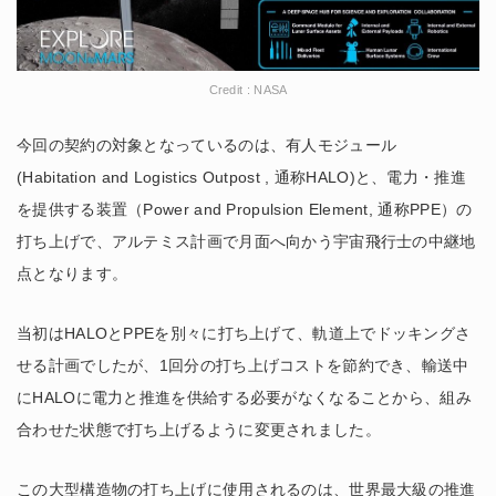
Credit : NASA
今回の契約の対象となっているのは、有人モジュール
(Habitation and Logistics Outpost , 通称HALO)と、電力・推進
を提供する装置（Power and Propulsion Element, 通称PPE）の
打ち上げで、アルテミス計画で月面へ向かう宇宙飛行士の中継地
点となります。
当初はHALOとPPEを別々に打ち上げて、軌道上でドッキングさ
せる計画でしたが、1回分の打ち上げコストを節約でき、輸送中
にHALOに電力と推進を供給する必要がなくなることから、組み
合わせた状態で打ち上げるように変更されました。
この大型構造物の打ち上げに使用されるのは、世界最大級の推進