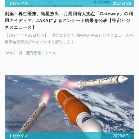
2024/4/29
トピックス
創薬・再生医療、衛星放出…月周回有人拠点「Gateway」の利
用アイディア、JAXAによるアンケート結果を公表【宇宙ビジ
ネスニュース】
【2024年4月29日配信】一週間に起きた国内外の宇宙ビジネスニュースを
宙畑編集部員がわかりやすく解説します。
JAXA
月
週刊宇宙ニュース
2020/8/31
トピックス