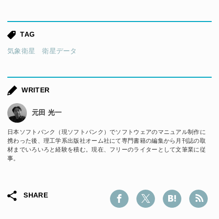
TAG
気象衛星
衛星データ
WRITER
元田 光一
日本ソフトバンク（現ソフトバンク）でソフトウェアのマニュアル制作に
携わった後、理工学系出版社オーム社にて専門書籍の編集から月刊誌の取
材までいろいろと経験を積む。現在、フリーのライターとして文筆業に従
事。
SHARE