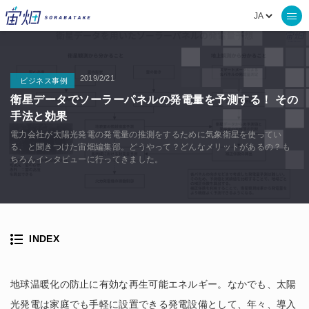
2019/2/21
ビジネス事例
衛星データでソーラーパネルの発電量を予測する！ その
手法と効果
電力会社が太陽光発電の発電量の推測をするために気象衛星を使ってい
る、と聞きつけた宙畑編集部。どうやって？どんなメリットがあるの？も
ちろんインタビューに行ってきました。
INDEX
地球温暖化の防止に有効な再生可能エネルギー。なかでも、太陽
光発電は家庭でも手軽に設置できる発電設備として、年々、導入