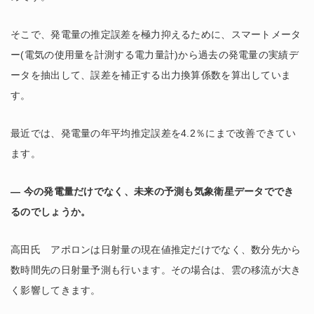
そこで、発電量の推定誤差を極力抑えるために、スマートメータ
ー(電気の使用量を計測する電力量計)から過去の発電量の実績デ
ータを抽出して、誤差を補正する出力換算係数を算出していま
す。
最近では、発電量の年平均推定誤差を4.2％にまで改善できてい
ます。
― 今の発電量だけでなく、未来の予測も気象衛星データででき
るのでしょうか。
高田氏 アポロンは日射量の現在値推定だけでなく、数分先から
数時間先の日射量予測も行います。その場合は、雲の移流が大き
く影響してきます。