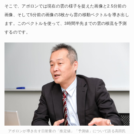
そこで、アポロンでは現在の雲の様子を捉えた画像と2.5分前の
画像、そして5分前の画像の3枚から雲の移動ベクトルを導き出し
ます。このベクトルを使って、3時間半先までの雲の移流を予測
するのです。
アポロンが導き出す日射量の「推定値」「予測値」について語る高田氏