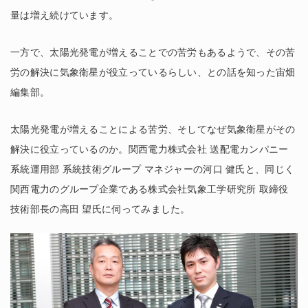
量は増え続けています。
一方で、太陽光発電が増えることでの苦労もあるようで、その苦
労の解決に気象衛星が役立っているらしい、との話を知った宙畑
編集部。
太陽光発電が増えることによる苦労、そしてなぜ気象衛星がその
解決に役立っているのか。関西電力株式会社 送配電カンパニー
系統運用部 系統技術グループ マネジャーの河口 健氏と、同じく
関西電力のグループ企業である株式会社気象工学研究所 取締役
技術部長の高田 望氏に伺ってみました。