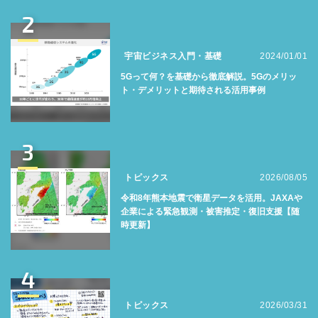
2
宇宙ビジネス入門・基礎
2024/01/01
5Gって何？を基礎から徹底解説。5Gのメリッ
ト・デメリットと期待される活用事例
3
トピックス
2026/08/05
令和8年熊本地震で衛星データを活用。JAXAや
企業による緊急観測・被害推定・復旧支援【随
時更新】
4
トピックス
2026/03/31