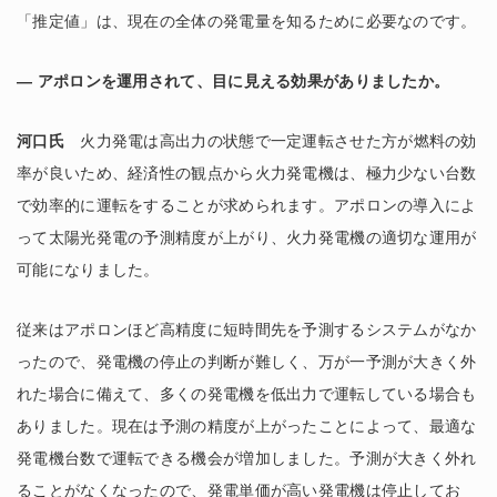
「推定値」は、現在の全体の発電量を知るために必要なのです。
― アポロンを運用されて、目に見える効果がありましたか。
河口氏
火力発電は高出力の状態で一定運転させた方が燃料の効
率が良いため、経済性の観点から火力発電機は、極力少ない台数
で効率的に運転をすることが求められます。アポロンの導入によ
って太陽光発電の予測精度が上がり、火力発電機の適切な運用が
可能になりました。
従来はアポロンほど高精度に短時間先を予測するシステムがなか
ったので、発電機の停止の判断が難しく、万が一予測が大きく外
れた場合に備えて、多くの発電機を低出力で運転している場合も
ありました。現在は予測の精度が上がったことによって、最適な
発電機台数で運転できる機会が増加しました。予測が大きく外れ
ることがなくなったので、発電単価が高い発電機は停止してお