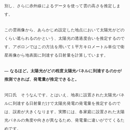
別し、さらに赤外線によるデータを使って雲の高さを推定しま
す。
この雲画像から、あらかじめ設定した地点において太陽光がどの
くらい遮られるのかという、太陽光の透過度合いを推定するので
す。アポロンではこの方法を用いて１平方キロメートル単位で衛
星画像から地表面に到達する日射量を計算しています。
― なるほど。太陽光がどの程度太陽光パネルに到達するのかが
推測できれば、発電量が推定できると。
河口氏 そうなんです。とはいえ、地表に設置された太陽光パネ
ルに到達する日射量だけで太陽光発電の発電量を推定するので
は、誤差が大きくなります。実際には、各家庭に設置された太陽
光パネルの角度や向きが異なるため、発電量に違いがでてくるた
めです。