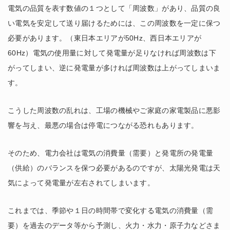
電気の品質を表す数値の１つとして「周波数」があり、品質の良
い電気を安定して送り届けるためには、この周波数を一定に保つ
必要があります。（東日本エリアが50Hz、西日本エリアが
60Hz）電気の使用量に対して発電量が足りなければ周波数は下
がってしまい、逆に発電量が多ければ周波数は上がってしまいま
す。
こうした周波数の乱れは、工場の機械やご家庭の家電製品に悪影
響を与え、最悪の場合は停電につながる恐れもあります。
そのため、電力会社は電気の消費量（需要）と発電所の発電量
（供給）のバランスを保つ必要があるのですが、太陽光発電は天
気によって発電量が左右されてしまいます。
これまでは、季節や１日の時間帯で変化する電気の消費量（需
要）を過去のデータ等から予測し、火力・水力・原子力などさま