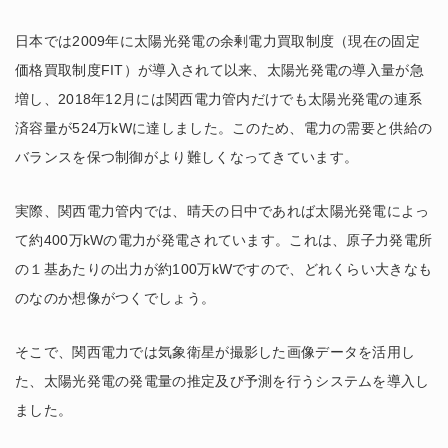
日本では2009年に太陽光発電の余剰電力買取制度（現在の固定
価格買取制度FIT）が導入されて以来、太陽光発電の導入量が急
増し、2018年12月には関西電力管内だけでも太陽光発電の連系
済容量が524万kWに達しました。このため、電力の需要と供給の
バランスを保つ制御がより難しくなってきています。
実際、関西電力管内では、晴天の日中であれば太陽光発電によっ
て約400万kWの電力が発電されています。これは、原子力発電所
の１基あたりの出力が約100万kWですので、どれくらい大きなも
のなのか想像がつくでしょう。
そこで、関西電力では気象衛星が撮影した画像データを活用し
た、太陽光発電の発電量の推定及び予測を行うシステムを導入し
ました。