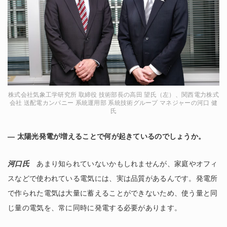
株式会社気象工学研究所 取締役 技術部長の高田 望氏（左）、関西電力株式
会社 送配電カンパニー 系統運用部 系統技術グループ マネジャーの河口 健
氏
― 太陽光発電が増えることで何が起きているのでしょうか。
河口氏
あまり知られていないかもしれませんが、家庭やオフィ
スなどで使われている電気には、実は品質があるんです。発電所
で作られた電気は大量に蓄えることができないため、使う量と同
じ量の電気を、常に同時に発電する必要があります。