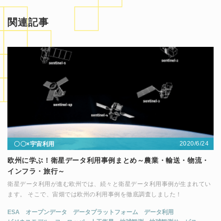
関連記事
2020/6/24
〇〇×宇宙利用
欧州に学ぶ！衛星データ利用事例まとめ～農業・輸送・物流・
インフラ・旅行～
衛星データ利用が進む欧州では、続々と衛星データ利用事例が生まれてい
ます。 そこで、宙畑では欧州の利用事例を徹底調査しました！
ESA
オープンデータ
データプラットフォーム
データ利用