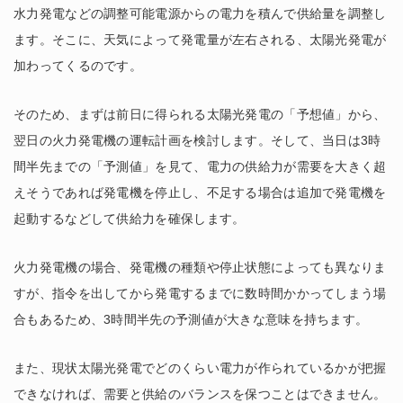
水力発電などの調整可能電源からの電力を積んで供給量を調整し
ます。そこに、天気によって発電量が左右される、太陽光発電が
加わってくるのです。
そのため、まずは前日に得られる太陽光発電の「予想値」から、
翌日の火力発電機の運転計画を検討します。そして、当日は3時
間半先までの「予測値」を見て、電力の供給力が需要を大きく超
えそうであれば発電機を停止し、不足する場合は追加で発電機を
起動するなどして供給力を確保します。
火力発電機の場合、発電機の種類や停止状態によっても異なりま
すが、指令を出してから発電するまでに数時間かかってしまう場
合もあるため、3時間半先の予測値が大きな意味を持ちます。
また、現状太陽光発電でどのくらい電力が作られているかが把握
できなければ、需要と供給のバランスを保つことはできません。