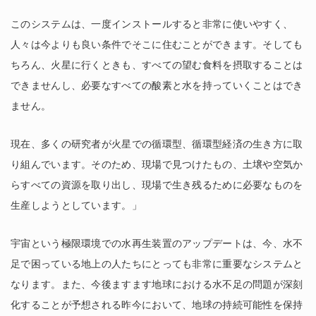
このシステムは、一度インストールすると非常に使いやすく、
人々は今よりも良い条件でそこに住むことができます。そしても
ちろん、火星に行くときも、すべての望む食料を摂取することは
できませんし、必要なすべての酸素と水を持っていくことはでき
ません。
現在、多くの研究者が火星での循環型、循環型経済の生き方に取
り組んでいます。そのため、現場で見つけたもの、土壌や空気か
らすべての資源を取り出し、現場で生き残るために必要なものを
生産しようとしています。」
宇宙という極限環境での水再生装置のアップデートは、今、水不
足で困っている地上の人たちにとっても非常に重要なシステムと
なります。また、今後ますます地球における水不足の問題が深刻
化することが予想される昨今において、地球の持続可能性を保持