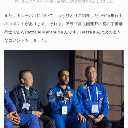
野口さんのコメントの後、会場では大きな拍手が起こりました
また、キューポラについて、もうひとりご紹介したい宇宙飛行士
のコメントがあります。それは、アラブ首長国連邦の初の宇宙飛
行士であるHazza Al Mansouriさんです。Hazzaさんは次のよう
なコメントをしました。