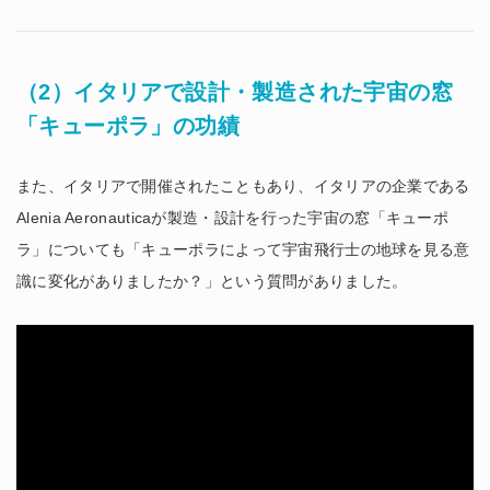
（2）イタリアで設計・製造された宇宙の窓
「キューポラ」の功績
また、イタリアで開催されたこともあり、イタリアの企業である
Alenia Aeronauticaが製造・設計を行った宇宙の窓「キューポ
ラ」についても「キューポラによって宇宙飛行士の地球を見る意
識に変化がありましたか？」という質問がありました。