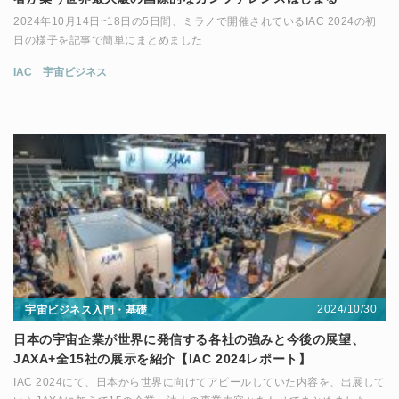
2024年10月14日~18日の5日間、ミラノで開催されているIAC 2024の初
日の様子を記事で簡単にまとめました
IAC
宇宙ビジネス
2024/10/30
宇宙ビジネス入門・基礎
日本の宇宙企業が世界に発信する各社の強みと今後の展望、
JAXA+全15社の展示を紹介【IAC 2024レポート】
IAC 2024にて、日本から世界に向けてアピールしていた内容を、出展して