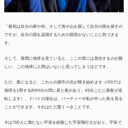
「最初は自分の家や街、そして海や山を探して自分の国を探すの
ですが、自分の国を認識するための国境がないことに気づきま
す。
そして、昼間に地球を見ていると、ここの星には居住するのが難
しい、この地球に人間はいないと思ってしまうほどです。
ただ、夜になると、これらの都市の光が輝き始めます（ISSでは
地球を1周する約90分の間に昼と夜があり、45分ごとに昼夜が逆
転します）。ドバイの場合は、パーティーや私が作った島を見る
ことができます。それはただ驚くべきことです。
今は700人に満たない宇宙を経験した宇宙飛行士がおり、宇宙で