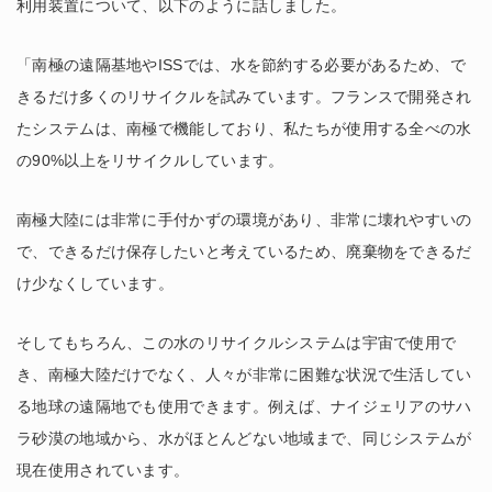
利用装置について、以下のように話しました。
「南極の遠隔基地やISSでは、水を節約する必要があるため、で
きるだけ多くのリサイクルを試みています。フランスで開発され
たシステムは、南極で機能しており、私たちが使用する全べの水
の90%以上をリサイクルしています。
南極大陸には非常に手付かずの環境があり、非常に壊れやすいの
で、できるだけ保存したいと考えているため、廃棄物をできるだ
け少なくしています。
そしてもちろん、この水のリサイクルシステムは宇宙で使用で
き、南極大陸だけでなく、人々が非常に困難な状況で生活してい
る地球の遠隔地でも使用できます。例えば、ナイジェリアのサハ
ラ砂漠の地域から、水がほとんどない地域まで、同じシステムが
現在使用されています。