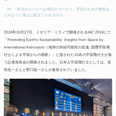
（3）「昨日のコーヒーは明日のコーヒー」宇宙のための研究は
どのように地上に役立てられるのか
2024年10月17日、イタリア・ミラノで開催されるIAC 2024にて
「Promoting Earth’s Sustainability: Insights from Space by
International Astronauts（地球の持続可能性の促進: 国際宇宙飛
行士による宇宙からの洞察）」と題された15名の宇宙飛行士が集
う記者発表会が開催されました。日本人宇宙飛行士としては、若
田光一さんと野口聡一さんが参加されていました。