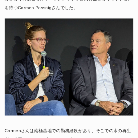
を待つCarmen Possnigさんでした。
Carmenさんは南極基地での勤務経験があり、そこでの水の再生