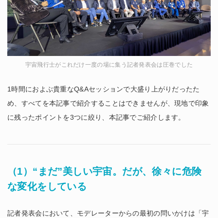
宇宙飛行士がこれだけ一度の場に集う記者発表会は圧巻でした
1時間におよぶ貴重なQ&Aセッションで大盛り上がりだったた
め、すべてを本記事で紹介することはできませんが、現地で印象
に残ったポイントを3つに絞り、本記事でご紹介します。
（1）“まだ”美しい宇宙。だが、徐々に危険
な変化をしている
記者発表会において、モデレーターからの最初の問いかけは「宇