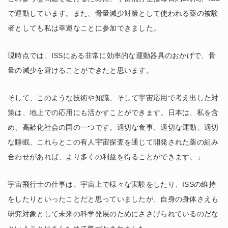
で運動しています。また、骨量減少対策として使われる薬の被験
者としても私は幸運なことに参加できました。
現時点では、ISSにある非常に効率的な運動器具のおかげで、骨
量の減少を避けることができたと思います。
そして、このような技術や知識、そして宇宙応用で考え出した対
策は、地上での応用にも活かすことができます。日本は、私を含
め、高齢化社会の国の一つです。適切な食事、適切な運動、適切
な睡眠、これらとこの有人宇宙探査を通じて開発された薬の組み
合わせがあれば、より多くの利益を得ることができます。」
宇宙飛行士の仕事は、宇宙上で様々な実験をしたり、ISSの維持
をしたりといったことだと思っていましたが、自身の身体さえも
研究対象として未来の科学発展のためにささげられているのだな