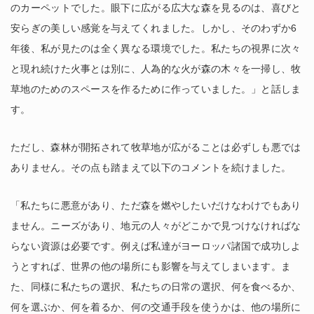
のカーペットでした。眼下に広がる広大な森を見るのは、喜びと
安らぎの美しい感覚を与えてくれました。しかし、そのわずか6
年後、私が見たのは全く異なる環境でした。私たちの視界に次々
と現れ続けた火事とは別に、人為的な火が森の木々を一掃し、牧
草地のためのスペースを作るために作っていました。」と話しま
す。
ただし、森林が開拓されて牧草地が広がることは必ずしも悪では
ありません。その点も踏まえて以下のコメントを続けました。
「私たちに悪意があり、ただ森を燃やしたいだけなわけでもあり
ません。ニーズがあり、地元の人々がどこかで見つけなければな
らない資源は必要です。例えば私達がヨーロッパ諸国で成功しよ
うとすれば、世界の他の場所にも影響を与えてしまいます。ま
た、同様に私たちの選択、私たちの日常の選択、何を食べるか、
何を選ぶか、何を着るか、何の交通手段を使うかは、他の場所に