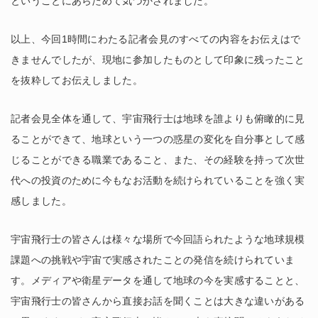
ということにあらためて気づかされました。
以上、今回1時間にわたる記者会見のすべての内容をお伝えはで
きませんでしたが、現地に参加したものとして印象に残ったこと
を抜粋してお伝えしました。
記者会見全体を通して、宇宙飛行士は地球を誰よりも俯瞰的に見
ることができて、地球という一つの惑星の変化を自分事として感
じることができる職業であること、また、その経験を持って次世
代への投資のために今もなお活動を続けられていることを強く実
感しました。
宇宙飛行士の皆さんは様々な場所で今回語られたような地球規模
課題への挑戦や宇宙で実感されたことの発信を続けられていま
す。メディアや衛星データを通して地球の今を実感することと、
宇宙飛行士の皆さんから直接お話を聞くことは大きな違いがある