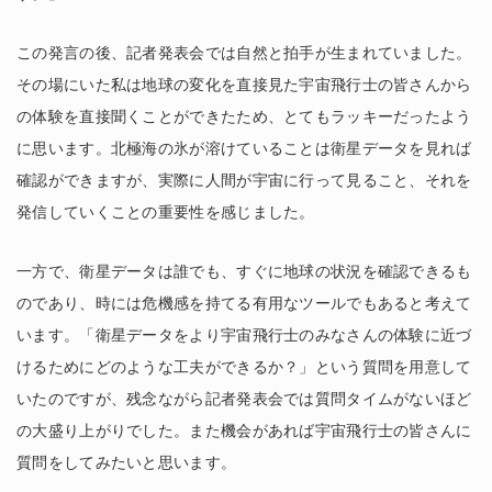
この発言の後、記者発表会では自然と拍手が生まれていました。
その場にいた私は地球の変化を直接見た宇宙飛行士の皆さんから
の体験を直接聞くことができたため、とてもラッキーだったよう
に思います。北極海の氷が溶けていることは衛星データを見れば
確認ができますが、実際に人間が宇宙に行って見ること、それを
発信していくことの重要性を感じました。
一方で、衛星データは誰でも、すぐに地球の状況を確認できるも
のであり、時には危機感を持てる有用なツールでもあると考えて
います。「衛星データをより宇宙飛行士のみなさんの体験に近づ
けるためにどのような工夫ができるか？」という質問を用意して
いたのですが、残念ながら記者発表会では質問タイムがないほど
の大盛り上がりでした。また機会があれば宇宙飛行士の皆さんに
質問をしてみたいと思います。