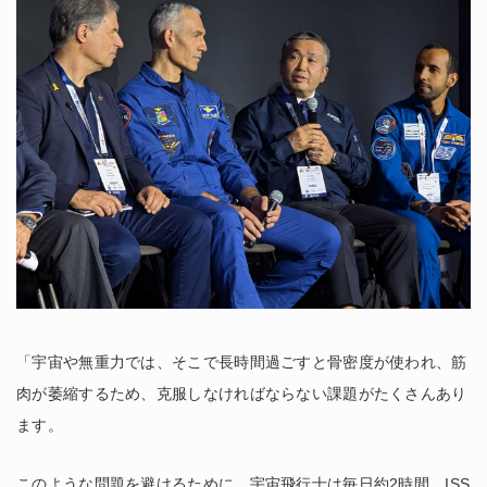
「宇宙や無重力では、そこで長時間過ごすと骨密度が使われ、筋
肉が萎縮するため、克服しなければならない課題がたくさんあり
ます。
このような問題を避けるために、宇宙飛行士は毎日約2時間、ISS