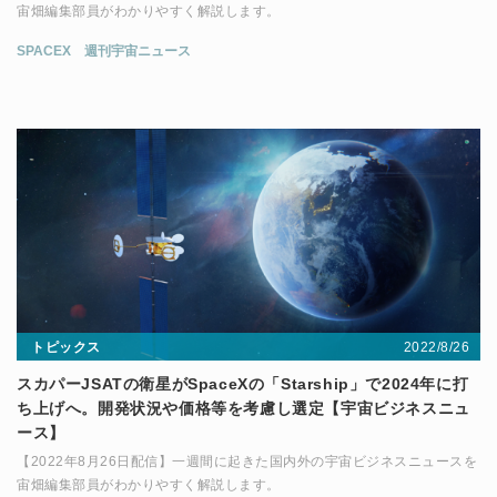
宙畑編集部員がわかりやすく解説します。
SPACEX
週刊宇宙ニュース
2022/8/26
トピックス
スカパーJSATの衛星がSpaceXの「Starship」で2024年に打
ち上げへ。開発状況や価格等を考慮し選定【宇宙ビジネスニュ
ース】
【2022年8月26日配信】一週間に起きた国内外の宇宙ビジネスニュースを
宙畑編集部員がわかりやすく解説します。