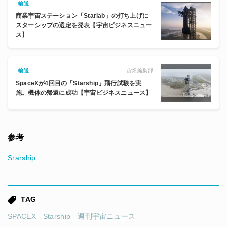
輸送
商業宇宙ステーション「Starlab」の打ち上げに
スターシップの選定を発表【宇宙ビジネスニュー
ス】
宙畑編集部
輸送
SpaceXが4回目の「Starship」飛行試験を実
施。機体の帰還に成功【宇宙ビジネスニュース】
参考
Srarship
TAG
SPACEX
Starship
週刊宇宙ニュース