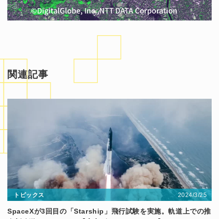
関連記事
2024/3/25
トピックス
SpaceXが3回目の「Starship」飛行試験を実施。軌道上での推