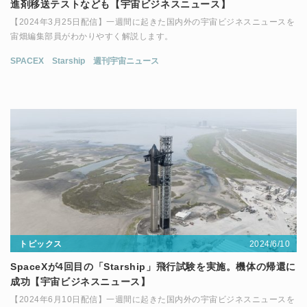
進剤移送テストなども【宇宙ビジネスニュース】
【2024年3月25日配信】一週間に起きた国内外の宇宙ビジネスニュースを
宙畑編集部員がわかりやすく解説します。
SPACEX
Starship
週刊宇宙ニュース
2024/6/10
トピックス
SpaceXが4回目の「Starship」飛行試験を実施。機体の帰還に
成功【宇宙ビジネスニュース】
【2024年6月10日配信】一週間に起きた国内外の宇宙ビジネスニュースを