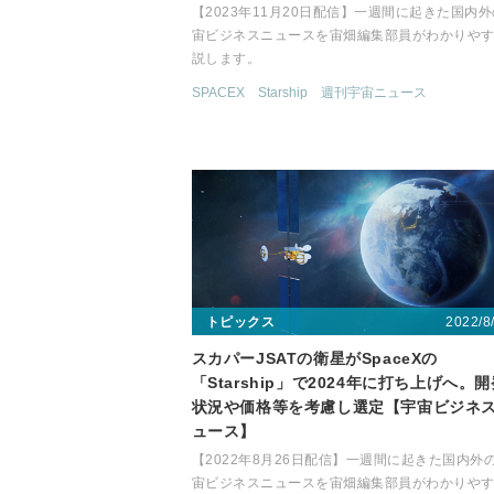
【2023年11月20日配信】一週間に起きた国内
宙ビジネスニュースを宙畑編集部員がわかりや
説します。
SPACEX
Starship
週刊宇宙ニュース
2022/8
トピックス
スカパーJSATの衛星がSpaceXの
「Starship」で2024年に打ち上げへ。
状況や価格等を考慮し選定【宇宙ビジネ
ュース】
【2022年8月26日配信】一週間に起きた国内外
宙ビジネスニュースを宙畑編集部員がわかりや