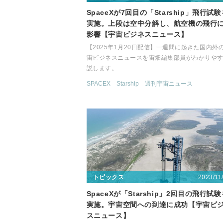
SpaceXが7回目の「Starship」飛行試
実施。上段は空中分解し、航空機の飛行
影響【宇宙ビジネスニュース】
【2025年1月20日配信】一週間に起きた国内外
宙ビジネスニュースを宙畑編集部員がわかりや
説します。
SPACEX
Starship
週刊宇宙ニュース
2023/11
トピックス
SpaceXが「Starship」2回目の飛行試
実施。宇宙空間への到達に成功【宇宙ビ
スニュース】