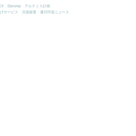
EX
Starship
アルテミス計画
げサービス
月面探査
週刊宇宙ニュース