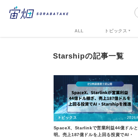
ALL
トピックス
Starshipの記事一覧
2026/
トピックス
SpaceX、Starlinkで営業利益44億ドル
明。売上187億ドルを上回る投資でAI・