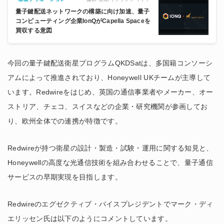
量子鍵配送ネットワークの構築に向け加速、量子
コンピューティング企業IonQがCapella Spaceを
買収する意図
今回の量子鍵配送衛星プログラムQKDSatは、多国籍コンソーシ
アムによって推進されており、Honeywell UKチームが主導して
います。Redwireをはじめ、英国の通信事業者やメーカー、オー
ストリア、チェコ、スイスなどの企業・研究機関が参画してお
り、欧州全体での連携が特徴です。
Redwireが持つ衛星の設計・製造・試験・運用に関する知見と、
Honeywellの高度な光通信技術を組み合わせることで、量子通信
サービスの早期実現を目指します。
Redwireのエグゼクティブ・バイスプレジデントでマーク・ディ
エリッセン氏は以下のようにコメントしています。