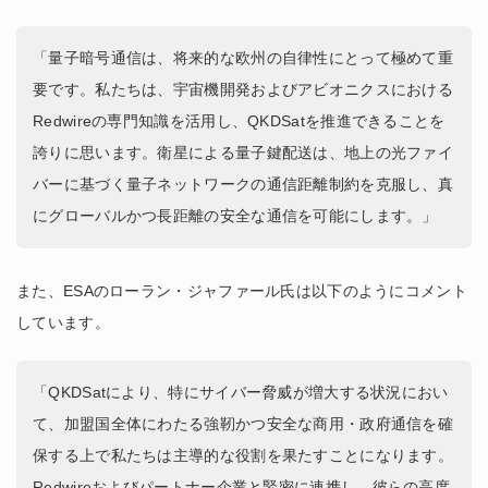
「量子暗号通信は、将来的な欧州の自律性にとって極めて重
要です。私たちは、宇宙機開発およびアビオニクスにおける
Redwireの専門知識を活用し、QKDSatを推進できることを
誇りに思います。衛星による量子鍵配送は、地上の光ファイ
バーに基づく量子ネットワークの通信距離制約を克服し、真
にグローバルかつ長距離の安全な通信を可能にします。」
また、ESAのローラン・ジャファール氏は以下のようにコメント
しています。
「QKDSatにより、特にサイバー脅威が増大する状況におい
て、加盟国全体にわたる強靭かつ安全な商用・政府通信を確
保する上で私たちは主導的な役割を果たすことになります。
Redwireおよびパートナー企業と緊密に連携し、彼らの高度