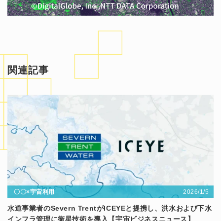
関連記事
2026/1/5
〇〇×宇宙利用
水道事業者のSevern TrentがICEYEと提携し、洪水および下水
インフラ管理に衛星技術を導入【宇宙ビジネスニュース】