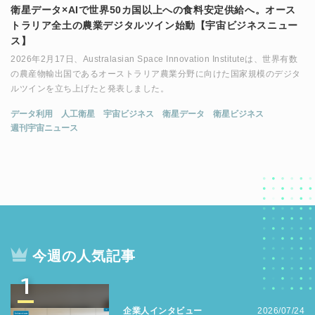
衛星データ×AIで世界50カ国以上への食料安定供給へ。オース
トラリア全土の農業デジタルツイン始動【宇宙ビジネスニュー
ス】
2026年2月17日、Australasian Space Innovation Instituteは、世界有数
の農産物輸出国であるオーストラリア農業分野に向けた国家規模のデジタ
ルツインを立ち上げたと発表しました。
データ利用
人工衛星
宇宙ビジネス
衛星データ
衛星ビジネス
週刊宇宙ニュース
今週の人気記事
1
企業人インタビュー
2026/07/24