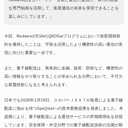
な専門知識を活用して、衛星通信の未来を実現できることを
楽しみにしています。」
今回、RedwireがESAのQKDSatプログラムにおいて衛星開発契
約を獲得したことは、宇宙を活用したより機密性の高い通信の実
現に向けた重要な一歩です。
また、量子鍵配送は、将来的に金融、政府、防衛など、機密性の
高い情報をやり取りすることが求められる分野において、不可欠
な基盤技術になると考えられます。
日本でも2026年1月28日、スカパーＪＳＡＴが衛星による量子鍵
配送に強みを持つSpeQtralへの資本業務提携を発表しました。本
提携により、量子鍵配送による通信サービスの早期商用化を目指
しています。安全保障・外交分野での量子鍵配送技術の活躍が期