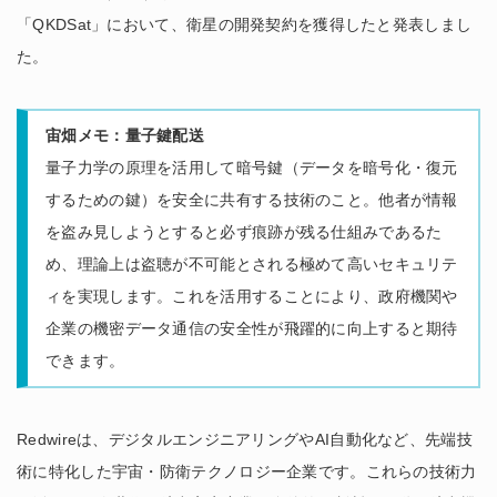
「QKDSat」において、衛星の開発契約を獲得したと発表しまし
た。
宙畑メモ
：量子鍵配送
量子力学の原理を活用して暗号鍵（データを暗号化・復元
するための鍵）を安全に共有する技術のこと。他者が情報
を盗み見しようとすると必ず痕跡が残る仕組みであるた
め、理論上は盗聴が不可能とされる極めて高いセキュリテ
ィを実現します。これを活用することにより、政府機関や
企業の機密データ通信の安全性が飛躍的に向上すると期待
できます。
Redwireは、デジタルエンジニアリングやAI自動化など、先端技
術に特化した宇宙・防衛テクノロジー企業です。これらの技術力