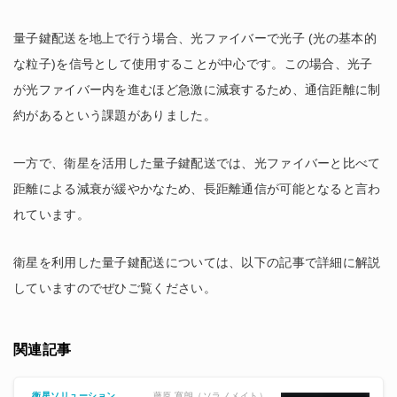
量子鍵配送を地上で行う場合、光ファイバーで光子 (光の基本的
な粒子)を信号として使用することが中心です。この場合、光子
が光ファイバー内を進むほど急激に減衰するため、通信距離に制
約があるという課題がありました。
一方で、衛星を活用した量子鍵配送では、光ファイバーと比べて
距離による減衰が緩やかなため、長距離通信が可能となると言わ
れています。
衛星を利用した量子鍵配送については、以下の記事で詳細に解説
していますのでぜひご覧ください。
関連記事
藤原 寛朗（ソラノメイト）
衛星ソリューション