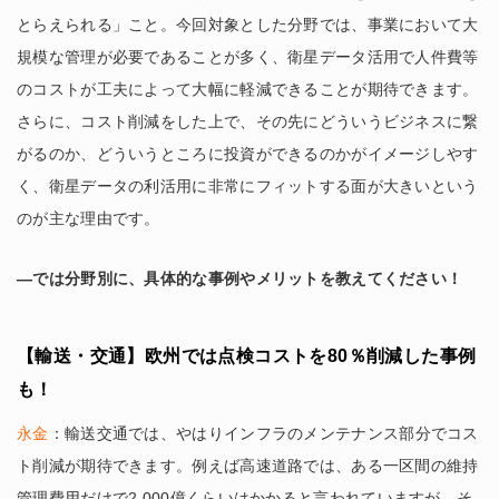
とらえられる」こと。今回対象とした分野では、事業において大
規模な管理が必要であることが多く、衛星データ活用で人件費等
のコストが工夫によって大幅に軽減できることが期待できます。
さらに、コスト削減をした上で、その先にどういうビジネスに繋
がるのか、どういうところに投資ができるのかがイメージしやす
く、衛星データの利活用に非常にフィットする面が大きいという
のが主な理由です。
―では分野別に、具体的な事例やメリットを教えてください！
【輸送・交通】欧州では点検コストを80％削減した事例
も！
永金
：輸送交通では、やはりインフラのメンテナンス部分でコス
ト削減が期待できます。例えば高速道路では、ある一区間の維持
管理費用だけで2,000億くらいはかかると言われていますが、そ