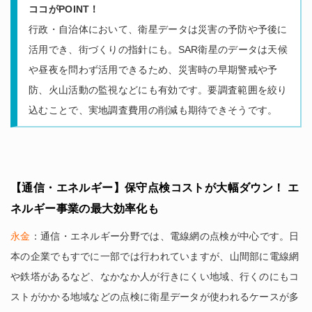
ココがPOINT！
行政・自治体において、衛星データは災害の予防や予後に
活用でき、街づくりの指針にも。SAR衛星のデータは天候
や昼夜を問わず活用できるため、災害時の早期警戒や予
防、火山活動の監視などにも有効です。要調査範囲を絞り
込むことで、実地調査費用の削減も期待できそうです。
【通信・エネルギー】保守点検コストが大幅ダウン！ エ
ネルギー事業の最大効率化も
永金
：通信・エネルギー分野では、電線網の点検が中心です。日
本の企業でもすでに一部では行われていますが、山間部に電線網
や鉄塔があるなど、なかなか人が行きにくい地域、行くのにもコ
ストがかかる地域などの点検に衛星データが使われるケースが多