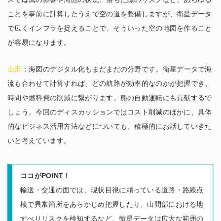
ことを事前に計算したうえで空の道を整備しますが、衛星データ
で広くインフラを捉えることで、そういった空の地図を作ること
が容易になります。
山田
：海図のデジタル化もまだまだの分野です。衛星データで海
流も合わせて計算すれば、どの航路が効率的なのかが把握でき、
時間や燃料費の削減に繋がります。船の自動運転にも貢献するで
しょう。今回のディスカッションではコスト削減のほかに、具体
的なビジネス活用方法などについても、積極的にお話していきた
いと考えています。
ココがPOINT！
輸送・交通の面では、現状目視に頼っている道路・路線点
検で異常箇所をあらかじめ把握したり、山間部における地
すべりリスクを検知するなど、衛星データは広大な範囲の