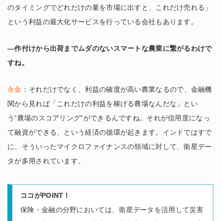
のタイミングでどれだけの量を市場に出すと、これだけ売れる」
という利益の最大化サービスを行っている会社もあります。
―作付けから出荷までムダのないスマートな農業に繋がるわけで
すね。
永金
：それだけでなく、利益の確度が高い農業なるので、金融機
関から見れば「これだけの利益を稼げる農場なんだな」とい
う“農場のスコアリング”ができるんですね。それが信用度になっ
て融資ができる、という経済の循環が起きます。インドではすで
に、そういったマイクロファイナンスの領域に対して、衛星デー
タが多用されています。
ココがPOINT！
保険・金融の分野においては、衛星データを活用して災害