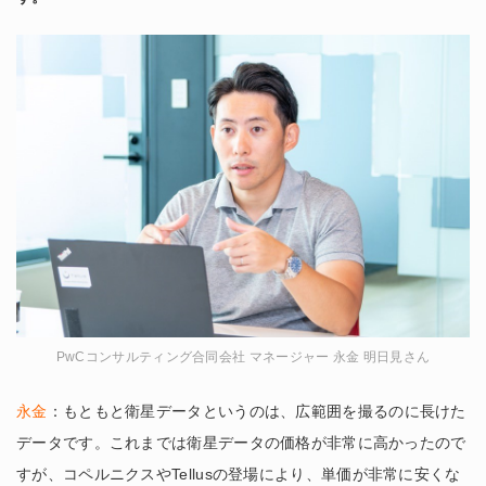
PwCコンサルティング合同会社 マネージャー 永金 明日見さん
永金
：もともと衛星データというのは、広範囲を撮るのに長けた
データです。これまでは衛星データの価格が非常に高かったので
すが、コペルニクスやTellusの登場により、単価が非常に安くな