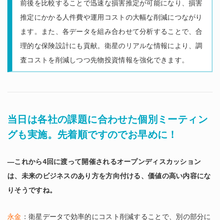
前後を比較することで迅速な損害推定が可能になり、損害
推定にかかる人件費や運用コストの大幅な削減につながり
ます。また、各データを組み合わせて分析することで、合
理的な保険設計にも貢献。衛星のリアルな情報により、調
査コストを削減しつつ先物投資情報を強化できます。
当日は各社の課題に合わせた個別ミーティン
グも実施。先着順ですのでお早めに！
―これから4回に渡って開催されるオープンディスカッション
は、未来のビジネスのあり方を方向付ける、価値の高い内容にな
りそうですね。
永金
：衛星データで効率的にコスト削減することで、別の部分に