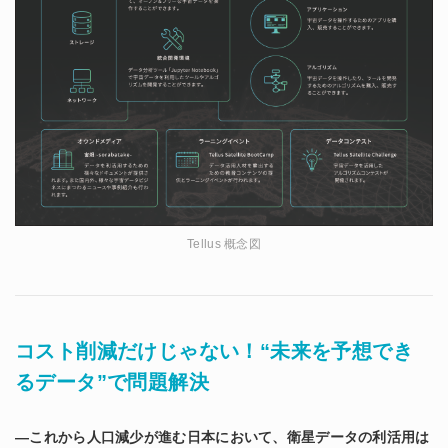
Tellus 概念図
コスト削減だけじゃない！“未来を予想でき
るデータ”で問題解決
―これから人口減少が進む日本において、衛星データの利活用は