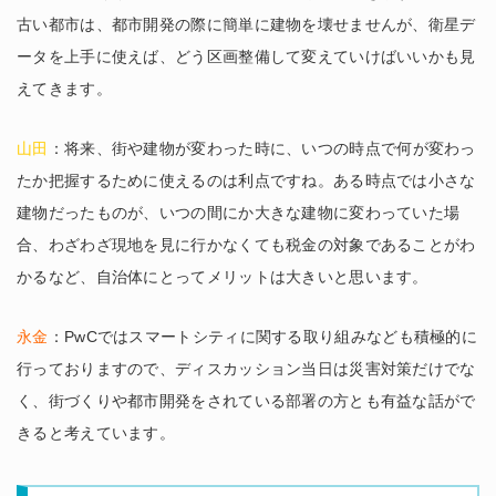
古い都市は、都市開発の際に簡単に建物を壊せませんが、衛星デ
ータを上手に使えば、どう区画整備して変えていけばいいかも見
えてきます。
山田
：将来、街や建物が変わった時に、いつの時点で何が変わっ
たか把握するために使えるのは利点ですね。ある時点では小さな
建物だったものが、いつの間にか大きな建物に変わっていた場
合、わざわざ現地を見に行かなくても税金の対象であることがわ
かるなど、自治体にとってメリットは大きいと思います。
永金
：PwCではスマートシティに関する取り組みなども積極的に
行っておりますので、ディスカッション当日は災害対策だけでな
く、街づくりや都市開発をされている部署の方とも有益な話がで
きると考えています。