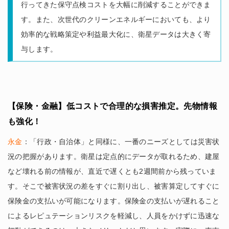
行ってきた保守点検コストを大幅に削減することができま
す。また、次世代のクリーンエネルギーにおいても、より
効率的な戦略策定や利益最大化に、衛星データは大きく寄
与します。
【保険・金融】低コストで合理的な損害推定。先物情報
も強化！
永金
：「行政・自治体」と同様に、一番のニーズとしては災害状
況の把握があります。衛星は定点的にデータが取れるため、建屋
など壊れる前の情報が、直近で遅くとも2週間前から残っていま
す。そこで被害状況の差をすぐに割り出し、被害算定してすぐに
保険金の支払いが可能になります。保険金の支払いが遅れること
によるレピュテーションリスクを軽減し、人員をかけずに迅速な