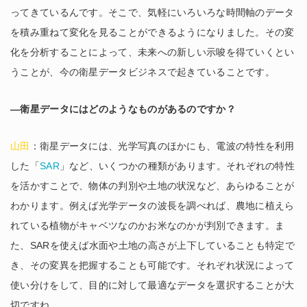
ってきているんです。そこで、気軽にいろいろな時間軸のデータ
を積み重ねて変化を見ることができるようになりました。その変
化を分析することによって、未来への新しい示唆を得ていくとい
うことが、今の衛星データビジネスで起きていることです。
―衛星データにはどのようなものがあるのですか？
山田
：衛星データには、光学写真のほかにも、電波の特性を利用
した「
SAR
」など、いくつかの種類があります。それぞれの特性
を活かすことで、物体の判別や土地の状況など、あらゆることが
わかります。例えば光学データの波長を調べれば、農地に植えら
れている植物がキャベツなのかお米なのかが判別できます。ま
た、SARを使えば水面や土地の高さが上下していることも特定で
き、その変異を把握することも可能です。それぞれ状況によって
使い分けをして、目的に対して最適なデータを選択することが大
切ですね。