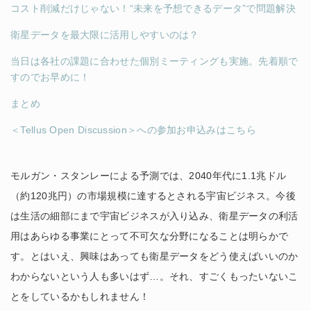
コスト削減だけじゃない！“未来を予想できるデータ”で問題解決
衛星データを最大限に活用しやすいのは？
当日は各社の課題に合わせた個別ミーティングも実施。先着順で
すのでお早めに！
まとめ
＜Tellus Open Discussion＞への参加お申込みはこちら
モルガン・スタンレーによる予測では、2040年代に1.1兆ドル
（約120兆円）の市場規模に達するとされる宇宙ビジネス。今後
は生活の細部にまで宇宙ビジネスが入り込み、衛星データの利活
用はあらゆる事業にとって不可欠な分野になることは明らかで
す。とはいえ、興味はあっても衛星データをどう使えばいいのか
わからないという人も多いはず…。それ、すごくもったいないこ
とをしているかもしれません！