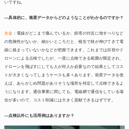
いですね。
―具体的に、衛星データからどのようなことがわかるのですか？
永金
：電線がどこまで傷んでいるか、鉄塔の付近に地すべりなど
の危険性がないか、細かいところだと、植生で枝が伸びてきて電
線に絡まっていないかなどが把握できます。これまでは目視やド
ローンによる点検でしたが、一度に点検できる範囲が限定され、
ドローンを飛ばすにしても人が何人か必要なので結果としてコス
トが大きくなってしまうケースも多々あります。衛星データを使
えば、あらかじめ問題がありそうな場所を特定して点検できるよ
うになります。通信事業に関しても、電線網で通信をしている場
合が多いので、コスト削減には大きく貢献できるはずです。
―点検以外にも活用例はありますか？