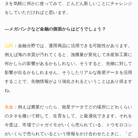
タを気軽に何かに使ってみて、どんどん新しいことにチャレンジ
をしていただければと思います。
―メガバンクなど金融の側面からはどうでしょう？
山田
：金融分野では、運用商品に活用できる可能性があります。
例えば海の水質が汚れてくると、漁獲量が変化して水産加工業に
何かしらの影響があるかもしれない。そうすると、先物に対して
影響が出るかもしれません。そうしたリアルな衛星データを活用
することで、先物情報がより強化されるということはあり得ます
ね。
永金
：例えば農業だったら、衛星データでどの場所にどれくらい
のタネを撒いて耕して、生育をして、と最適化できます。それを
今度は、市場でジャガイモがいくら売られている、トウモロコシ
がいくらで売られているという情報をかけ合わせたときに、「ど