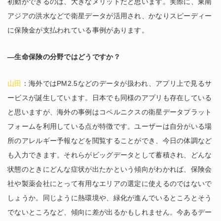
初動ができるのは、大きなメリットだと思います。実際に、東南
アジアの洪水などで衛星データが活用され、かなりスピーディー
に保険金が支払われている事例があります。
―生命保険の分野ではどうですか？
山田
：海外ではPM2.5などのデータが扱われ、アプリ上で見るサ
ービスが誕生しています。日本でも同様のアプリも存在している
と思いますが、海外の事例はコペルニクスの衛星データプラット
フォームを利用している点が特徴です。ユーザーは自分がいる場
所のアレルギー予報などを閲覧することができ、今日の体調など
も入力できます。それらがビッグデータとして蓄積され、どんな
状態のときにどんな症状が出たかという傾向がわかれば、保険会
社や製薬会社にとって有用なエリアの選定に使えるのではないで
しょうか。同じように熱環境や、緑化が進んでいるところとそう
でないところなど、傾向に差が出るかもしれません。今あるデー