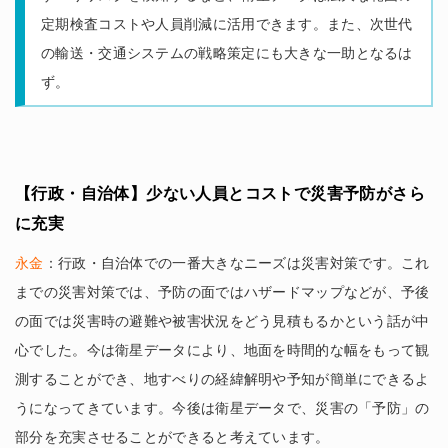
定期検査コストや人員削減に活用できます。また、次世代
の輸送・交通システムの戦略策定にも大きな一助となるは
ず。
【行政・自治体】少ない人員とコストで災害予防がさら
に充実
永金
：行政・自治体での一番大きなニーズは災害対策です。これ
までの災害対策では、予防の面ではハザードマップなどが、予後
の面では災害時の避難や被害状況をどう見積もるかという話が中
心でした。今は衛星データにより、地面を時間的な幅をもって観
測することができ、地すべりの経緯解明や予知が簡単にできるよ
うになってきています。今後は衛星データで、災害の「予防」の
部分を充実させることができると考えています。