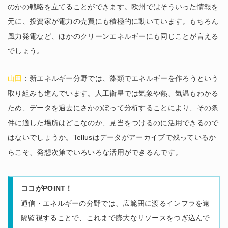
のかの戦略を立てることができます。欧州ではそういった情報を
元に、投資家が電力の売買にも積極的に動いています。もちろん
風力発電など、ほかのクリーンエネルギーにも同じことが言える
でしょう。
山田
：新エネルギー分野では、藻類でエネルギーを作ろうという
取り組みも進んでいます。人工衛星では気象や熱、気温もわかる
ため、データを過去にさかのぼって分析することにより、その条
件に適した場所はどこなのか、見当をつけるのに活用できるので
はないでしょうか。Tellusはデータがアーカイブで残っているか
らこそ、発想次第でいろいろな活用ができるんです。
ココがPOINT！
通信・エネルギーの分野では、広範囲に渡るインフラを遠
隔監視することで、これまで膨大なリソースをつぎ込んで