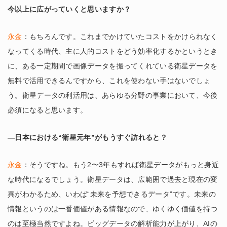
今以上に広がっていくと思いますか？
永金
：もちろんです。これまでかけていたコストをかけられなく
なってくる時代、主に人的コストをどう効率化するかというとき
に、ある一定期間で画像データを撮ってくれている衛星データを
無料で活用できるんですから、これを使わない手はないでしょ
う。衛星データの利活用は、あらゆる分野の事業において、今後
必須になると思います。
―日本における“衛星元年”がもうすぐ訪れると？
永金
：そうですね。もう2〜3年もすれば衛星データがもっと身近
な時代になるでしょう。衛星データは、広範囲で過去と現在の変
異がわかるため、いわば“未来を予想できるデータ”です。未来の
情報というのは一番価値がある情報なので、ゆくゆく価値を持つ
のは至極当然ですよね。ビッグデータの解析能力が上がり、AIの