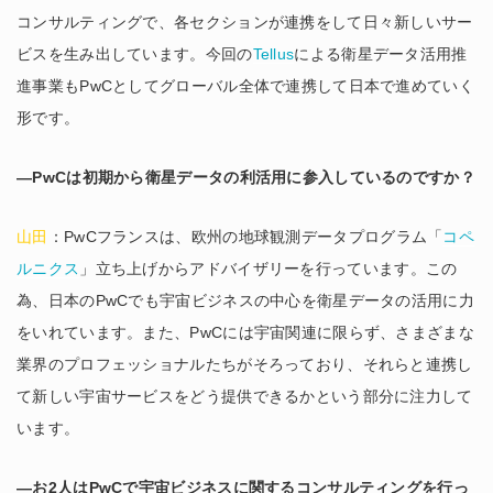
コンサルティングで、各セクションが連携をして日々新しいサー
ビスを生み出しています。今回の
Tellus
による衛星データ活用推
進事業もPwCとしてグローバル全体で連携して日本で進めていく
形です。
―PwCは初期から衛星データの利活用に参入しているのですか？
山田
：PwCフランスは、欧州の地球観測データプログラム「
コペ
ルニクス
」立ち上げからアドバイザリーを行っています。この
為、日本のPwCでも宇宙ビジネスの中心を衛星データの活用に力
をいれています。また、PwCには宇宙関連に限らず、さまざまな
業界のプロフェッショナルたちがそろっており、それらと連携し
て新しい宇宙サービスをどう提供できるかという部分に注力して
います。
―お2人はPwCで宇宙ビジネスに関するコンサルティングを行っ