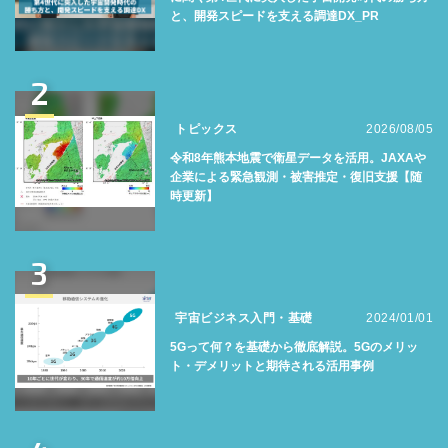
と、開発スピードを支える調達DX_PR
2
トピックス
2026/08/05
令和8年熊本地震で衛星データを活用。JAXAや
企業による緊急観測・被害推定・復旧支援【随
時更新】
3
宇宙ビジネス入門・基礎
2024/01/01
5Gって何？を基礎から徹底解説。5Gのメリッ
ト・デメリットと期待される活用事例