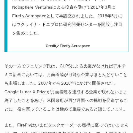
Noosphere Venturesによる投資を受けて2017年3月に
Firefly Aerospaceとして再設立されました。2018年5月に
はウクライナ・ドニプロに研究開発センターを開設し注目
を集めました。
Credit／Firefly Aerospace
その一方でフェリング氏は、CLPSによる支援がなければアルテ
ミス計画においては、月面着陸が可能な企業はほとんどないこと
も主張しました。2007年から2018年にかけて開催された、
Google Lunar X Prizeが月面着陸を達成する企業が現れないまま
終了したことをあげ、米国政府が再び月面への挑戦を促進するこ
とに一役を買っていることは極めて重要であると話しています。
また、FireFlyはいまだタスクオーダーの獲得に至ってはいません