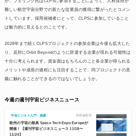
が、フェリング氏はCLPSに参加することによって、人材採用が
難しい航空宇宙分野での新たな従業員の獲得に繋がったとコメン
トしています。採用候補者にとって、CLPSに参加していること
は魅力的に見えるとのことです。
2028年まで続くCLPSプロジェクトの参加企業は今後も拡大した
り、反対にOrbit Beyondのように辞退する企業が現れる可能性は
十分に考えられます。資金面はもちろんのこと各企業が得られる
メリットや成長の過程にも注目することで、同プロジェクトの意
義に触れることができるのではないでしょうか。
今週の週刊宇宙ビジネスニュース
宙畑編集部
宇宙ビジネス入門・基礎
欧州の宇宙の祭典 Space Tech Expo Europeが
開催！【週刊宇宙ビジネスニュース 11/18〜
11/24】