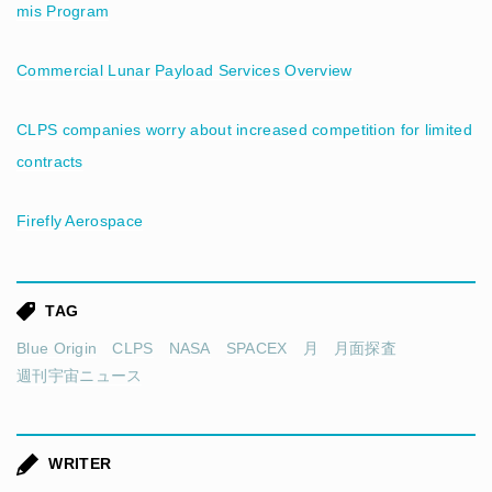
mis Program
Commercial Lunar Payload Services Overview
CLPS companies worry about increased competition for limited
contracts
Firefly Aerospace
TAG
Blue Origin
CLPS
NASA
SPACEX
月
月面探査
週刊宇宙ニュース
WRITER