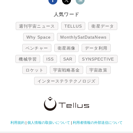
人気ワード
週刊宇宙ニュース
TELLUS
衛星データ
Why Space
MonthlySatDataNews
ベンチャー
衛星画像
データ利用
機械学習
ISS
SAR
SYNSPECTIVE
ロケット
宇宙戦略基金
宇宙政策
インターステラテクノロジズ
利用規約
|
個人情報の取扱いについて
|
利用者情報の外部送信について