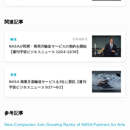
関連記事
宙畑編集部
輸送
NASAが民間・商用月輸送サービスの契約を開始
【週刊宇宙ビジネスニュース 12/24~12/30】
探査
NASA 商業月面輸送サービスを3社に委託【週刊
宇宙ビジネスニュース 5/27〜6/2】
参考記事
New Companies Join Growing Ranks of NASA Partners for Arte