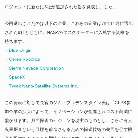
ロジェクトに新たに5社が追加された旨を発表しました。
今回選出されたのは以下の企業。これらの企業は昨年11月に選出
された9社とともに、NASAのタスクオーダーに入札する資格を
持ちます。
・
Blue Origin
・
Ceres Robotics
・
Sierra Nevada Corporation
・
SpaceX
・
Tyvak Nano-Satellite Systems Inc.,
この発表に対して長官のジム・ブリデンスタイン氏は「CLPS参
加企業の拡大によって、イノベーションが促進されコスト削減に
繋がります。月面探査のビジョンを現実のものとし、さらに有人
火星探査という目標を前進させるための輸送技術の発展を促す機