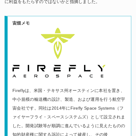
に利益をもたらすのではないかと指摘しました。
宙畑メモ
Fireflyは、米国・テキサス州オースティンに本社を置き、
中小規模の輸送機の設計、製造、および運用を行う航空宇
宙会社です。同社は2014年にFirefly Space Systems（フ
ァイヤーフライ・スペースシステムズ）として設立されま
した。開発試験等が順調に進んでいるように見えたものの
知的財産権に関する訴訟によって破産し、その後