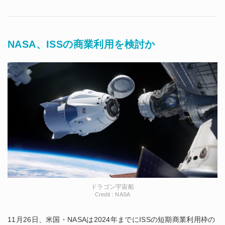
NASA、ISSの商業利用を検討か
ドラゴン宇宙船
Credit : NASA
11月26日、米国・NASAは2024年までにISSの短期商業利用枠の