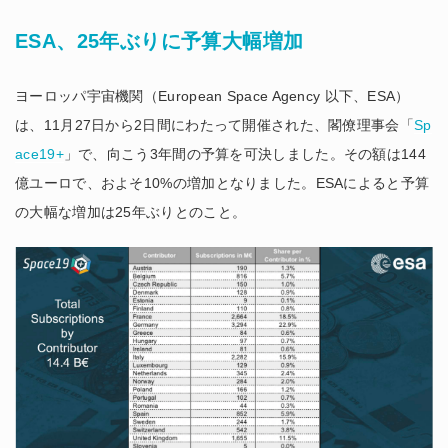
ESA、25年ぶりに予算大幅増加
ヨーロッパ宇宙機関（European Space Agency 以下、ESA）
は、11月27日から2日間にわたって開催された、閣僚理事会「
Sp
ace19+
」で、向こう3年間の予算を可決しました。その額は144
億ユーロで、およそ10%の増加となりました。ESAによると予算
の大幅な増加は25年ぶりとのこと。