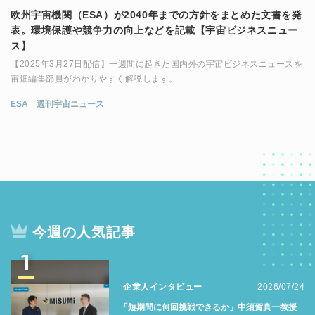
欧州宇宙機関（ESA）が2040年までの方針をまとめた文書を発
表。環境保護や競争力の向上などを記載【宇宙ビジネスニュー
ス】
【2025年3月27日配信】一週間に起きた国内外の宇宙ビジネスニュースを
宙畑編集部員がわかりやすく解説します。
ESA
週刊宇宙ニュース
今週の人気記事
1
企業人インタビュー
2026/07/24
「短期間に何回挑戦できるか」中須賀真一教授