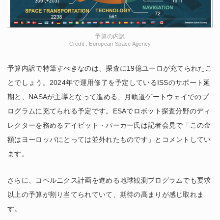
予算の内訳
Credit : European Space Agency
予算内訳で特筆すべきなのは、探査に19億ユーロが充てられたこ
とでしょう。2024年で運用修了を予定しているISSのサポート延
期と、NASAが主導となって進める、月軌道ゲートウェイでのプ
ログラムに充てられる予定です。ESAでロボット探査分野のディ
レクターを務めるデイビット・パーカー氏は記者会見で「この金
額はヨーロッパにとっては並外れたものです」とコメントしてい
ます。
さらに、コペルニクス計画を進める地球観測プログラムでも要求
以上の予算が割り当てられていて、期待の高まりが感じ取れま
す。