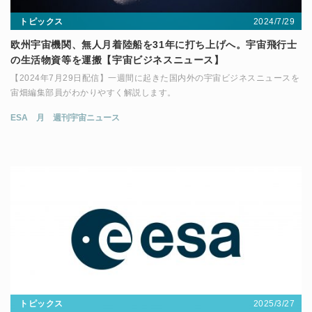
2024/7/29
トピックス
欧州宇宙機関、無人月着陸船を31年に打ち上げへ。宇宙飛行士
の生活物資等を運搬【宇宙ビジネスニュース】
【2024年7月29日配信】一週間に起きた国内外の宇宙ビジネスニュースを
宙畑編集部員がわかりやすく解説します。
ESA
月
週刊宇宙ニュース
2025/3/27
トピックス