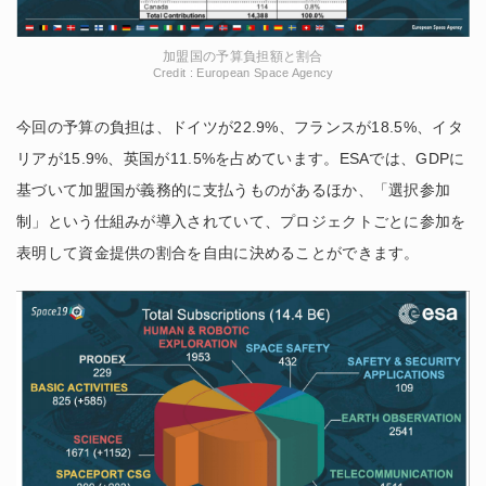
加盟国の予算負担額と割合
Credit : European Space Agency
今回の予算の負担は、ドイツが22.9%、フランスが18.5%、イタ
リアが15.9%、英国が11.5%を占めています。ESAでは、GDPに
基づいて加盟国が義務的に支払うものがあるほか、「選択参加
制」という仕組みが導入されていて、プロジェクトごとに参加を
表明して資金提供の割合を自由に決めることができます。