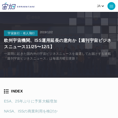
2019/12/2
宇宙旅行・有人飛行
欧州宇宙機関、ISS運用延長の意向か【週刊宇宙ビジネ
スニュース11/25〜12/1】
一週間に起きた国内外の宇宙ビジネスニュースを厳選してお届けする連載
「週刊宇宙ビジネスニュース」は毎週月曜日更新！
INDEX
ESA、25年ぶりに予算大幅増加
NASA、ISSの商業利用を検討か