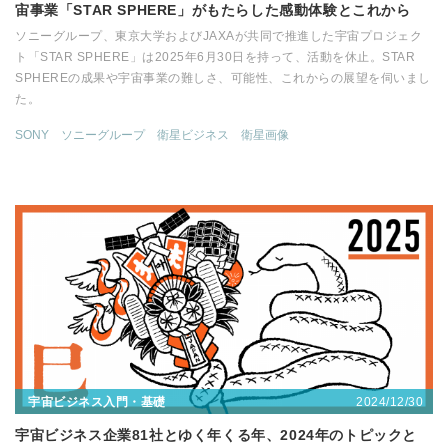
宙事業「STAR SPHERE」がもたらした感動体験とこれから
ソニーグループ、東京大学およびJAXAが共同で推進した宇宙プロジェク
ト「STAR SPHERE」は2025年6月30日を持って、活動を休止。STAR
SPHEREの成果や宇宙事業の難しさ、可能性、これからの展望を伺いまし
た。
SONY
ソニーグループ
衛星ビジネス
衛星画像
2024/12/30
宇宙ビジネス入門・基礎
宇宙ビジネス企業81社とゆく年くる年、2024年のトピックと