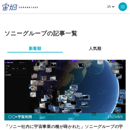
ソニーグループの記事一覧
新着順
人気順
2025/8/5
〇〇×宇宙利用
「ソニー社内に宇宙事業の種が蒔かれた」ソニーグループの宇