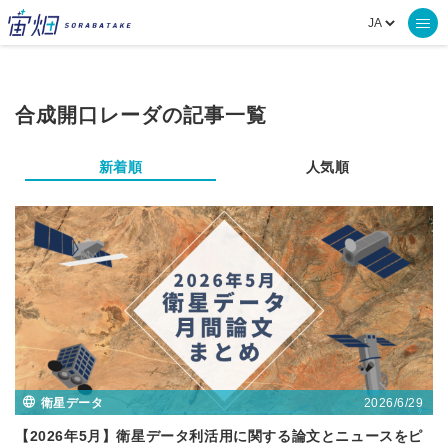
合成開口レーダの記事一覧
新着順
人気順
2026/6/29
衛星データ
【2026年5月】衛星データ利活用に関する論文とニュースをピ