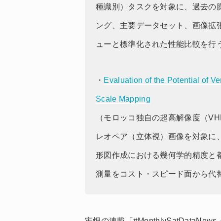
種識別）タスクを対象に、過去の
ング、主要データセット、画像拡
ューと標準化された性能比較を行
・
Evaluation of the Potential of V
Scale Mapping
（モロッコ独自の超高解像度（VHR）
レオペア（立体視）画像を対象に、大縮
形図作成における幾何学的精度と
測量をコスト・スピード面から代
宙畑の連載「#MonthlySatDat