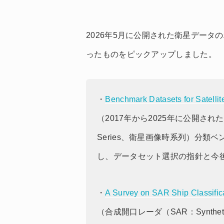
2026年5月に公開された衛星デー
ったものをピックアップしました。
・
Benchmark Datasets for Satellit
（2017年から2025年に公開された29の
Series、衛星画像時系列）分
し、データセット選択の指針と今
・
A Survey on SAR Ship Classific
（合成開口レーダ（SAR：Syntheti