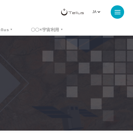
ellus
〇〇×宇宙利用