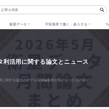
衛星データ
宇宙業界で働く・参入する
T
ータ利活用に関する論文とニュース
活用に関する論文の中でも宙畑編集部が気になったものをピ