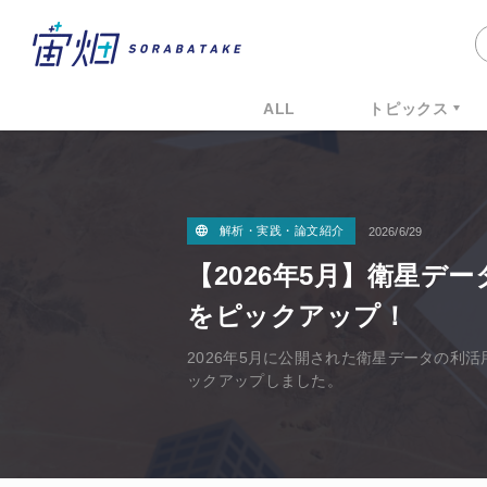
ALL
トピックス
解析・実践・論文紹介
2026/6/29
【2026年5月】衛星デ
をピックアップ！
2026年5月に公開された衛星データの利
ックアップしました。