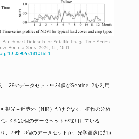
P. Benchmark Datasets for Satellite Image Time Series
view. Remote Sens. 2026, 18, 1581.
i.org/10.3390/rs18101581
り、29のデータセット中24個がSentinel-2を利用
可視光＋近赤外（NIR）だけでなく、植物の分析
e）バンドを20個のデータセットが採用している
り、29中13個のデータセットが、光学画像に加え