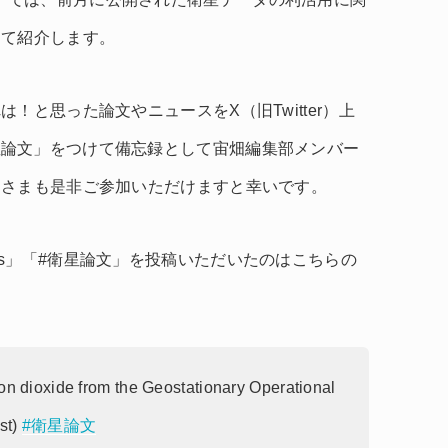
して紹介します。
！と思った論文やニュースをX（旧Twitter）上
s」「#衛星論文」をつけて備忘録として宙畑編集部メンバー
なさまも是非ご参加いただけますと幸いです。
ataNews」「#衛星論文」を投稿いただいたのはこちらの
on dioxide from the Geostationary Operational
st)
#衛星論文