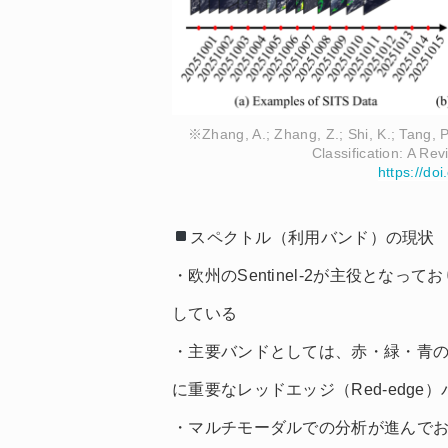
※Zhang, A.; Zhang, Z.; Shi, K.; Tang, 
Classification: A Re
https://do
スペクトル（利用バンド）の現状
・欧州のSentinel-2が主役となってお
している
・主要バンドとしては、赤・緑・青の
に重要なレッドエッジ（Red-edg
・マルチモーダルでの分析が進んでお