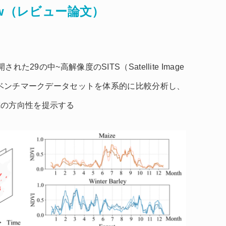
w
（レビュー論文）
た29の中~高解像度のSITS（Satellite Image
）分類ベンチマークデータセットを体系的に比較分析し、
究の方向性を提示する