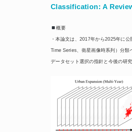
Classification: A Revie
概要
・本論文は、2017年から2025年に公開され
Time Series、衛星画像時系列
データセット選択の指針と今後の研