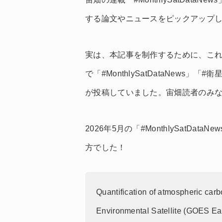
する論文やニュースをピックアップ
実は、本記事を制作するために、これは
で「#MonthlySatDataNew
が投稿していました。宙畑読者のみ
2026年5月の「#MonthlySatD
方でした！
Quantification of atmospheric carb
Environmental Satellite (GOES Ea