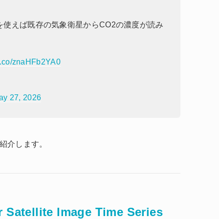
Iを使えば既存の気象衛星からCO2の濃度が読み
//t.co/znaHFb2YA0
ay 27, 2026
を紹介します。
 Satellite Image Time Series