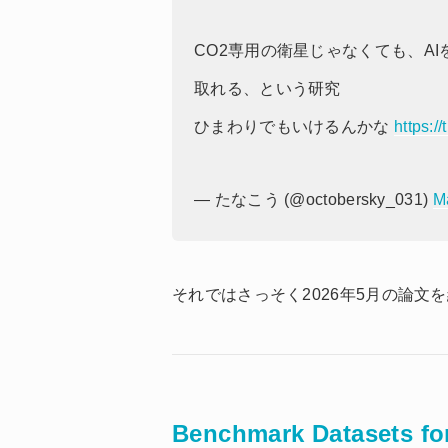
CO2専用の衛星じゃなくても、A
取れる、という研究
ひまわりでもいけるんかな
https:
— たなこう (@octobersky_031)
M
それではさっそく2026年5月の論文
Benchmark Datasets for