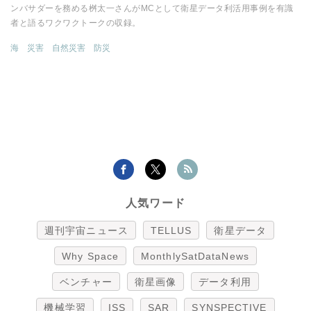
ンバサダーを務める桝太一さんがMCとして衛星データ利活用事例を有識
者と語るワクワクトークの収録。
海
災害
自然災害
防災
人気ワード
週刊宇宙ニュース
TELLUS
衛星データ
Why Space
MonthlySatDataNews
ベンチャー
衛星画像
データ利用
機械学習
ISS
SAR
SYNSPECTIVE