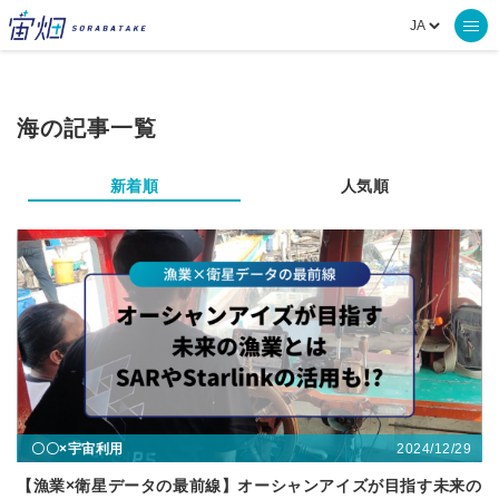
海の記事一覧
新着順
人気順
2024/12/29
〇〇×宇宙利用
【漁業×衛星データの最前線】オーシャンアイズが目指す未来の