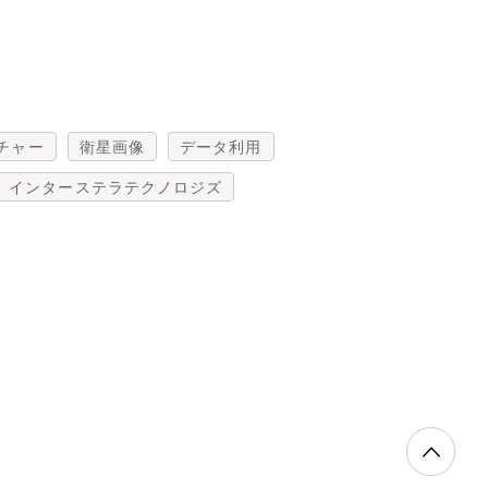
チャー
衛星画像
データ利用
インターステラテクノロジズ