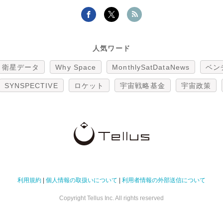
人気ワード
衛星データ
Why Space
MonthlySatDataNews
ベン
SYNSPECTIVE
ロケット
宇宙戦略基金
宇宙政策
利用規約
|
個人情報の取扱いについて
|
利用者情報の外部送信について
Copyright Tellus Inc. All rights reserved