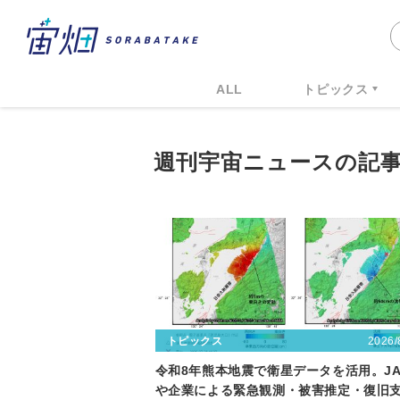
ALL
トピックス
週刊宇宙ニュースの記
2026/
トピックス
令和8年熊本地震で衛星データを活用。JA
や企業による緊急観測・被害推定・復旧