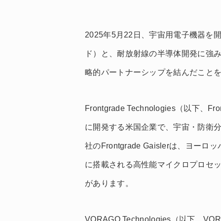
2025年5月22日、宇宙用電子機器を開発する
ド）と、耐放射線の半導体開発に強みを持つ
略的パートナーシップを結んだこと
Frontgrade Technologies（
に開発する米国企業で、宇宙・防衛
社のFrontgrade Gaislerは
に搭載される高性能マイクロプロセ
があります。
VORAGO Technologies（以