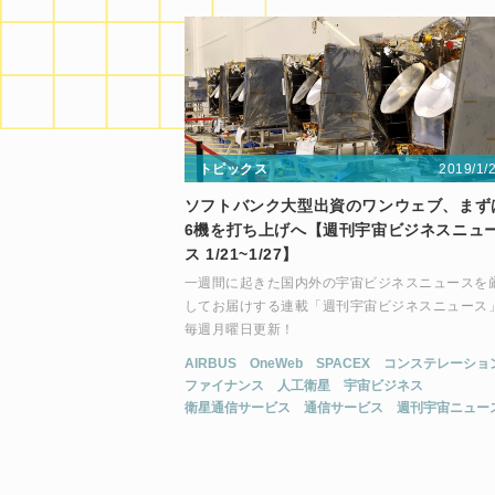
2019/1/
トピックス
ソフトバンク大型出資のワンウェブ、まず
6機を打ち上げへ【週刊宇宙ビジネスニュ
ス 1/21~1/27】
一週間に起きた国内外の宇宙ビジネスニュースを
してお届けする連載「週刊宇宙ビジネスニュース
毎週月曜日更新！
AIRBUS
OneWeb
SPACEX
コンステレーショ
ファイナンス
人工衛星
宇宙ビジネス
衛星通信サービス
通信サービス
週刊宇宙ニュー