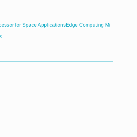
essor for Space ApplicationsEdge Computing Mi
s