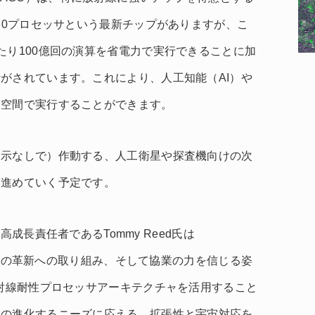
230プロセッサという最新チップがありますが、こ
たり100億回の演算を省電力で実行できることに加
がされています。これにより、人工知能（AI）や
宙空間で実行することができます。
指示なしで）作動する、人工衛星や探査機向けの次
を進めていく予定です。
最高成長責任者であるTommy Reed氏は
adeの革新への取り組み、そして協業の力を信じる姿
放射線耐性プロセッサアーキテクチャを活用すること
ンの進化するニーズに応える、拡張性と宇宙対応を