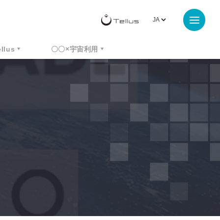
ellus
〇〇×宇宙利用