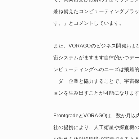
兼ね備えたコンピューティングプラ
す。」とコメントしています。
また、VORAGOのビジネス開発および製
宙システムがますます自律的かつデ
ンピューティングへのニーズは飛躍的に高
ーダー企業と協力することで、宇宙
ョンを生み出すことが可能になりま
FrontgradeとVORAGOは、
社の提携により、人工衛星や探査機