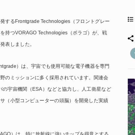
Frontgrade Technologies（フロントグレー
VORAGO Technologies（ボラゴ）が、戦
を発表しました。
以下、Frontgrade）は、宇宙でも使用可能な電子機器を専門
分野のミッションに多く採用されています。関連会
、ヨーロッパの宇宙機関（ESA）などと協力し、人工衛星など
ッサ（小型コンピューターの頭脳）を開発した実績
下、VORAGO）は、特に放射線に強いチップを得意とする