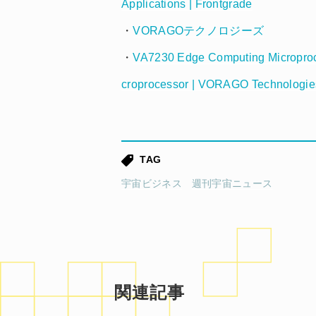
Applications | Frontgrade
・
VORAGOテクノロジーズ
・
VA7230 Edge Computing Microproc
croprocessor | VORAGO Technologie
TAG
宇宙ビジネス
週刊宇宙ニュース
関連記事