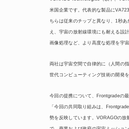
米国企業です。代表的な製品にVA7
ちらは従来のチップと異なり、1秒あ
え、宇宙の放射線環境にも耐える設計
画像処理など、より高度な処理を宇
両社は宇宙空間で自律的に（人間の
世代コンピューティング技術の開発
今回の提携について、Frontgradeの
「今回の共同取り組みは、Frontgr
勢を反映しています。VORAGOの
で、商業および政府の宇宙ミッショ