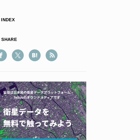
INDEX
SHARE