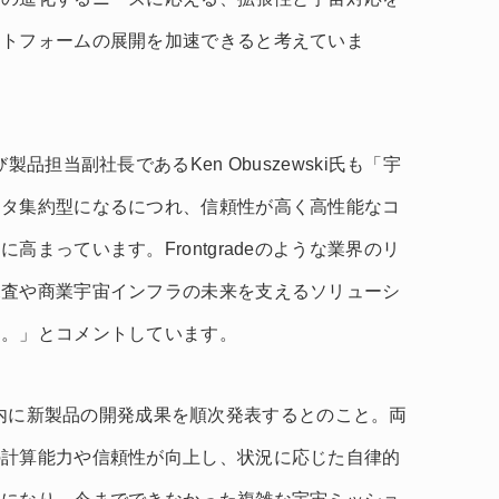
ットフォームの展開を加速できると考えていま
品担当副社長であるKen Obuszewski氏も「宇
ータ集約型になるにつれ、信頼性が高く高性能なコ
まっています。Frontgradeのような業界のリ
探査や商業宇宙インフラの未来を支えるソリューシ
す。」とコメントしています。
数か月以内に新製品の開発成果を順次発表するとのこと。両
の計算能力や信頼性が向上し、状況に応じた自律的