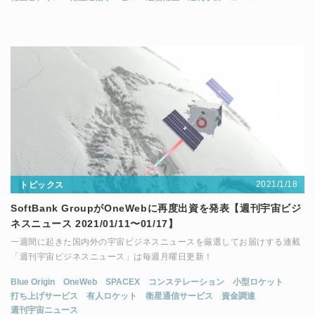
2021/1/18
トピックス
SoftBank GroupがOneWebに再度出資を発表【週刊宇宙ビジ
ネスニュース 2021/01/11〜01/17】
一週間に起きた国内外の宇宙ビジネスニュースを厳選してお届けする連載
「週刊宇宙ビジネスニュース」は毎週月曜日更新！
Blue Origin
OneWeb
SPACEX
コンステレーション
小型ロケット
打ち上げサービス
有人ロケット
衛星通信サービス
資金調達
週刊宇宙ニュース