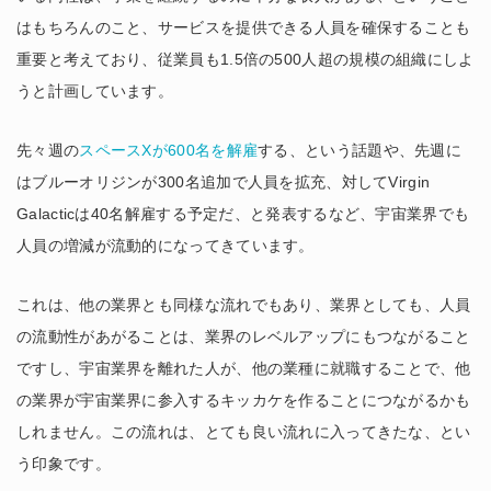
はもちろんのこと、サービスを提供できる人員を確保することも
重要と考えており、従業員も1.5倍の500人超の規模の組織にしよ
うと計画しています。
先々週の
スペースXが600名を解雇
する、という話題や、先週に
はブルーオリジンが300名追加で人員を拡充、対してVirgin
Galacticは40名解雇する予定だ、と発表するなど、宇宙業界でも
人員の増減が流動的になってきています。
これは、他の業界とも同様な流れでもあり、業界としても、人員
の流動性があがることは、業界のレベルアップにもつながること
ですし、宇宙業界を離れた人が、他の業種に就職することで、他
の業界が宇宙業界に参入するキッカケを作ることにつながるかも
しれません。この流れは、とても良い流れに入ってきたな、とい
う印象です。