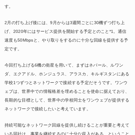
す。
2月の打ち上げ後には、9月からは3週間ごとに30機ずつ打ち上
げ、2020年にはサービス提供を開始する予定とのこと*1。通信
速度も50Mbpsと、やり取りをするのに十分な回線を提供する予
定です。
今回打ち上げる6機の衛星を用いて、まずはネパール、ルワン
ダ、エクアドル、ホンジュラス、アラスカ、キルギスタンにある
学校1つずつとネットワークで接続する予定だそうです。ワンウ
ェブは、世界中での情報格差を埋めることを使命に据えており、
長期的な目標として、世界中の学校同士をワンウェブが提供する
ネットワークで接続したいと考えています。
持続可能なネットワーク回線を提供し続けることが重要と考えて
いる同社は、事業を継続するのに十分な収入がある、ということ