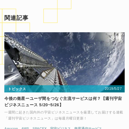
関連記事
2019/5/27
トピックス
今後の衛星ーユーザ間をつなぐ主流サービスは何？【週刊宇宙
ビジネスニュース 5/20~5/26】
一週間に起きた国内外の宇宙ビジネスニュースを厳選してお届けする連載
「週刊宇宙ビジネスニュース」は毎週月曜日更新！
Amazon
AWS
SPACEX
宇宙ビジネス
衛星通信サービス