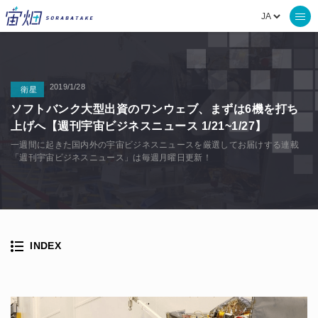
2019/1/28
衛星
ソフトバンク大型出資のワンウェブ、まずは6機を打ち
上げへ【週刊宇宙ビジネスニュース 1/21~1/27】
一週間に起きた国内外の宇宙ビジネスニュースを厳選してお届けする連載
「週刊宇宙ビジネスニュース」は毎週月曜日更新！
INDEX