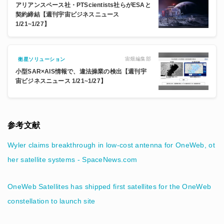
アリアンスペース社・PTScientists社らがESAと
契約締結【週刊宇宙ビジネスニュース
1/21~1/27】
宙畑編集部
衛星ソリューション
小型SAR×AIS情報で、違法操業の検出【週刊宇
宙ビジネスニュース 1/21~1/27】
参考文献
Wyler claims breakthrough in low-cost antenna for OneWeb, ot
her satellite systems - SpaceNews.com
OneWeb Satellites has shipped first satellites for the OneWeb
constellation to launch site