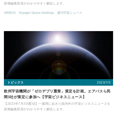
宙畑編集部員がわかりやすく解説します。
AIRBUS
Voyager Space Holdings
週刊宇宙ニュース
2023/7/3
トピックス
欧州宇宙機関が「ゼロデブリ憲章」策定を計画。エアバスら民
間3社が策定に参加へ【宇宙ビジネスニュース】
【2023年7月3日配信】一週間に起きた国内外の宇宙ビジネスニュースを
宙畑編集部員がわかりやすく解説します。