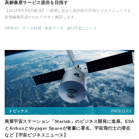
高解像度サービス提供を目指す
【2024年5月6日配信】一週間に起きた国内外の宇宙ビジネスニュースを
宙畑編集部員がわかりやすく解説します。
AIRBUS
データ利用
衛星データ
週刊宇宙ニュース
2023/11/13
トピックス
商業宇宙ステーション「Starlab」のビジネス開発に進展。ESA
とAirbusとVoyager Spaceが覚書に署名。宇宙飛行士の滞在
など【宇宙ビジネスニュース】