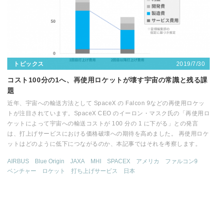
2019/7/30
トピックス
コスト100分の1へ、再使用ロケットが壊す宇宙の常識と残る課
題
近年、宇宙への輸送方法として SpaceX の Falcon 9などの再使用ロケッ
トが注目されています。SpaceX CEO のイーロン・マスク氏の「再使用ロ
ケットによって宇宙への輸送コストが 100 分の 1 に下がる」との発言
は、打上げサービスにおける価格破壊への期待を高めました。 再使用ロケ
ットはどのように低下につながるのか、本記事ではそれを考察します。
AIRBUS
Blue Origin
JAXA
MHI
SPACEX
アメリカ
ファルコン9
ベンチャー
ロケット
打ち上げサービス
日本