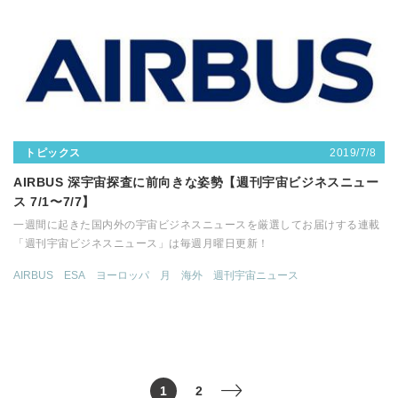
2019/7/8
トピックス
AIRBUS 深宇宙探査に前向きな姿勢【週刊宇宙ビジネスニュー
ス 7/1〜7/7】
一週間に起きた国内外の宇宙ビジネスニュースを厳選してお届けする連載
「週刊宇宙ビジネスニュース」は毎週月曜日更新！
AIRBUS
ESA
ヨーロッパ
月
海外
週刊宇宙ニュース
1
2
>