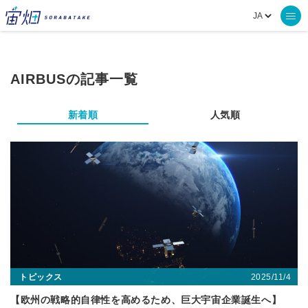
AIRBUSの記事一覧
新着順
人気順
2025/11/4
トピックス
【欧州の戦略的自律性を高めるため、巨大宇宙企業誕生へ】