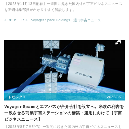
【2023年11月13日配信】一週間に起きた国内外の宇宙ビジネスニュース
を宙畑編集部員がわかりやすく解説します。
AIRBUS
ESA
Voyager Space Holdings
週刊宇宙ニュース
2023/8/7
トピックス
Voyager Spaceとエアバスが合弁会社を設立へ。米欧の利害を
一致させる商業宇宙ステーションの構築・運用に向けて【宇宙
ビジネスニュース】
【2023年8月7日配信】一週間に起きた国内外の宇宙ビジネスニュースを