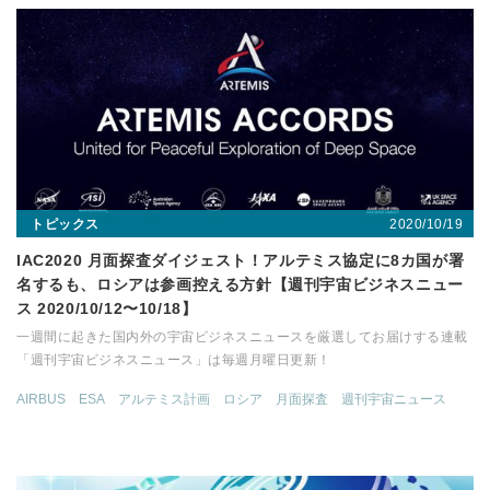
2020/10/19
トピックス
IAC2020 月面探査ダイジェスト！アルテミス協定に8カ国が署
名するも、ロシアは参画控える方針【週刊宇宙ビジネスニュー
ス 2020/10/12〜10/18】
一週間に起きた国内外の宇宙ビジネスニュースを厳選してお届けする連載
「週刊宇宙ビジネスニュース」は毎週月曜日更新！
AIRBUS
ESA
アルテミス計画
ロシア
月面探査
週刊宇宙ニュース