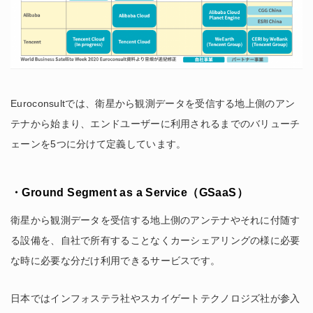
Euroconsultでは、衛星から観測データを受信する地上側のアン
テナから始まり、エンドユーザーに利用されるまでのバリューチ
ェーンを5つに分けて定義しています。
・Ground Segment as a Service（GSaaS）
衛星から観測データを受信する地上側のアンテナやそれに付随す
る設備を、自社で所有することなくカーシェアリングの様に必要
な時に必要な分だけ利用できるサービスです。
日本ではインフォステラ社やスカイゲートテクノロジズ社が参入