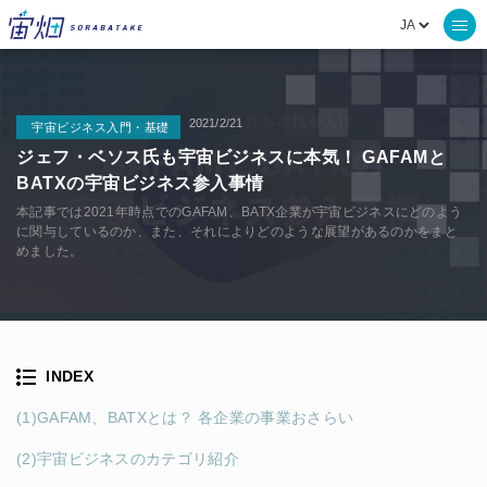
2021/2/21
宇宙ビジネス入門・基礎
ジェフ・ベソス氏も宇宙ビジネスに本気！ GAFAMと
BATXの宇宙ビジネス参入事情
本記事では2021年時点でのGAFAM、BATX企業が宇宙ビジネスにどのよう
に関与しているのか、また、それによりどのような展望があるのかをまと
めました。
INDEX
(1)GAFAM、BATXとは？ 各企業の事業おさらい
(2)宇宙ビジネスのカテゴリ紹介