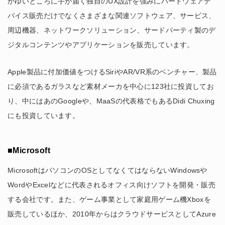
かゆいところに手が届く独自のUX設計を強みにハードウェアデ
バイス販売だけでなくさまざまな関連ソフトウェア、サービス、
周辺機器、ネットワークソリューション、サードパーティ製のデ
ジタルコンテンツやアプリケーションを販売しています。
Apple製品に付加価値をつけるSiriやAR/VR系のベンチャー、製品
に必須であるガラスなど素材メーカを中心に123社に投資してお
り、中にはあのGoogleや、MaaSの代表格でもあるDidi Chuxing
にも投資しています。
■Microsoft
MicrosoftはパソコンのOSとしてなくてはならないWindowsや
WordやExcelなどに代表されるオフィス向けソフトを開発・販売
する会社です。また、ゲーム事業として家庭用ゲーム機Xboxを
販売しているほか、2010年からはクラウドサービスとしてAzure