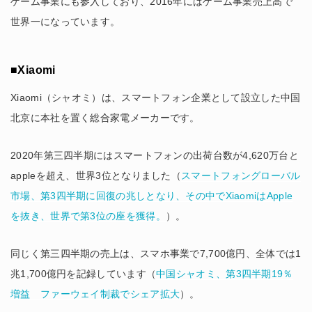
ゲーム事業にも参入しており、2016年にはゲーム事業売上高で
世界一になっています。
■Xiaomi
Xiaomi（シャオミ）は、スマートフォン企業として設立した中国
北京に本社を置く総合家電メーカーです。
2020年第三四半期にはスマートフォンの出荷台数が4,620万台と
appleを超え、世界3位となりました（
スマートフォングローバル
市場、第3四半期に回復の兆しとなり、その中でXiaomiはApple
を抜き、世界で第3位の座を獲得。
）。
同じく第三四半期の売上は、スマホ事業で7,700億円、全体では1
兆1,700億円を記録しています（
中国シャオミ、第3四半期19％
増益 ファーウェイ制裁でシェア拡大
）。