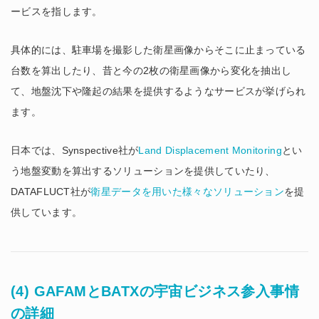
ービスを指します。
具体的には、駐車場を撮影した衛星画像からそこに止まっている
台数を算出したり、昔と今の2枚の衛星画像から変化を抽出し
て、地盤沈下や隆起の結果を提供するようなサービスが挙げられ
ます。
日本では、Synspective社が
Land Displacement Monitoring
とい
う地盤変動を算出するソリューションを提供していたり、
DATAFLUCT社が
衛星データを用いた様々なソリューション
を提
供しています。
(4) GAFAMとBATXの宇宙ビジネス参入事情
の詳細