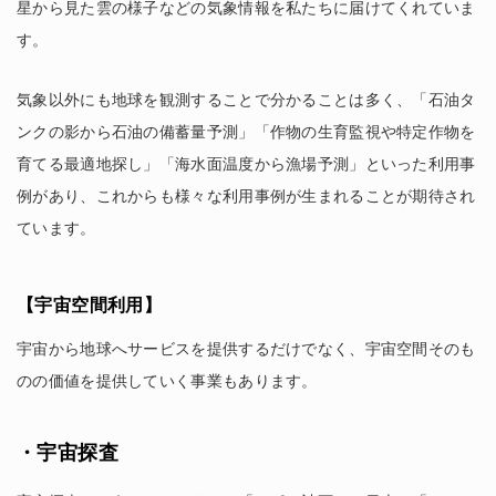
星から見た雲の様子などの気象情報を私たちに届けてくれていま
す。
気象以外にも地球を観測することで分かることは多く、「石油タ
ンクの影から石油の備蓄量予測」「作物の生育監視や特定作物を
育てる最適地探し」「海水面温度から漁場予測」といった利用事
例があり、これからも様々な利用事例が生まれることが期待され
ています。
【宇宙空間利用】
宇宙から地球へサービスを提供するだけでなく、宇宙空間そのも
のの価値を提供していく事業もあります。
・宇宙探査