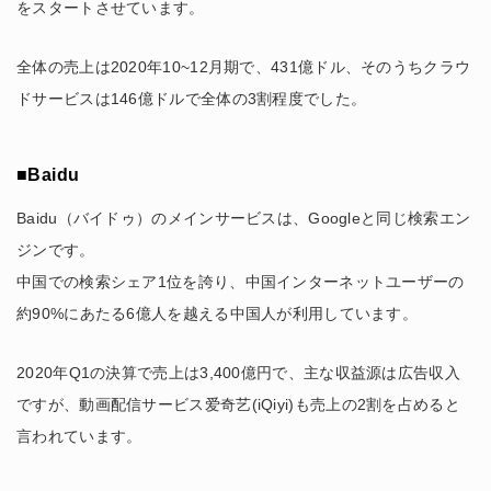
をスタートさせています。
全体の売上は2020年10~12月期で、431億ドル、そのうちクラウ
ドサービスは146億ドルで全体の3割程度でした。
■Baidu
Baidu（バイドゥ）のメインサービスは、Googleと同じ検索エン
ジンです。
中国での検索シェア1位を誇り、中国インターネットユーザーの
約90%にあたる6億人を越える中国人が利用しています。
2020年Q1の決算で売上は3,400億円で、主な収益源は広告収入
ですが、動画配信サービス爱奇艺(iQiyi)も売上の2割を占めると
言われています。