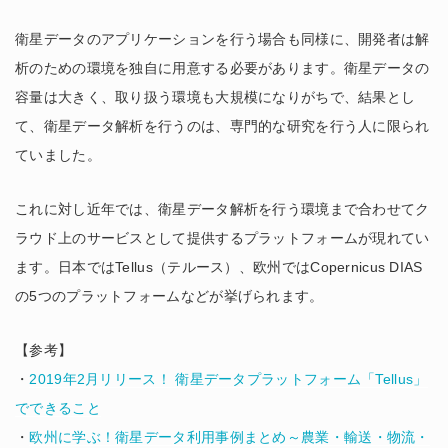
衛星データのアプリケーションを行う場合も同様に、開発者は解
析のための環境を独自に用意する必要があります。衛星データの
容量は大きく、取り扱う環境も大規模になりがちで、結果とし
て、衛星データ解析を行うのは、専門的な研究を行う人に限られ
ていました。
これに対し近年では、衛星データ解析を行う環境まで合わせてク
ラウド上のサービスとして提供するプラットフォームが現れてい
ます。日本ではTellus（テルース）、欧州ではCopernicus DIAS
の5つのプラットフォームなどが挙げられます。
【参考】
・
2019年2月リリース！ 衛星データプラットフォーム「Tellus」
でできること
・
欧州に学ぶ！衛星データ利用事例まとめ～農業・輸送・物流・