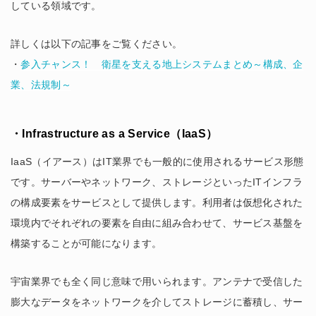
している領域です。
詳しくは以下の記事をご覧ください。
・
参入チャンス！ 衛星を支える地上システムまとめ～構成、企
業、法規制～
・Infrastructure as a Service（IaaS）
IaaS（イアース）はIT業界でも一般的に使用されるサービス形態
です。サーバーやネットワーク、ストレージといったITインフラ
の構成要素をサービスとして提供します。利用者は仮想化された
環境内でそれぞれの要素を自由に組み合わせて、サービス基盤を
構築することが可能になります。
宇宙業界でも全く同じ意味で用いられます。アンテナで受信した
膨大なデータをネットワークを介してストレージに蓄積し、サー