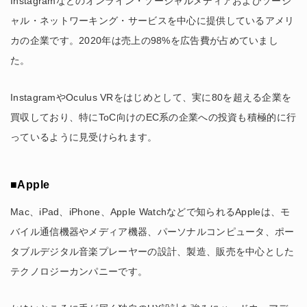
Instagramなどのオンライン・ソーシャルメディアおよびソーシ
ャル・ネットワーキング・サービスを中心に提供しているアメリ
カの企業です。2020年は売上の98%を広告費が占めていまし
た。
InstagramやOculus VRをはじめとして、実に80を超える企業を
買収しており、特にToC向けのEC系の企業への投資も積極的に行
っているように見受けられます。
■Apple
Mac、iPad、iPhone、Apple Watchなどで知られるAppleは、モ
バイル通信機器やメディア機器、パーソナルコンピュータ、ポー
タブルデジタル音楽プレーヤーの設計、製造、販売を中心とした
テクノロジーカンパニーです。