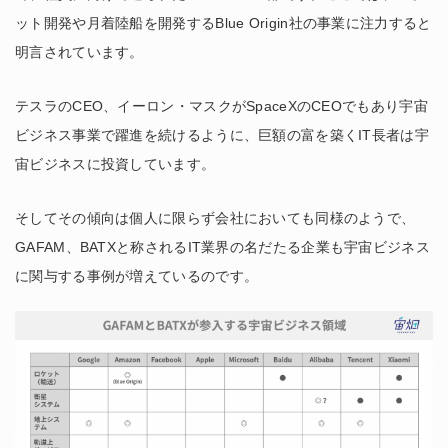
ット開発や月着陸船を開発するBlue Origin社の事業に注力すると
明言されています。
テスラのCEO、イーロン・マスクがSpaceXのCEOでもあり宇宙
ビジネス事業で躍進を続けるように、巨額の富を築くIT長者は宇
宙ビジネスに投資しています。
そしてその傾向は個人に限らず会社においても同様のようで、
GAFAM、BATXと称されるIT業界の名だたる企業も宇宙ビジネス
に関与する事例が増えているのです。