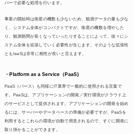
バーで必要な処理を行います。
事業の開始時は衛星の機数も少ないため、観測データの量も少な
く、システム全体がコンパクトですが、衛星の機数を増やした
り、観測期間が長くなっていったりすることによって、徐々にシ
ステム全体を拡張していく必要性が生じます。そのような拡張性
ともIaaSは非常に相性が良いと言えます。
・Platform as a Service（PaaS)
PaaS（パース）も同様にIT業界で一般的に使用される言葉で
す。PaaSは、アプリケーションの開発／実行環境がクラウド上
のサービスとして提供されます。アプリケーションの開発を始め
るには、サーバーやデータベースの準備が必要ですが、PaaSを
利用するとこれらの環境が自動で用意されるので、すぐに開発に
取り掛かることができます。