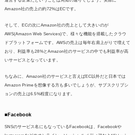
運営する企業だということは周知の通りでしょう。実際に
Amazon社の売上の約72%はECです。
そして、ECの次にAmazon社の売上として大きいのが
AWS(Amazon Web Services)で、様々な機能を搭載したクラウ
ドプラットフォームです。AWSの売上は毎年右肩上がりで増えて
おり、利益率も28%とAmazon社のサービスの中でも利益率が高
いサービスとなっています。
ちなみに、Amazon社のサービスと言えばEC以外だと日本では
Amazon Primeを想像する方も多いでしょうが、サブスクリプシ
ョンの売上は6.5%程度になります。
■Facebook
SNSのサービス名にもなっているFacebookは、Facebookや