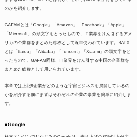
のかを紹介します。
GAFAMとは「Google」「Amazon」「Facebook」「Apple」
「Microsoft」の頭文字をとったもので、IT業界をけん引するアメ
リカの企業群をまとめた総称として近年使われています。BATX
とは「Baidu」「Alibaba」「Tencent」「Xiaomi」の頭文字をと
ったもので、GAFAM同様、IT業界をけん引する中国の企業群を
まとめた総称として用いられています。
本章では上記9企業がどのような宇宙ビジネスを展開しているの
かを紹介する前にまずはそれぞれの企業の事業を簡単に紹介しま
す。
■Google
検索エンジンでおなじみのGoogleは、売り上げの80%以上が広