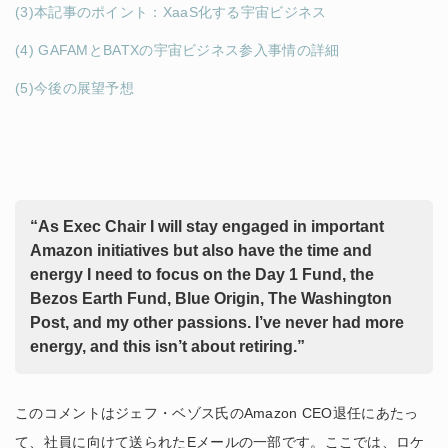
(3)本記事のポイント：XaaS化する宇宙ビジネス
(4) GAFAMとBATXの宇宙ビジネス参入事情の詳細
(5)今後の展望予想
“As Exec Chair I will stay engaged in important
Amazon initiatives but also have the time and
energy I need to focus on the Day 1 Fund, the
Bezos Earth Fund, Blue Origin, The Washington
Post, and my other passions. I’ve never had more
energy, and this isn’t about retiring.”
このコメントはジェフ・ベゾス氏のAmazon CEO退任にあたっ
て、社員に向けて送られたEメールの一部です。ここでは、ロケ