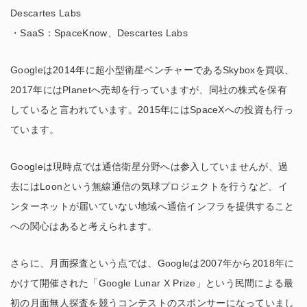
Descartes Labs
・SaaS：SpaceKnow、Descartes Labs
Googleは2014年に超小型衛星ベンチャーであるSkyboxを買収、
2017年にはPlanetへ売却を行っていますが、同社の株式を保有
していると言われています。2015年にはSpaceXへの投資も行っ
ています。
Googleは現時点では通信衛星分野へは参入していませんが、過
去にはLoonという無線通信の気球プロジェクトを行うなど、イ
ンターネットが届いていない地域へ通信インフラを提供すること
への関心はあると考えられます。
さらに、月面探査という点では、Googleは2007年から2018年に
かけて開催された「Google Lunar X Prize」という民間による最
初の月面無人探査を競うコンテストのスポンサーになっていまし