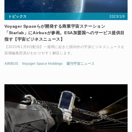
2023/1/9
トピックス
Voyager Spaceらが開発する商業宇宙ステーション
「Starlab」にAirbusが参画。ESA加盟国へのサービス提供目
指す【宇宙ビジネスニュース】
【2023年1月9日配信】一週間に起きた国内外の宇宙ビジネスニュースを
宙畑編集部員がわかりやすく解説します。
AIRBUS
Voyager Space Holdings
週刊宇宙ニュース