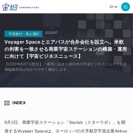
2023/8/7
宇宙旅行・有人飛行
Voyager Spaceとエアバスが合弁会社を設立へ。米欧
の利害を一致させる商業宇宙ステーションの構築・運用
に向けて【宇宙ビジネスニュース】
【2023年8月7日配信】一週間に起きた国内外の宇宙ビジネスニュースを宙
畑編集部員がわかりやすく解説します。
INDEX
8月2日、商業宇宙ステーション「Starlab（スターラボ）」を開
発するVoyager Spaceは、ヨーロッパの大手航空宇宙企業Airbus