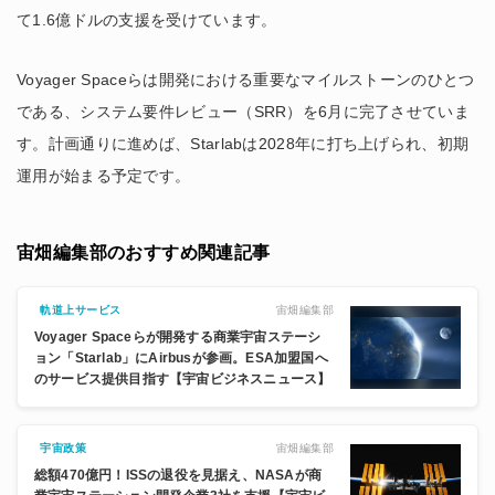
て1.6億ドルの支援を受けています。
Voyager Spaceらは開発における重要なマイルストーンのひとつ
である、システム要件レビュー（SRR）を6月に完了させていま
す。計画通りに進めば、Starlabは2028年に打ち上げられ、初期
運用が始まる予定です。
宙畑編集部のおすすめ関連記事
宙畑編集部
軌道上サービス
Voyager Spaceらが開発する商業宇宙ステーシ
ョン「Starlab」にAirbusが参画。ESA加盟国へ
のサービス提供目指す【宇宙ビジネスニュース】
宙畑編集部
宇宙政策
総額470億円！ISSの退役を見据え、NASAが商