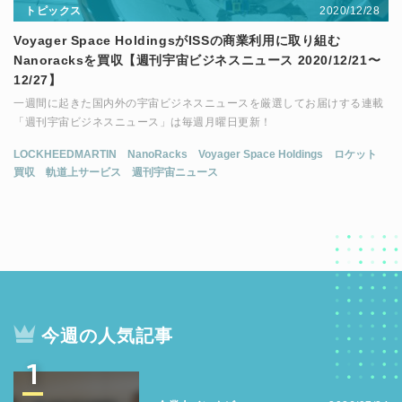
2020/12/28
トピックス
Voyager Space HoldingsがISSの商業利用に取り組む
Nanoracksを買収【週刊宇宙ビジネスニュース 2020/12/21〜
12/27】
一週間に起きた国内外の宇宙ビジネスニュースを厳選してお届けする連載
「週刊宇宙ビジネスニュース」は毎週月曜日更新！
LOCKHEEDMARTIN
NanoRacks
Voyager Space Holdings
ロケット
買収
軌道上サービス
週刊宇宙ニュース
今週の人気記事
1