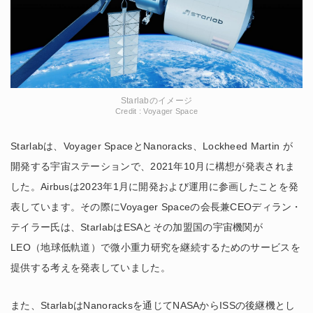
Starlabのイメージ
Credit : Voyager Space
Starlabは、Voyager SpaceとNanoracks、Lockheed Martin が
開発する宇宙ステーションで、2021年10月に構想が発表されま
した。Airbusは2023年1月に開発および運用に参画したことを発
表しています。その際にVoyager Spaceの会長兼CEOディラン・
テイラー氏は、StarlabはESAとその加盟国の宇宙機関が
LEO（地球低軌道）で微小重力研究を継続するためのサービスを
提供する考えを発表していました。
また、StarlabはNanoracksを通じてNASAからISSの後継機とし