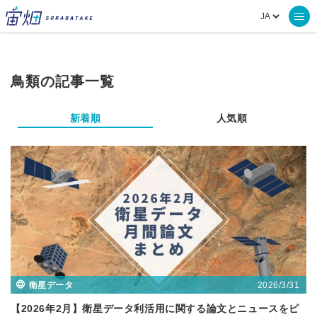
鳥類の記事一覧
新着順
人気順
2026/3/31
衛星データ
【2026年2月】衛星データ利活用に関する論文とニュースをピ