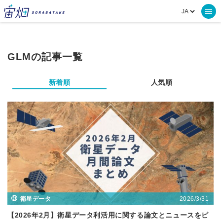
GLMの記事一覧
新着順
人気順
2026/3/31
衛星データ
【2026年2月】衛星データ利活用に関する論文とニュースをピ