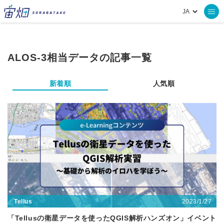
ALOS-3相当データの記事一覧
新着順
人気順
2023/1/27
Tellus
「Tellusの衛星データを使ったQGIS解析ハンズオン」イベント