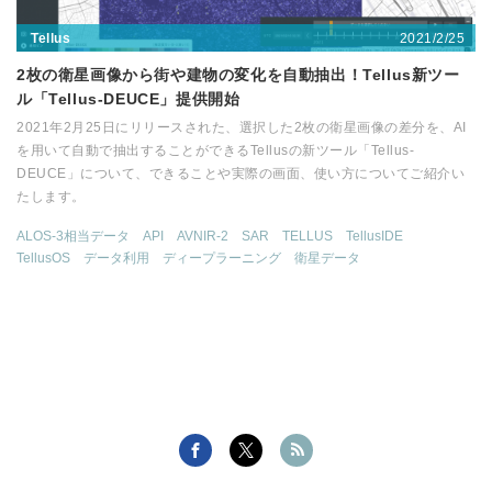
2021/2/25
Tellus
2枚の衛星画像から街や建物の変化を自動抽出！Tellus新ツー
ル「Tellus-DEUCE」提供開始
2021年2月25日にリリースされた、選択した2枚の衛星画像の差分を、AI
を用いて自動で抽出することができるTellusの新ツール「Tellus-
DEUCE」について、できることや実際の画面、使い方についてご紹介い
たします。
ALOS-3相当データ
API
AVNIR-2
SAR
TELLUS
TellusIDE
TellusOS
データ利用
ディープラーニング
衛星データ