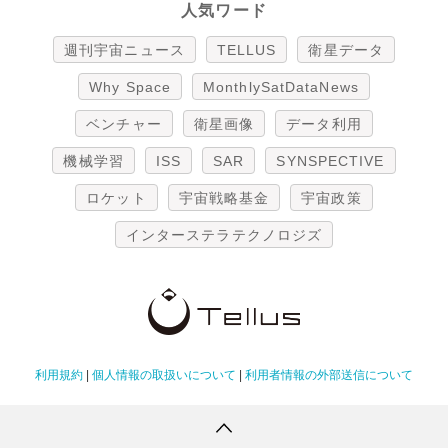
人気ワード
週刊宇宙ニュース
TELLUS
衛星データ
Why Space
MonthlySatDataNews
ベンチャー
衛星画像
データ利用
機械学習
ISS
SAR
SYNSPECTIVE
ロケット
宇宙戦略基金
宇宙政策
インターステラテクノロジズ
利用規約
|
個人情報の取扱いについて
|
利用者情報の外部送信について
Copyright Tellus Inc. All rights reserved